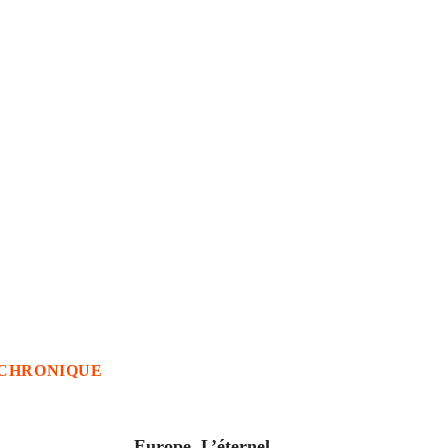
CHRONIQUE
ACCUEIL
Europe. L’éternel