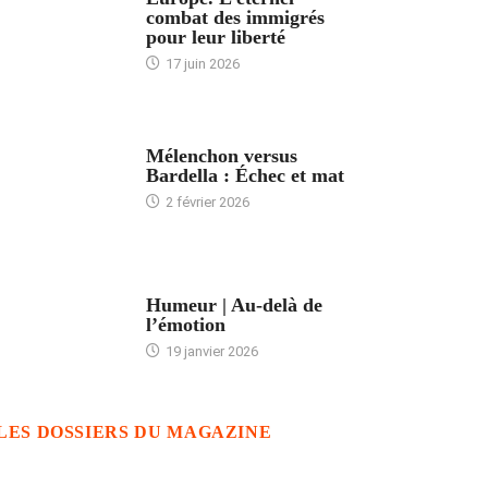
combat des immigrés
pour leur liberté
17 juin 2026
ACCUEIL
Mélenchon versus
Bardella : Échec et mat
2 février 2026
ACCUEIL
Humeur | Au-delà de
l’émotion
19 janvier 2026
LES DOSSIERS DU MAGAZINE