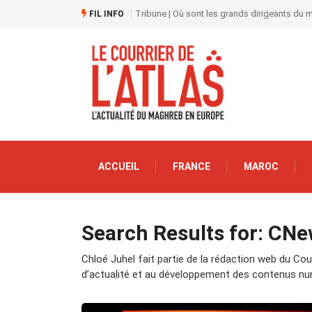
Tribune | Où sont les grands dirigeants du
FIL INFO
ACCUEIL
FRANCE
MAROC
Search Results for: CN
Chloé Juhel fait partie de la rédaction web du Courri
d’actualité et au développement des contenus nu