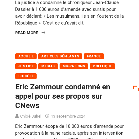
La justice a condamné le chroniqueur Jean-Claude
Dassier à 1 000 euros d’amende avec sursis pour
avoir déclaré: « Les musulmans, ils s’en foutent de la
République ». C’est ce qu’avait dit,
READ MORE
ACCUEIL
ARTICLES DÉFILANTS
FRANCE
JUSTICE
MEDIAS
MIGRATIONS
POLITIQUE
SOCIÉTÉ
Eric Zemmour condamné en
appel pour ses propos sur
CNews
Chloé Juhel
13 septembre 2024
Eric Zemmour écope de 10 000 euros d’amende pour
provocation à la haine raciale, après son intervention