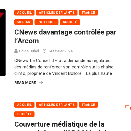
ACCUEIL
ARTICLES DÉFILANTS
FRANCE
MEDIAS
POLITIQUE
SOCIÉTÉ
CNews davantage contrôlée par
l’Arcom
Chloé Juhel
14 février 2024
CNews. Le Conseil d’État a demandé au régulateur
des médias de renforcer son contrôle sur la chaîne
d’info, propriété de Vincent Bolloré. La plus haute
READ MORE
ACCUEIL
ARTICLES DÉFILANTS
FRANCE
SOCIÉTÉ
Couverture médiatique de la