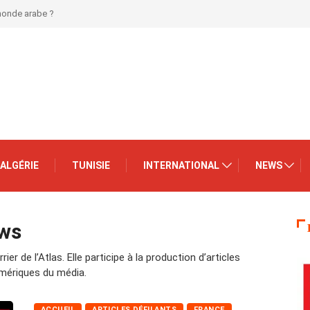
 monde arabe ?
ALGÉRIE
TUNISIE
INTERNATIONAL
NEWS
ews
er de l’Atlas. Elle participe à la production d’articles
mériques du média.
ACCUEIL
ARTICLES DÉFILANTS
FRANCE