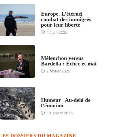
ACCUEIL
Europe. L’éternel
combat des immigrés
pour leur liberté
17 juin 2026
ACCUEIL
Mélenchon versus
Bardella : Échec et mat
2 février 2026
ACCUEIL
Humeur | Au-delà de
l’émotion
19 janvier 2026
LES DOSSIERS DU MAGAZINE