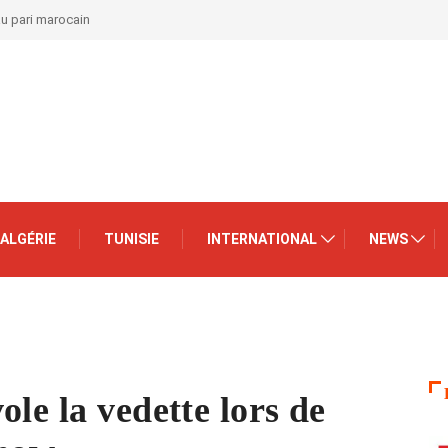
au pari marocain
ALGÉRIE
TUNISIE
INTERNATIONAL
NEWS
le la vedette lors de