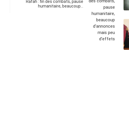
Rafah : fin des combats, pause
humanitaire, beaucoup…