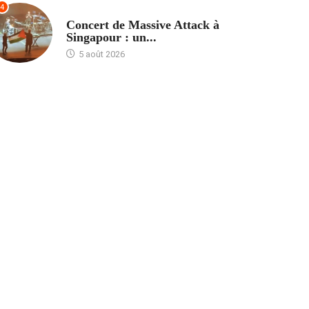
4
ACCUEIL
Concert de Massive Attack à
Singapour : un...
5 août 2026