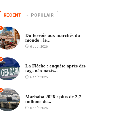
RÉCENT
POPULAIR
1
ACCUEIL
Du terroir aux marchés du
monde : le...
6 août 2026
2
ACCUEIL
La Flèche : enquête après des
tags néo-nazis...
6 août 2026
3
ACCUEIL
Marhaba 2026 : plus de 2,7
millions de...
6 août 2026