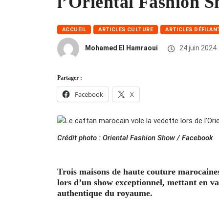
l’Oriental Fashion 
ACCUEIL
ARTICLES CULTURE
ARTICLES DÉFILAN
Mohamed El Hamraoui
24 juin 2024
Partager :
Facebook
X
Crédit photo : Oriental Fashion Show / Facebook
Trois maisons de haute couture marocaines 
lors d’un show exceptionnel, mettant en va
authentique du royaume.