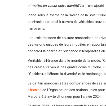
et mettre en valeur notre identité”
, a-t-elle ajouté.
Placé sous le thème de la “Route de la Soie”, l’O
patrimoine national à travers de véritables œuvres d
marocains.
Les trois maisons de couture marocaines ont rivali
des visions uniques de leurs modèles en apportant
honorant la beauté et l’élégance intemporelles du
Véritable référence dans le monde de la mode, l’
des créateurs venus des quatre coins du globe. Il 
l’Occident, célébrant la diversité et le métissage d
Le caftan marocain et les compétences de ses a
africaine
de l’Organisation des nations unies pour l
Maroc a été invité d’honneur pour l’année 2024.
En juillet 2022, le Maroc avait inscrit le caftan et