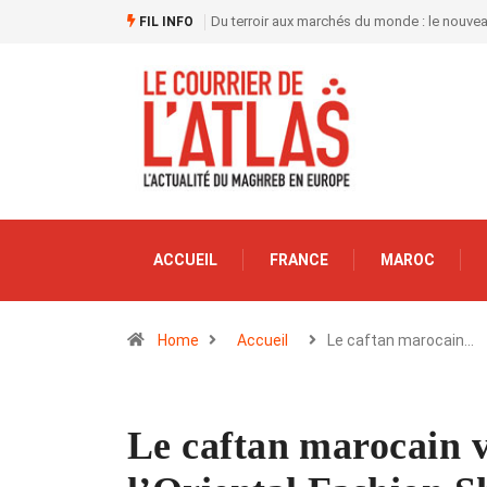
Du terroir aux marchés du monde : le nouve
FIL INFO
ACCUEIL
FRANCE
MAROC
Home
Accueil
Le caftan marocain…
Le caftan marocain vo