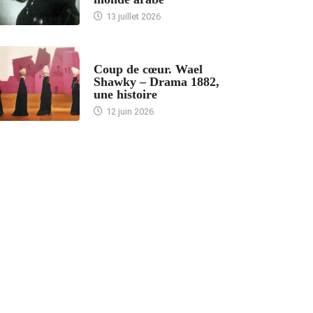
13 juillet 2026
ACCUEIL
Coup de cœur. Wael
Shawky – Drama 1882,
une histoire
12 juin 2026