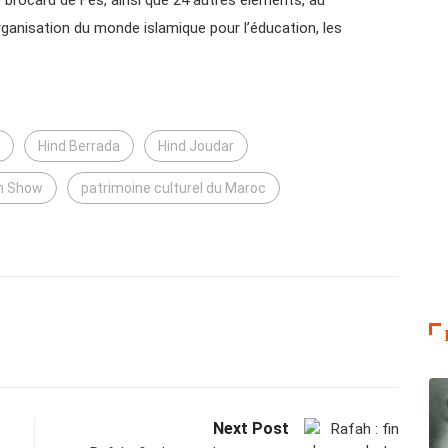
rganisation du monde islamique pour l’éducation, les
Hind Berrada
Hind Joudar
on Show
patrimoine culturel du Maroc
Next Post