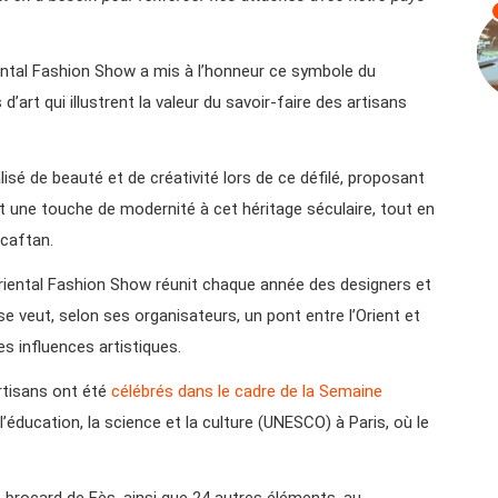
riental Fashion Show a mis à l’honneur ce symbole du
’art qui illustrent la valeur du savoir-faire des artisans
sé de beauté et de créativité lors de ce défilé, proposant
 une touche de modernité à cet héritage séculaire, tout en
 caftan.
Oriental Fashion Show réunit chaque année des designers et
se veut, selon ses organisateurs, un pont entre l’Orient et
es influences artistiques.
rtisans ont été
célébrés dans le cadre de la Semaine
’éducation, la science et la culture (UNESCO) à Paris, où le
 le brocard de Fès, ainsi que 24 autres éléments, au