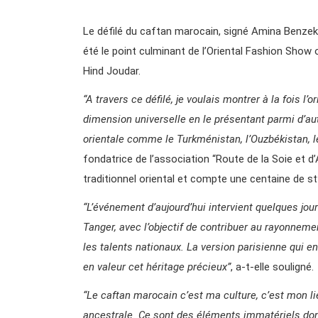
Le défilé du caftan marocain, signé Amina Benzekr
été le point culminant de l’Oriental Fashion Show o
Hind Joudar.
“A travers ce défilé, je voulais montrer à la fois l’
dimension universelle en le présentant parmi d’au
orientale comme le Turkménistan, l’Ouzbékistan, le
fondatrice de l’association “Route de la Soie et d
traditionnel oriental et compte une centaine de st
“L’événement d’aujourd’hui intervient quelques jo
Tanger, avec l’objectif de contribuer au rayonnem
les talents nationaux. La version parisienne qui e
en valeur cet héritage précieux”
, a-t-elle souligné.
“Le caftan marocain c’est ma culture, c’est mon li
ancestrale. Ce sont des éléments immatériels don