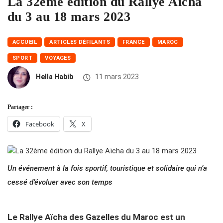
La 32ème édition du Rallye Aïcha
du 3 au 18 mars 2023
ACCUEIL
ARTICLES DÉFILANTS
FRANCE
MAROC
SPORT
VOYAGES
Hella Habib
11 mars 2023
Partager :
Facebook
X
Un événement à la fois sportif, touristique et solidaire qui n’a
cessé d’évoluer avec son temps
Le Rallye Aïcha des Gazelles du Maroc est
un