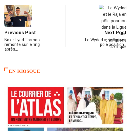
Previous Post
Next Post
Boxe. Lyad Tormos
Le Wydad et le Raja en
remonte sur le ring
pôle position…
après…
EN KIOSQUE