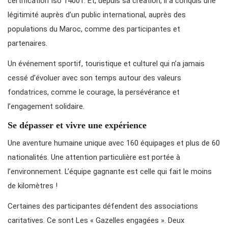
certification Iso 14001. Et, depuis sa création, il a conquis une
légitimité auprès d’un public international, auprès des
populations du Maroc, comme des participantes et
partenaires.
Un événement sportif, touristique et culturel qui n’a jamais
cessé d’évoluer avec son temps autour des valeurs
fondatrices, comme le courage, la persévérance et
l’engagement solidaire.
Se dépasser et vivre une expérience
Une aventure humaine unique avec 160 équipages et plus de 60
nationalités. Une attention particulière est portée à
l’environnement. L’équipe gagnante est celle qui fait le moins
de kilomètres !
Certaines des participantes défendent des associations
caritatives. Ce sont Les « Gazelles engagées ». Deux