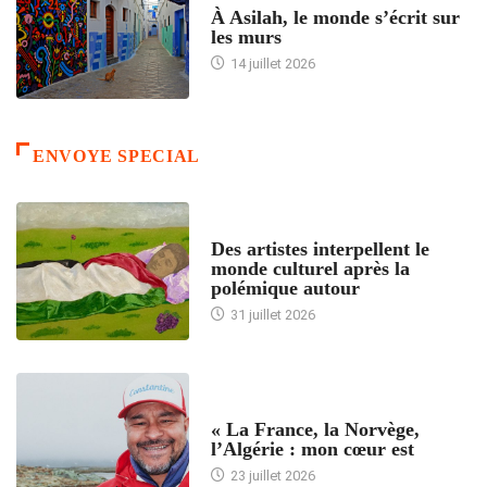
À Asilah, le monde s’écrit sur
les murs
14 juillet 2026
ENVOYE SPECIAL
ACCUEIL
Des artistes interpellent le
monde culturel après la
polémique autour
31 juillet 2026
ACCUEIL
« La France, la Norvège,
l’Algérie : mon cœur est
23 juillet 2026