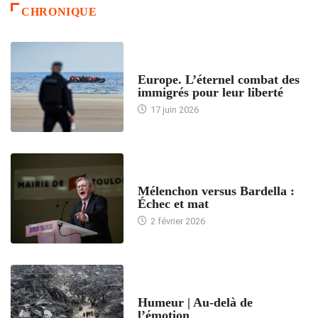
CHRONIQUE
ACCUEIL
Europe. L’éternel combat des
immigrés pour leur liberté
17 juin 2026
ACCUEIL
Mélenchon versus Bardella :
Échec et mat
2 février 2026
ACCUEIL
Humeur | Au-delà de
l’émotion