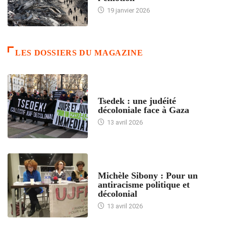
19 janvier 2026
LES DOSSIERS DU MAGAZINE
FRANCE
Tsedek : une judéité
décoloniale face à Gaza
13 avril 2026
FEMMES
Michèle Sibony : Pour un
antiracisme politique et
décolonial
13 avril 2026