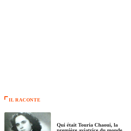
IL RACONTE
ARTICLES CULTURE
Qui était Touria Chaoui, la
première aviatrice du monde