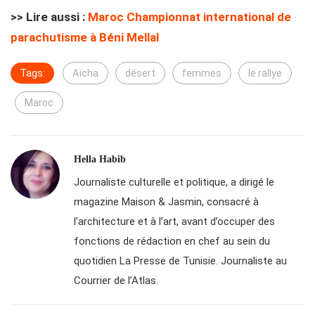
>> Lire aussi :
Maroc Championnat international de
parachutisme à Béni Mellal
Tags:
Aïcha
désert
femmes
le rallye
Maroc
Hella Habib
Journaliste culturelle et politique, a dirigé le
magazine Maison & Jasmin, consacré à
l’architecture et à l’art, avant d’occuper des
fonctions de rédaction en chef au sein du
quotidien La Presse de Tunisie. Journaliste au
Courrier de l’Atlas.