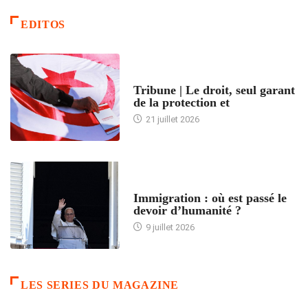
EDITOS
ACCUEIL
Tribune | Le droit, seul garant
de la protection et
21 juillet 2026
ARTICLES DÉFILANTS
Immigration : où est passé le
devoir d’humanité ?
9 juillet 2026
LES SERIES DU MAGAZINE