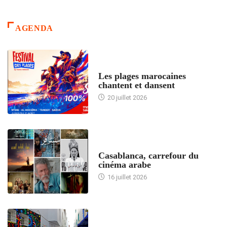
AGENDA
ACCUEIL
Les plages marocaines
chantent et dansent
20 juillet 2026
ACCUEIL
Casablanca, carrefour du
cinéma arabe
16 juillet 2026
ACCUEIL