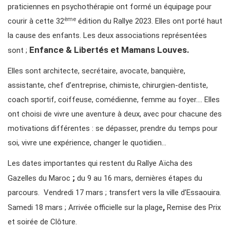
praticiennes en psychothérapie ont formé un équipage pour
ème
courir à cette 32
édition du Rallye 2023. Elles ont porté haut
la cause des enfants. Les deux associations représentées
Enfance & Libertés et Mamans Louves.
sont ;
Elles sont architecte, secrétaire, avocate, banquière,
assistante, chef d’entreprise, chimiste, chirurgien-dentiste,
coach sportif, coiffeuse, comédienne, femme au foyer…. Elles
ont choisi de vivre une aventure à deux, avec pour chacune des
motivations différentes : se dépasser, prendre du temps pour
soi, vivre une expérience, changer le quotidien…
Les dates importantes qui restent du Rallye Aïcha des
;
Gazelles du Maroc
du 9 au 16 mars, dernières étapes du
parcours. Vendredi 17 mars ; transfert vers la ville d’Essaouira.
,
Samedi 18 mars ; Arrivée officielle sur la plage
Remise des Prix
et soirée de Clôture.