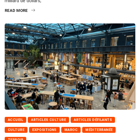
milliard de dollars,
READ MORE
ACCUEIL
ARTICLES CULTURE
ARTICLES DÉFILANTS
CULTURE
EXPOSITIONS
MAROC
MÉDITERRANÉE
TERROIR