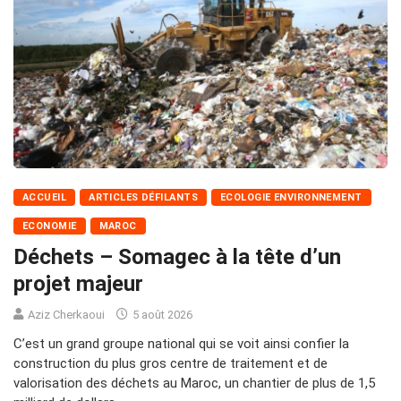
ACCUEIL
ARTICLES DÉFILANTS
ECOLOGIE ENVIRONNEMENT
ECONOMIE
MAROC
Déchets – Somagec à la tête d’un
projet majeur
Aziz Cherkaoui
5 août 2026
C’est un grand groupe national qui se voit ainsi confier la
construction du plus gros centre de traitement et de
valorisation des déchets au Maroc, un chantier de plus de 1,5