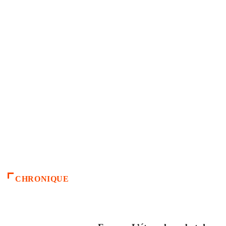
CHRONIQUE
ACCUEIL