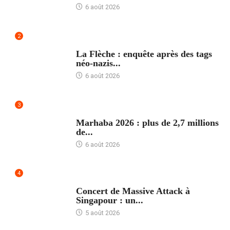
6 août 2026
2
ACCUEIL
La Flèche : enquête après des tags
néo-nazis...
6 août 2026
3
ACCUEIL
Marhaba 2026 : plus de 2,7 millions
de...
6 août 2026
4
ACCUEIL
Concert de Massive Attack à
Singapour : un...
5 août 2026