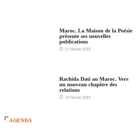
ACCUEIL
Maroc. La Maison de la Poésie
présente ses nouvelles
publications
21 février 2025
24 HEURES AVEC
Rachida Dati au Maroc. Vers
un nouveau chapitre des
relations
19 février 2025
AGENDA