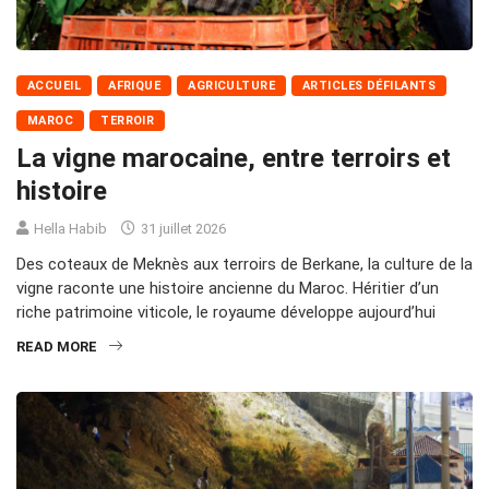
ACCUEIL
AFRIQUE
AGRICULTURE
ARTICLES DÉFILANTS
MAROC
TERROIR
La vigne marocaine, entre terroirs et
histoire
Hella Habib
31 juillet 2026
Des coteaux de Meknès aux terroirs de Berkane, la culture de la
vigne raconte une histoire ancienne du Maroc. Héritier d’un
riche patrimoine viticole, le royaume développe aujourd’hui
READ MORE