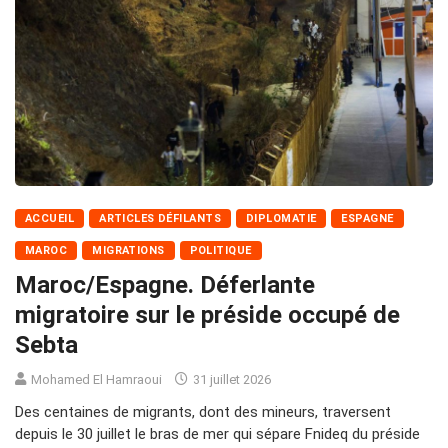
ACCUEIL
ARTICLES DÉFILANTS
DIPLOMATIE
ESPAGNE
MAROC
MIGRATIONS
POLITIQUE
Maroc/Espagne. Déferlante
migratoire sur le préside occupé de
Sebta
Mohamed El Hamraoui
31 juillet 2026
Des centaines de migrants, dont des mineurs, traversent
depuis le 30 juillet le bras de mer qui sépare Fnideq du préside