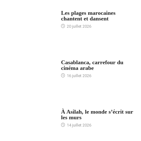
ACCUEIL
Les plages marocaines
chantent et dansent
20 juillet 2026
ACCUEIL
Casablanca, carrefour du
cinéma arabe
16 juillet 2026
ACCUEIL
À Asilah, le monde s’écrit sur
les murs
14 juillet 2026