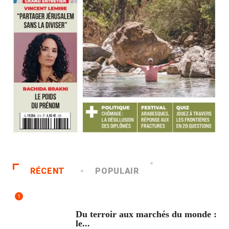
RÉCENT
POPULAIR
1
ACCUEIL
Du terroir aux marchés du monde :
le...