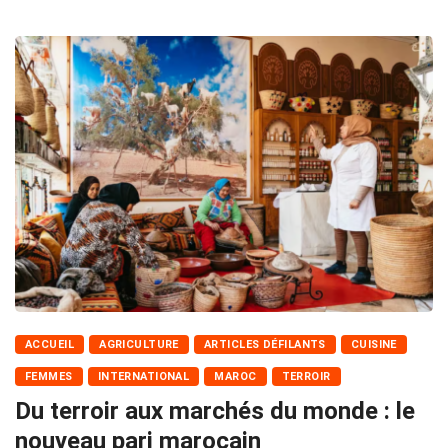
ACCUEIL
AGRICULTURE
ARTICLES DÉFILANTS
CUISINE
FEMMES
INTERNATIONAL
MAROC
TERROIR
Du terroir aux marchés du monde : le
nouveau pari marocain