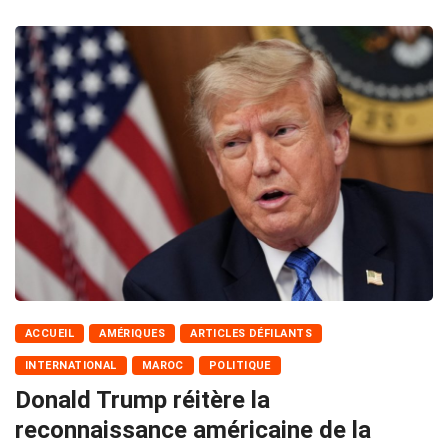
ACCUEIL
AMÉRIQUES
ARTICLES DÉFILANTS
INTERNATIONAL
MAROC
POLITIQUE
Donald Trump réitère la
reconnaissance américaine de la