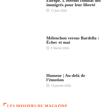
Europe. L’éternel combat des
immigrés pour leur liberté
17 juin 2026
ACCUEIL
Mélenchon versus Bardella :
Échec et mat
2 février 2026
ACCUEIL
Humeur | Au-delà de
l’émotion
19 janvier 2026
LES DOSSIERS DU MAGAZINE