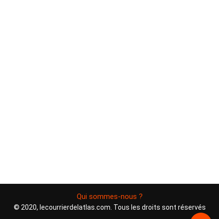
Qui sommes-nous ?
© 2020, lecourrierdelatlas.com. Tous les droits sont réservés