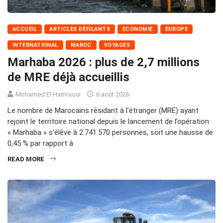
ACCUEIL
ARTICLES DÉFILANTS
ECONOMIE
EUROPE
INTERNATIONAL
MAROC
VOYAGES
Marhaba 2026 : plus de 2,7 millions
de MRE déjà accueillis
Mohamed El Hamraoui
6 août 2026
Le nombre de Marocains résidant à l’étranger (MRE) ayant
rejoint le territoire national depuis le lancement de l’opération
« Marhaba » s’élève à 2.741.570 personnes, soit une hausse de
0,45 % par rapport à
READ MORE