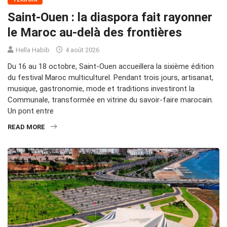
Saint-Ouen : la diaspora fait rayonner
le Maroc au-delà des frontières
Hella Habib
4 août 2026
Du 16 au 18 octobre, Saint-Ouen accueillera la sixième édition
du festival Maroc multiculturel. Pendant trois jours, artisanat,
musique, gastronomie, mode et traditions investiront la
Communale, transformée en vitrine du savoir-faire marocain.
Un pont entre
READ MORE