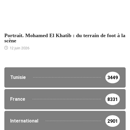
ACCUEIL
Portrait. Mohamed El Khatib : du terrain de foot à la
scène
12 juin 2026
Tunisie
3449
France
8331
International
2901