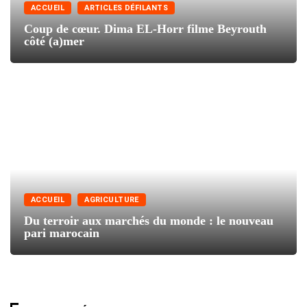
ACCUEIL
ARTICLES DÉFILANTS
Coup de cœur. Dima EL-Horr filme Beyrouth
côté (a)mer
ACCUEIL
AGRICULTURE
Du terroir aux marchés du monde : le nouveau
pari marocain