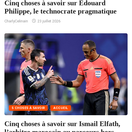
Cinq choses à savoir sur Édouard
Philippe, le technocrate pragmatique
CharlyCelinain
23 juillet 2026
5 CHOSES À SAVOIR
ACCUEIL
Cinq choses à savoir sur Ismail Elfath,
l’arbitre marocain au parcours hors