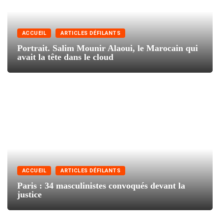
ACCUEIL
ARTICLES DÉFILANTS
Portrait. Salim Mounir Alaoui, le Marocain qui
avait la tête dans le cloud
ACCUEIL
ARTICLES DÉFILANTS
Paris : 34 masculinistes convoqués devant la
justice