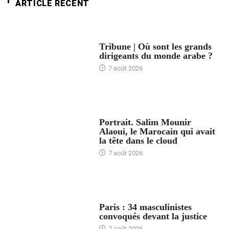
ARTICLE RÉCENT
ACCUEIL
Tribune | Où sont les grands
dirigeants du monde arabe ?
7 août 2026
ACCUEIL
Portrait. Salim Mounir
Alaoui, le Marocain qui avait
la tête dans le cloud
7 août 2026
ACCUEIL
Paris : 34 masculinistes
convoqués devant la justice
7 août 2026