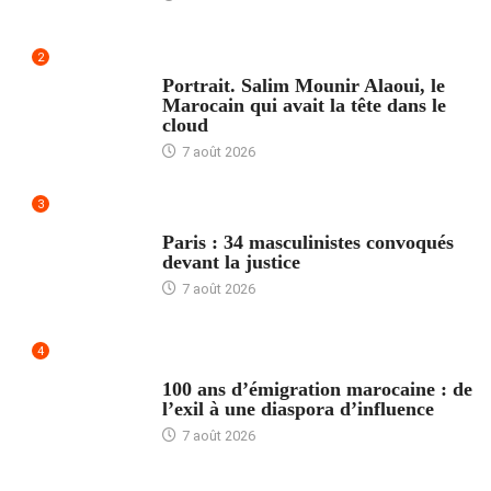
2
ACCUEIL
Portrait. Salim Mounir Alaoui, le
Marocain qui avait la tête dans le
cloud
7 août 2026
3
ACCUEIL
Paris : 34 masculinistes convoqués
devant la justice
7 août 2026
4
ACCUEIL
100 ans d’émigration marocaine : de
l’exil à une diaspora d’influence
7 août 2026