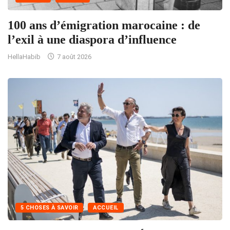
100 ans d’émigration marocaine : de
l’exil à une diaspora d’influence
HellaHabib
7 août 2026
5 CHOSES À SAVOIR
ACCUEIL