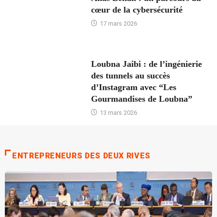
cœur de la cybersécurité
17 mars 2026
Loubna Jaibi : de l’ingénierie
des tunnels au succès
d’Instagram avec “Les
Gourmandises de Loubna”
13 mars 2026
ENTREPRENEURS DES DEUX RIVES