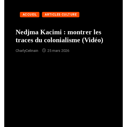
ACCUEIL
ARTICLES CULTURE
Nedjma Kacimi : montrer les
traces du colonialisme (Vidéo)
CharlyCelinain
25 mars 2026