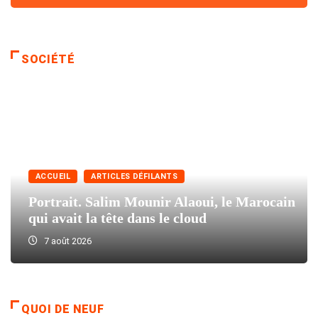
SOCIÉTÉ
ACCUEIL
ARTICLES DÉFILANTS
Portrait. Salim Mounir Alaoui, le Marocain
qui avait la tête dans le cloud
7 août 2026
QUOI DE NEUF