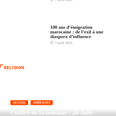
ACCUEIL
100 ans d’émigration
marocaine : de l’exil à une
diaspora d’influence
7 août 2026
RELIGION
ACCUEIL
AMÉRIQUES
Chiffre de la semaine : 20 Juifs