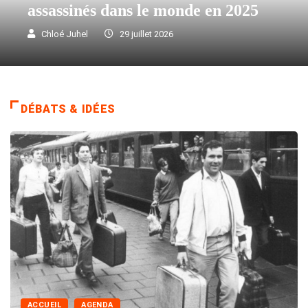
assassinés dans le monde en 2025
Chloé Juhel
29 juillet 2026
DÉBATS & IDÉES
ACCUEIL
AGENDA