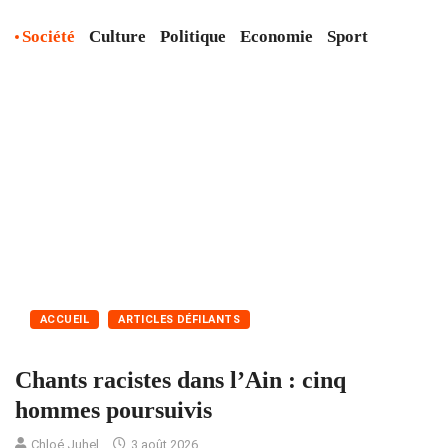
Société
Culture
Politique
Economie
Sport
ACCUEIL
ARTICLES DÉFILANTS
Chants racistes dans l’Ain : cinq
hommes poursuivis
Chloé Juhel
3 août 2026