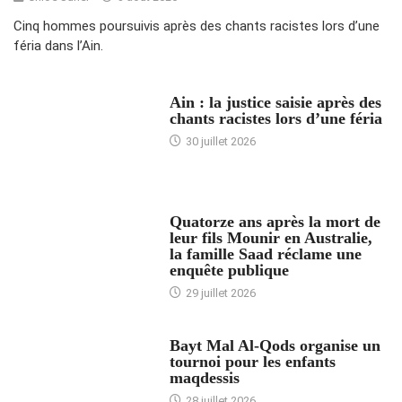
Cinq hommes poursuivis après des chants racistes lors d’une
féria dans l’Ain.
ACCUEIL
Ain : la justice saisie après des
chants racistes lors d’une féria
30 juillet 2026
ACCUEIL
Quatorze ans après la mort de
leur fils Mounir en Australie,
la famille Saad réclame une
enquête publique
29 juillet 2026
ACCUEIL
Bayt Mal Al-Qods organise un
tournoi pour les enfants
maqdessis
28 juillet 2026