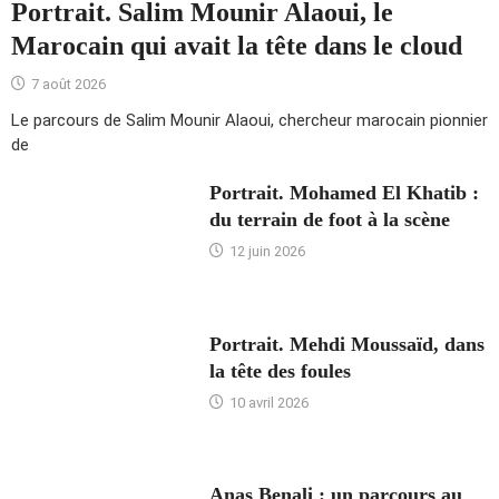
Portrait. Salim Mounir Alaoui, le
Marocain qui avait la tête dans le cloud
7 août 2026
Le parcours de Salim Mounir Alaoui, chercheur marocain pionnier
de
Portrait. Mohamed El Khatib :
du terrain de foot à la scène
12 juin 2026
Portrait. Mehdi Moussaïd, dans
la tête des foules
10 avril 2026
Anas Benali : un parcours au