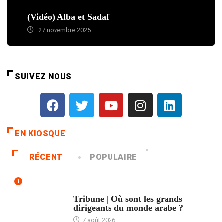
(Vidéo) Alba et Sadaf
27 novembre 2025
SUIVEZ NOUS
EN KIOSQUE
RÉCENT
POPULAIRE
1
ACCUEIL
Tribune | Où sont les grands
dirigeants du monde arabe ?
7 août 2026