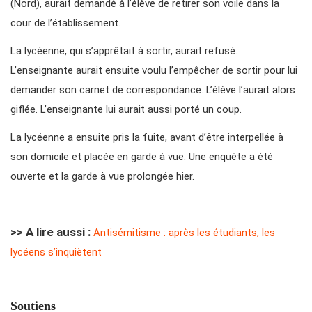
(Nord), aurait demandé à l’élève de retirer son voile dans la
cour de l’établissement.
La lycéenne, qui s’apprêtait à sortir, aurait refusé.
L’enseignante aurait ensuite voulu l’empêcher de sortir pour lui
demander son carnet de correspondance. L’élève l’aurait alors
giflée. L’enseignante lui aurait aussi porté un coup.
La lycéenne a ensuite pris la fuite, avant d’être interpellée à
son domicile et placée en garde à vue. Une enquête a été
ouverte et la garde à vue prolongée hier.
>> A lire aussi :
Antisémitisme : après les étudiants, les
lycéens s’inquiètent
Soutiens