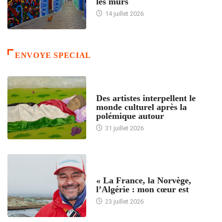
les murs
14 juillet 2026
ENVOYE SPECIAL
ACCUEIL
Des artistes interpellent le
monde culturel après la
polémique autour
31 juillet 2026
ACCUEIL
« La France, la Norvège,
l’Algérie : mon cœur est
23 juillet 2026