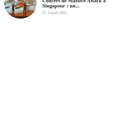
Concert de Massive Attack à
Singapour : un...
5 août 2026