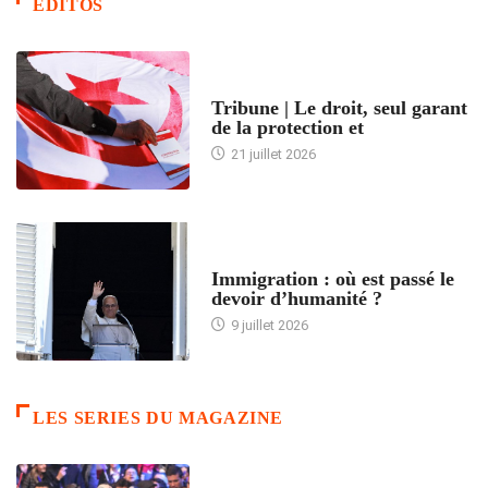
EDITOS
ACCUEIL
Tribune | Le droit, seul garant
de la protection et
21 juillet 2026
ARTICLES DÉFILANTS
Immigration : où est passé le
devoir d’humanité ?
9 juillet 2026
LES SERIES DU MAGAZINE