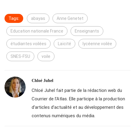
Tags:
abayas
Anne Genetet
Education nationale France
Enseignants
étudiantes voilées
Laïcité
lycéenne voilée
SNES-FSU
voile
Chloé Juhel
Chloé Juhel fait partie de la rédaction web du
Courrier de l’Atlas. Elle participe à la production
d’articles d’actualité et au développement des
contenus numériques du média.