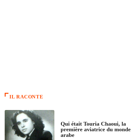
IL RACONTE
ARTICLES CULTURE
Qui était Touria Chaoui, la
première aviatrice du monde
arabe