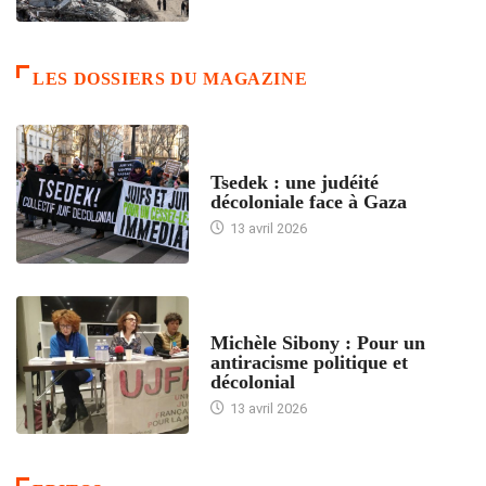
LES DOSSIERS DU MAGAZINE
FRANCE
Tsedek : une judéité
décoloniale face à Gaza
13 avril 2026
FEMMES
Michèle Sibony : Pour un
antiracisme politique et
décolonial
13 avril 2026