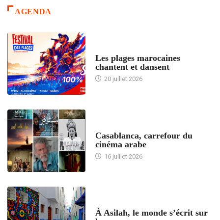
AGENDA
ACCUEIL
Les plages marocaines
chantent et dansent
20 juillet 2026
ACCUEIL
Casablanca, carrefour du
cinéma arabe
16 juillet 2026
ACCUEIL
À Asilah, le monde s’écrit sur