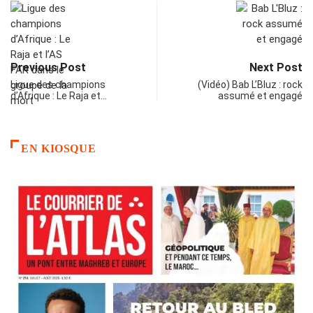
Previous Post
Next Post
Ligue des champions
(Vidéo) Bab L’Bluz : rock
d’Afrique : Le Raja et…
assumé et engagé
EN KIOSQUE