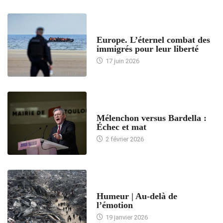
ACCUEIL
Europe. L’éternel combat des
immigrés pour leur liberté
17 juin 2026
ACCUEIL
Mélenchon versus Bardella :
Échec et mat
2 février 2026
ACCUEIL
Humeur | Au-delà de
l’émotion
19 janvier 2026