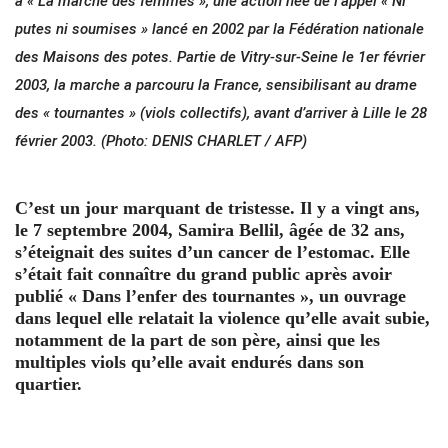
à « La marche des femmes », une action née de l’appel « Ni
putes ni soumises » lancé en 2002 par la Fédération nationale
des Maisons des potes. Partie de Vitry-sur-Seine le 1er février
2003, la marche a parcouru la France, sensibilisant au drame
des « tournantes » (viols collectifs), avant d’arriver à Lille le 28
février 2003. (Photo: DENIS CHARLET / AFP)
C’est un jour marquant de tristesse. Il y a vingt ans,
le 7 septembre 2004, Samira Bellil, âgée de 32 ans,
s’éteignait des suites d’un cancer de l’estomac. Elle
s’était fait connaître du grand public après avoir
publié « Dans l’enfer des tournantes », un ouvrage
dans lequel elle relatait la violence qu’elle avait subie,
notamment de la part de son père, ainsi que les
multiples viols qu’elle avait endurés dans son
quartier.