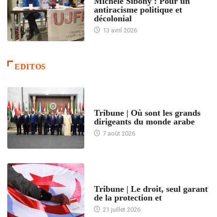
Michèle Sibony : Pour un
antiracisme politique et
décolonial
13 avril 2026
EDITOS
ACCUEIL
Tribune | Où sont les grands
dirigeants du monde arabe
7 août 2026
ACCUEIL
Tribune | Le droit, seul garant
de la protection et
21 juillet 2026