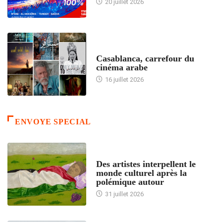
20 juillet 2026
ACCUEIL
Casablanca, carrefour du
cinéma arabe
16 juillet 2026
ENVOYE SPECIAL
ACCUEIL
Des artistes interpellent le
monde culturel après la
polémique autour
31 juillet 2026