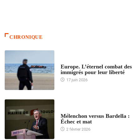
CHRONIQUE
ACCUEIL
Europe. L’éternel combat des
immigrés pour leur liberté
17 juin 2026
ACCUEIL
Mélenchon versus Bardella :
Échec et mat
2 février 2026