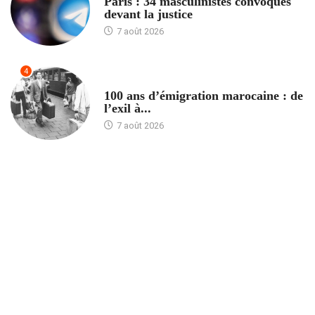
Paris : 34 masculinistes convoqués
devant la justice
7 août 2026
4
ACCUEIL
100 ans d’émigration marocaine : de
l’exil à...
7 août 2026