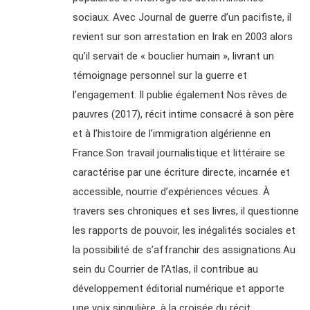
sociaux. Avec Journal de guerre d’un pacifiste, il
revient sur son arrestation en Irak en 2003 alors
qu’il servait de « bouclier humain », livrant un
témoignage personnel sur la guerre et
l’engagement. Il publie également Nos rêves de
pauvres (2017), récit intime consacré à son père
et à l’histoire de l’immigration algérienne en
France.Son travail journalistique et littéraire se
caractérise par une écriture directe, incarnée et
accessible, nourrie d’expériences vécues. À
travers ses chroniques et ses livres, il questionne
les rapports de pouvoir, les inégalités sociales et
la possibilité de s’affranchir des assignations.Au
sein du Courrier de l’Atlas, il contribue au
développement éditorial numérique et apporte
une voix singulière, à la croisée du récit