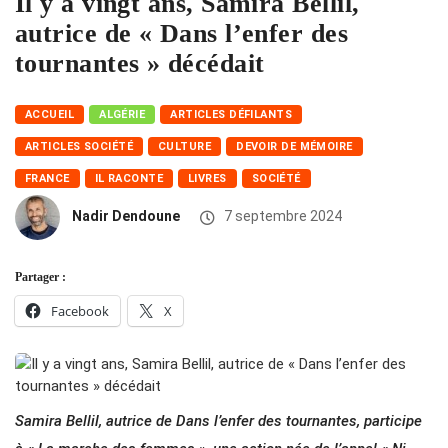
Il y a vingt ans, Samira Bellil,
autrice de « Dans l’enfer des
tournantes » décédait
ACCUEIL
ALGÉRIE
ARTICLES DÉFILANTS
ARTICLES SOCIÉTÉ
CULTURE
DEVOIR DE MÉMOIRE
FRANCE
IL RACONTE
LIVRES
SOCIÉTÉ
Nadir Dendoune
7 septembre 2024
Partager :
Facebook
X
Samira Bellil, autrice de Dans l’enfer des tournantes, participe