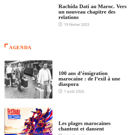
24 HEURES AVEC
Rachida Dati au Maroc. Vers
un nouveau chapitre des
relations
19 février 2025
AGENDA
ACCUEIL
100 ans d’émigration
marocaine : de l’exil à une
diaspora
7 août 2026
ACCUEIL
Les plages marocaines
chantent et dansent