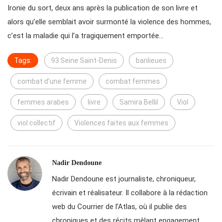
Ironie du sort, deux ans après la publication de son livre et
alors qu’elle semblait avoir surmonté la violence des hommes,
c’est la maladie qui l’a tragiquement emportée…
Tags:
93 Seine Saint-Denis
banlieues
combat d'une femme
combat femmes
femmes arabes
livre
Samira Bellil
Viol
viol collectif
Violences faites aux femmes
Nadir Dendoune
Nadir Dendoune est journaliste, chroniqueur,
écrivain et réalisateur. Il collabore à la rédaction
web du Courrier de l’Atlas, où il publie des
chroniques et des récits mêlant engagement