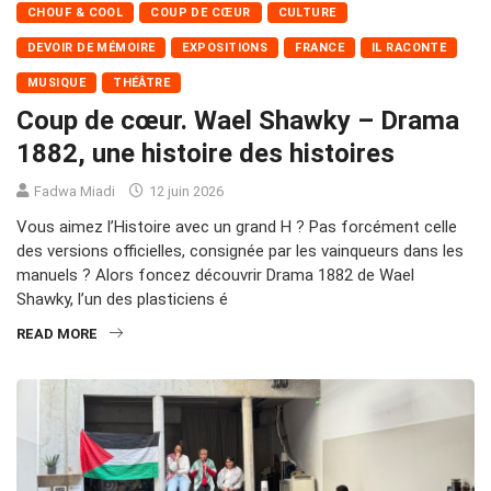
CHOUF & COOL
COUP DE CŒUR
CULTURE
DEVOIR DE MÉMOIRE
EXPOSITIONS
FRANCE
IL RACONTE
MUSIQUE
THÉÂTRE
Coup de cœur. Wael Shawky – Drama
1882, une histoire des histoires
Fadwa Miadi
12 juin 2026
Vous aimez l’Histoire avec un grand H ? Pas forcément celle
des versions officielles, consignée par les vainqueurs dans les
manuels ? Alors foncez découvrir Drama 1882 de Wael
Shawky, l’un des plasticiens é
READ MORE