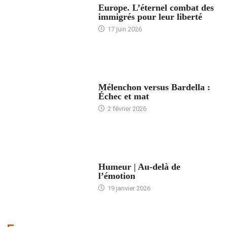
Europe. L’éternel combat des
immigrés pour leur liberté
17 juin 2026
ACCUEIL
Mélenchon versus Bardella :
Échec et mat
2 février 2026
ACCUEIL
Humeur | Au-delà de
l’émotion
19 janvier 2026