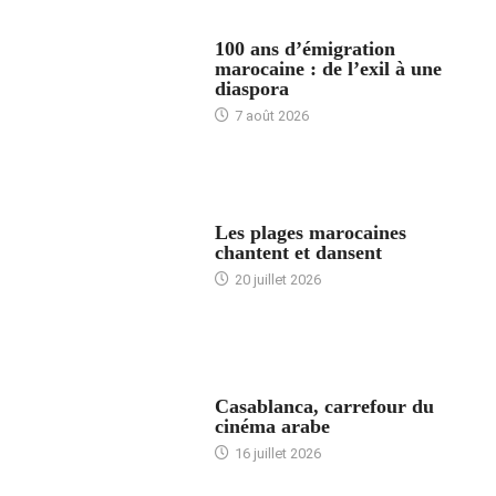
ACCUEIL
100 ans d’émigration
marocaine : de l’exil à une
diaspora
7 août 2026
ACCUEIL
Les plages marocaines
chantent et dansent
20 juillet 2026
ACCUEIL
Casablanca, carrefour du
cinéma arabe
16 juillet 2026