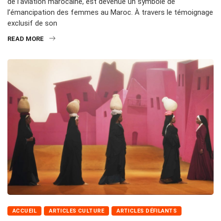
de l’aviation marocaine, est devenue un symbole de
l’émancipation des femmes au Maroc. À travers le témoignage
exclusif de son
READ MORE
ACCUEIL
ARTICLES CULTURE
ARTICLES DÉFILANTS