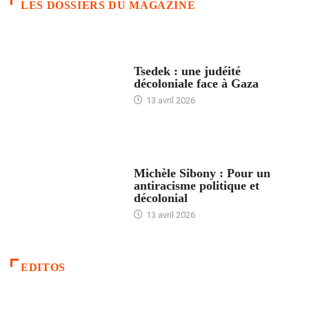
LES DOSSIERS DU MAGAZINE
FRANCE
Tsedek : une judéité
décoloniale face à Gaza
13 avril 2026
FEMMES
Michèle Sibony : Pour un
antiracisme politique et
décolonial
13 avril 2026
EDITOS