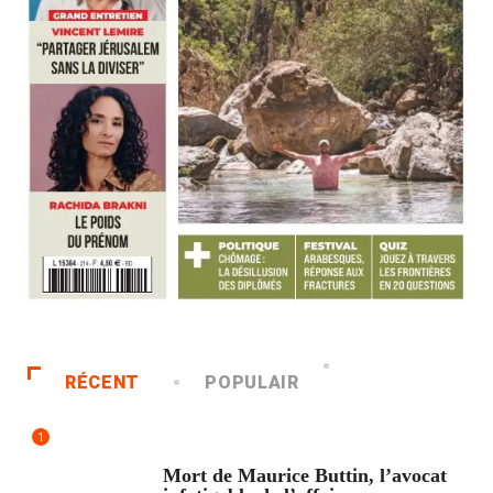
RÉCENT
POPULAIR
1
ACCUEIL
Mort de Maurice Buttin, l’avocat