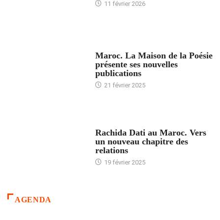
11 février 2026
ACCUEIL
Maroc. La Maison de la Poésie
présente ses nouvelles
publications
21 février 2025
24 HEURES AVEC
Rachida Dati au Maroc. Vers
un nouveau chapitre des
relations
19 février 2025
AGENDA