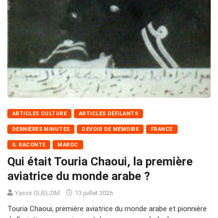
ARTICLES CULTURE
ARTICLES DÉFILANTS
DERNIÈRES MINUTES
DEVOIR DE MÉMOIRE
FRANCE
IL RACONTE
MAROC
Qui était Touria Chaoui, la première
aviatrice du monde arabe ?
Yassir GUELZIM
13 juillet 2026
Touria Chaoui, première aviatrice du monde arabe et pionnière