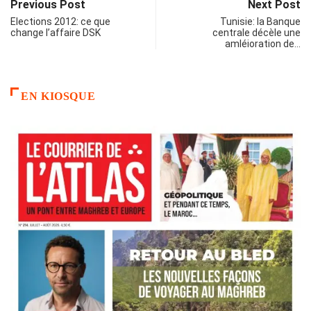
Previous Post
Next Post
Elections 2012: ce que
Tunisie: la Banque
change l’affaire DSK
centrale décèle une
amléioration de…
EN KIOSQUE