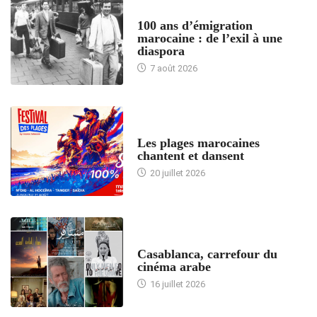
ACCUEIL
100 ans d’émigration
marocaine : de l’exil à une
diaspora
7 août 2026
ACCUEIL
Les plages marocaines
chantent et dansent
20 juillet 2026
ACCUEIL
Casablanca, carrefour du
cinéma arabe
16 juillet 2026