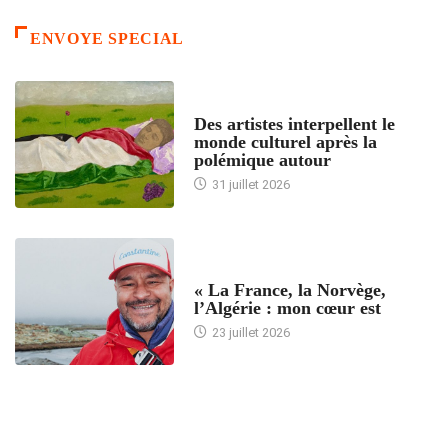
ENVOYE SPECIAL
ACCUEIL
Des artistes interpellent le
monde culturel après la
polémique autour
31 juillet 2026
ACCUEIL
« La France, la Norvège,
l’Algérie : mon cœur est
23 juillet 2026