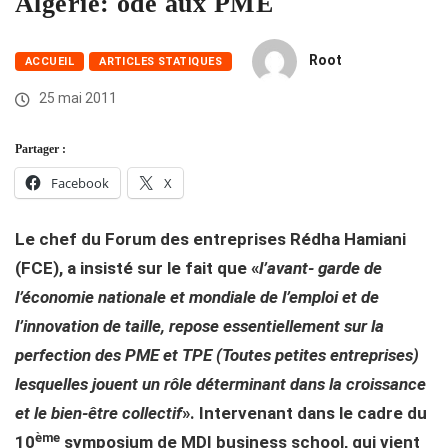
Algérie: ode aux PME
Root
ACCUEIL
ARTICLES STATIQUES
25 mai 2011
Partager :
Facebook
X
Le chef du Forum des entreprises Rédha Hamiani
(FCE), a insisté sur le fait que «
l’avant- garde de
l’économie nationale et mondiale de l’emploi et de
l’innovation de taille, repose essentiellement sur la
perfection des PME et TPE (Toutes petites entreprises)
lesquelles jouent un rôle déterminant dans la croissance
et le bien-être collectif
». Intervenant dans le cadre du
ème
10
symposium de MDI business school, qui vient