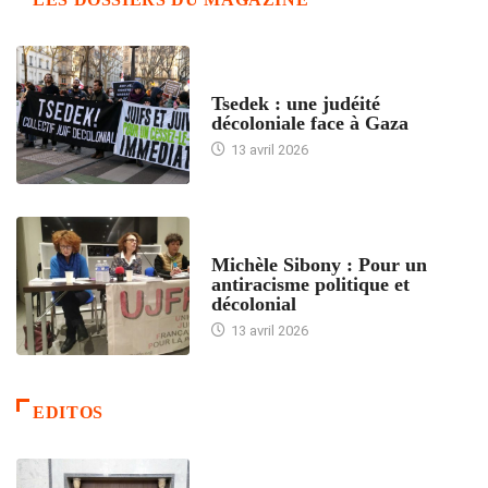
FRANCE
Tsedek : une judéité
décoloniale face à Gaza
13 avril 2026
FEMMES
Michèle Sibony : Pour un
antiracisme politique et
décolonial
13 avril 2026
EDITOS