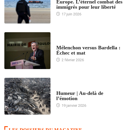
Europe. L’éternel combat des
immigrés pour leur liberté
17 juin 2026
ACCUEIL
Mélenchon versus Bardella :
Échec et mat
2 février 2026
ACCUEIL
Humeur | Au-delà de
l’émotion
19 janvier 2026
LES DOSSIERS DU MAGAZINE