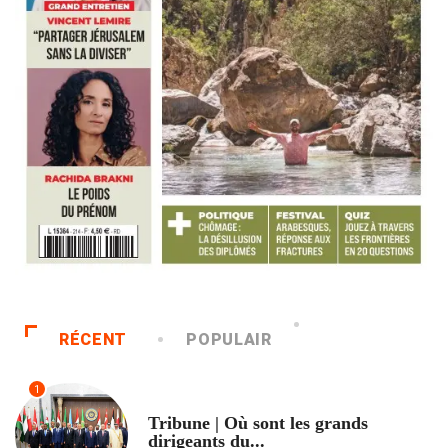
RÉCENT
POPULAIR
1
ACCUEIL
Tribune | Où sont les grands
dirigeants du...