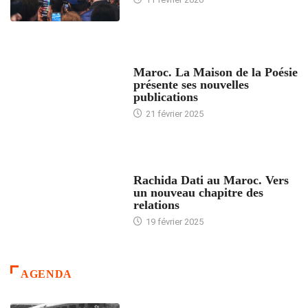
ACCUEIL
Maroc. La Maison de la Poésie
présente ses nouvelles
publications
21 février 2025
24 HEURES AVEC
Rachida Dati au Maroc. Vers
un nouveau chapitre des
relations
19 février 2025
AGENDA