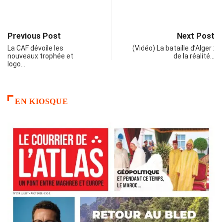
Previous Post
Next Post
La CAF dévoile les
(Vidéo) La bataille d’Alger :
nouveaux trophée et
de la réalité…
logo…
EN KIOSQUE