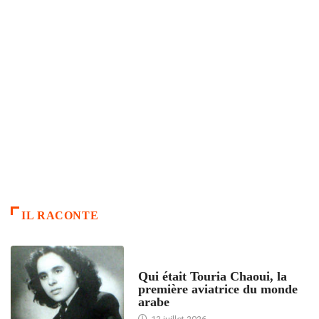
IL RACONTE
ARTICLES CULTURE
Qui était Touria Chaoui, la
première aviatrice du monde
arabe