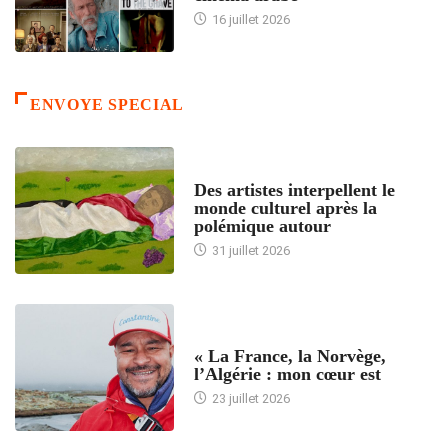
16 juillet 2026
ENVOYE SPECIAL
ACCUEIL
Des artistes interpellent le
monde culturel après la
polémique autour
31 juillet 2026
ACCUEIL
« La France, la Norvège,
l’Algérie : mon cœur est
23 juillet 2026