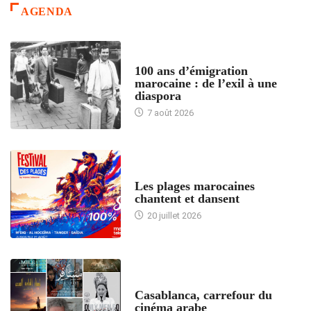
AGENDA
ACCUEIL
100 ans d’émigration
marocaine : de l’exil à une
diaspora
7 août 2026
ACCUEIL
Les plages marocaines
chantent et dansent
20 juillet 2026
ACCUEIL
Casablanca, carrefour du
cinéma arabe