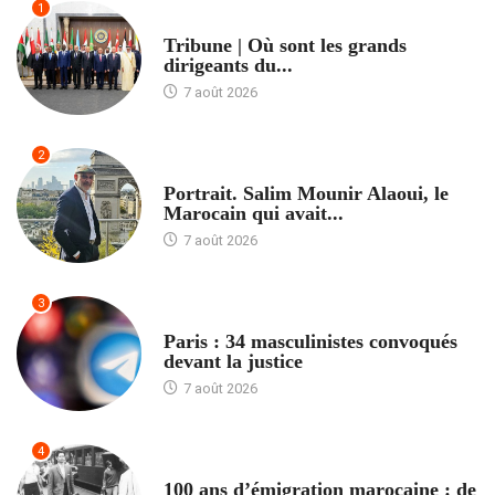
1
ACCUEIL
Tribune | Où sont les grands
dirigeants du...
7 août 2026
2
ACCUEIL
Portrait. Salim Mounir Alaoui, le
Marocain qui avait...
7 août 2026
3
ACCUEIL
Paris : 34 masculinistes convoqués
devant la justice
7 août 2026
4
ACCUEIL
100 ans d’émigration marocaine : de