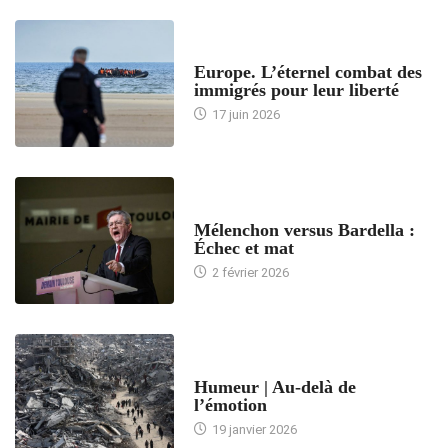
ACCUEIL
Europe. L’éternel combat des
immigrés pour leur liberté
17 juin 2026
ACCUEIL
Mélenchon versus Bardella :
Échec et mat
2 février 2026
ACCUEIL
Humeur | Au-delà de
l’émotion
19 janvier 2026