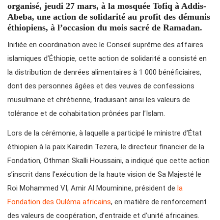
organisé, jeudi 27 mars, à la mosquée Tofiq à Addis-
Abeba, une action de solidarité au profit des démunis
éthiopiens, à l’occasion du mois sacré de Ramadan.
Initiée en coordination avec le Conseil suprême des affaires
islamiques d’Éthiopie, cette action de solidarité a consisté en
la distribution de denrées alimentaires à 1 000 bénéficiaires,
dont des personnes âgées et des veuves de confessions
musulmane et chrétienne, traduisant ainsi les valeurs de
tolérance et de cohabitation prônées par l’Islam.
Lors de la cérémonie, à laquelle a participé le ministre d’État
éthiopien à la paix Kairedin Tezera, le directeur financier de la
Fondation, Othman Skalli Houssaini, a indiqué que cette action
s’inscrit dans l’exécution de la haute vision de Sa Majesté le
Roi Mohammed VI, Amir Al Mouminine, président de
la
Fondation des Ouléma africains
, en matière de renforcement
des valeurs de coopération, d’entraide et d’unité africaines.