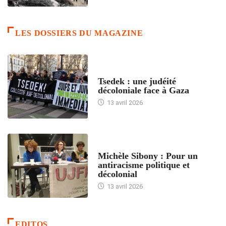
LES DOSSIERS DU MAGAZINE
FRANCE
Tsedek : une judéité
décoloniale face à Gaza
13 avril 2026
FEMMES
Michèle Sibony : Pour un
antiracisme politique et
décolonial
13 avril 2026
EDITOS