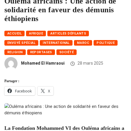
Ouléma africains : Une action de
solidarité en faveur des démunis
éthiopiens
ACCUEIL
AFRIQUE
ARTICLES DÉFILANTS
ENVOYÉ SPÉCIAL
INTERNATIONAL
MAROC
POLITIQUE
RELIGION
REPORTAGES
SOCIÉTÉ
Mohamed El Hamraoui
28 mars 2025
Partager :
Facebook
X
La Fondation Mohammed VI des Ouléma africains a