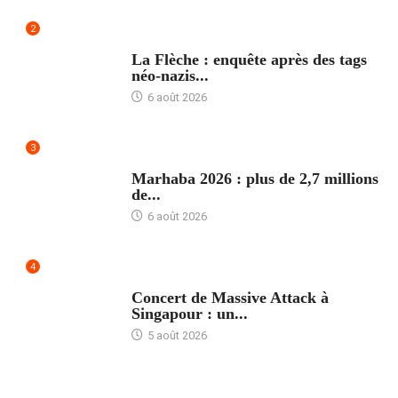
2
ACCUEIL
La Flèche : enquête après des tags
néo-nazis...
6 août 2026
3
ACCUEIL
Marhaba 2026 : plus de 2,7 millions
de...
6 août 2026
4
ACCUEIL
Concert de Massive Attack à
Singapour : un...
5 août 2026