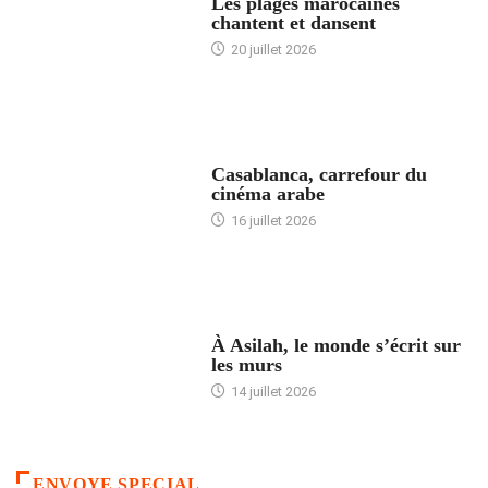
Les plages marocaines
chantent et dansent
20 juillet 2026
ACCUEIL
Casablanca, carrefour du
cinéma arabe
16 juillet 2026
ACCUEIL
À Asilah, le monde s’écrit sur
les murs
14 juillet 2026
ENVOYE SPECIAL