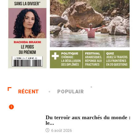
RÉCENT
POPULAIR
1
ACCUEIL
Du terroir aux marchés du monde :
le...
6 août 2026