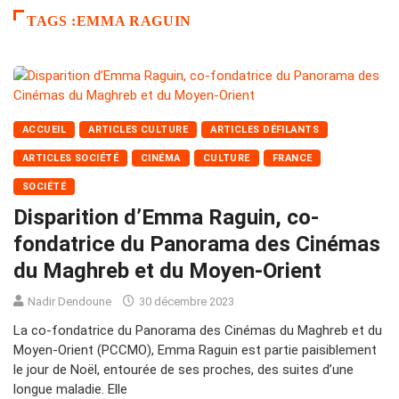
TAGS :EMMA RAGUIN
ACCUEIL
ARTICLES CULTURE
ARTICLES DÉFILANTS
ARTICLES SOCIÉTÉ
CINÉMA
CULTURE
FRANCE
SOCIÉTÉ
Disparition d’Emma Raguin, co-
fondatrice du Panorama des Cinémas
du Maghreb et du Moyen-Orient
Nadir Dendoune
30 décembre 2023
La co-fondatrice du Panorama des Cinémas du Maghreb et du
Moyen-Orient (PCCMO), Emma Raguin est partie paisiblement
le jour de Noël, entourée de ses proches, des suites d’une
longue maladie. Elle