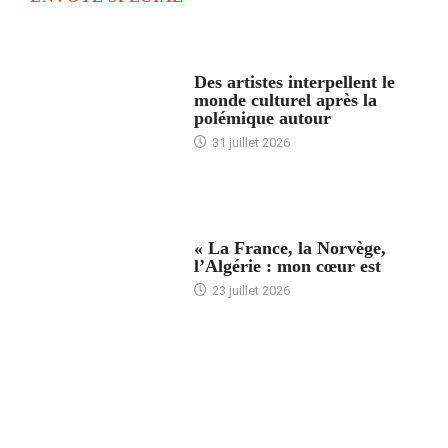
ACCUEIL
Des artistes interpellent le
monde culturel après la
polémique autour
31 juillet 2026
ACCUEIL
« La France, la Norvège,
l’Algérie : mon cœur est
23 juillet 2026