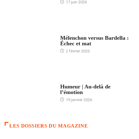
17 juin 2026
ACCUEIL
Mélenchon versus Bardella :
Échec et mat
2 février 2026
ACCUEIL
Humeur | Au-delà de
l’émotion
19 janvier 2026
LES DOSSIERS DU MAGAZINE