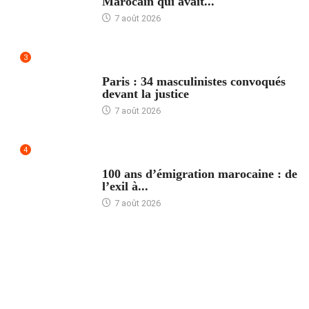
Marocain qui avait...
7 août 2026
3
ACCUEIL
Paris : 34 masculinistes convoqués
devant la justice
7 août 2026
4
ACCUEIL
100 ans d’émigration marocaine : de
l’exil à...
7 août 2026