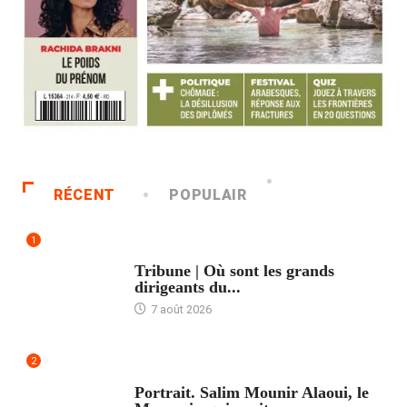
RÉCENT
POPULAIR
1
ACCUEIL
Tribune | Où sont les grands
dirigeants du...
7 août 2026
2
ACCUEIL
Portrait. Salim Mounir Alaoui, le