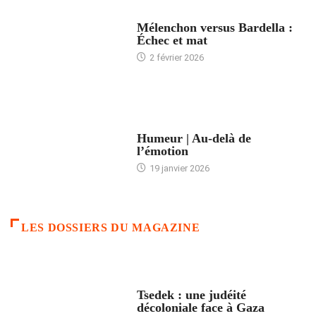
ACCUEIL
Mélenchon versus Bardella :
Échec et mat
2 février 2026
ACCUEIL
Humeur | Au-delà de
l’émotion
19 janvier 2026
LES DOSSIERS DU MAGAZINE
FRANCE
Tsedek : une judéité
décoloniale face à Gaza