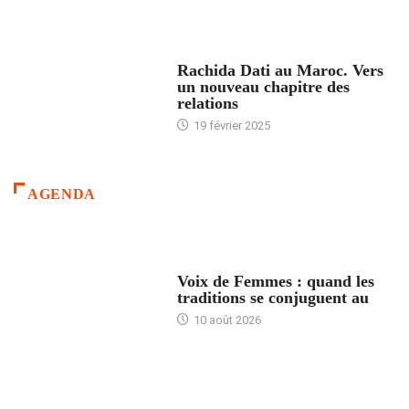
24 HEURES AVEC
Rachida Dati au Maroc. Vers
un nouveau chapitre des
relations
19 février 2025
AGENDA
ACCUEIL
Voix de Femmes : quand les
traditions se conjuguent au
10 août 2026
ACCUEIL