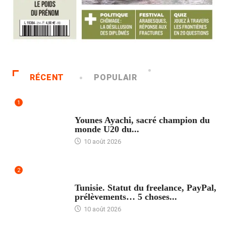
RÉCENT
POPULAIR
1
ACCUEIL
Younes Ayachi, sacré champion du
monde U20 du...
10 août 2026
2
ACCUEIL
Tunisie. Statut du freelance, PayPal,
prélèvements… 5 choses...
10 août 2026