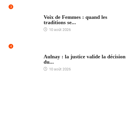
3
ACCUEIL
Voix de Femmes : quand les
traditions se...
10 août 2026
4
ACCUEIL
Aulnay : la justice valide la décision
du...
10 août 2026