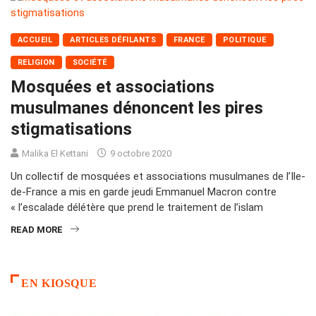
ACCUEIL
ARTICLES DÉFILANTS
FRANCE
POLITIQUE
RELIGION
SOCIÉTÉ
Mosquées et associations
musulmanes dénoncent les pires
stigmatisations
Malika El Kettani
9 octobre 2020
Un collectif de mosquées et associations musulmanes de l’Ile-
de-France a mis en garde jeudi Emmanuel Macron contre
« l’escalade délétère que prend le traitement de l’islam
READ MORE
EN KIOSQUE