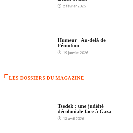
2 février 2026
ACCUEIL
Humeur | Au-delà de
l’émotion
19 janvier 2026
LES DOSSIERS DU MAGAZINE
FRANCE
Tsedek : une judéité
décoloniale face à Gaza
13 avril 2026