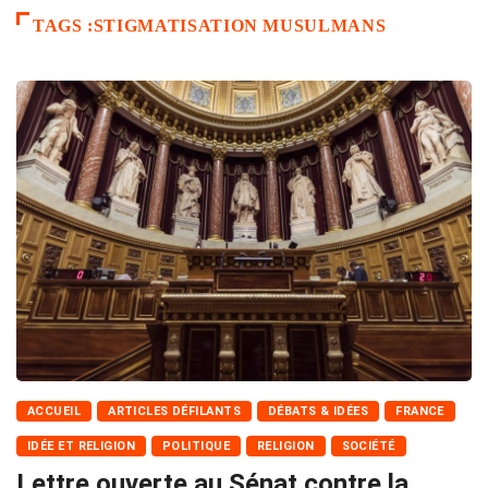
TAGS :STIGMATISATION MUSULMANS
ACCUEIL
ARTICLES DÉFILANTS
DÉBATS & IDÉES
FRANCE
IDÉE ET RELIGION
POLITIQUE
RELIGION
SOCIÉTÉ
Lettre ouverte au Sénat contre la