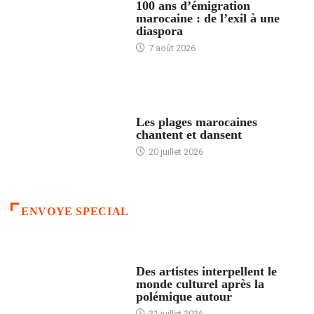
100 ans d’émigration
marocaine : de l’exil à une
diaspora
7 août 2026
ACCUEIL
Les plages marocaines
chantent et dansent
20 juillet 2026
ENVOYE SPECIAL
ACCUEIL
Des artistes interpellent le
monde culturel après la
polémique autour
31 juillet 2026