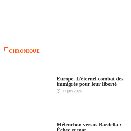
CHRONIQUE
ACCUEIL
Europe. L’éternel combat des
immigrés pour leur liberté
17 juin 2026
ACCUEIL
Mélenchon versus Bardella :
Échec et mat