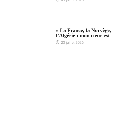
ACCUEIL
« La France, la Norvège,
l’Algérie : mon cœur est
23 juillet 2026