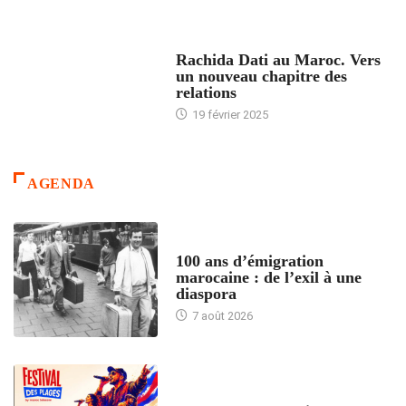
24 HEURES AVEC
Rachida Dati au Maroc. Vers
un nouveau chapitre des
relations
19 février 2025
AGENDA
ACCUEIL
100 ans d’émigration
marocaine : de l’exil à une
diaspora
7 août 2026
ACCUEIL