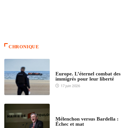
CHRONIQUE
ACCUEIL
Europe. L’éternel combat des
immigrés pour leur liberté
17 juin 2026
ACCUEIL
Mélenchon versus Bardella :
Échec et mat