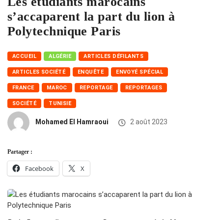
Les étudiants marocains
s’accaparent la part du lion à
Polytechnique Paris
ACCUEIL
ALGÉRIE
ARTICLES DÉFILANTS
ARTICLES SOCIÉTÉ
ENQUÊTE
ENVOYÉ SPÉCIAL
FRANCE
MAROC
REPORTAGE
REPORTAGES
SOCIÉTÉ
TUNISIE
Mohamed El Hamraoui
2 août 2023
Partager :
Facebook
X