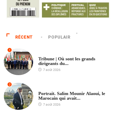
RÉCENT
POPULAIR
1
ACCUEIL
Tribune | Où sont les grands
dirigeants du...
7 août 2026
2
ACCUEIL
Portrait. Salim Mounir Alaoui, le
Marocain qui avait...
7 août 2026