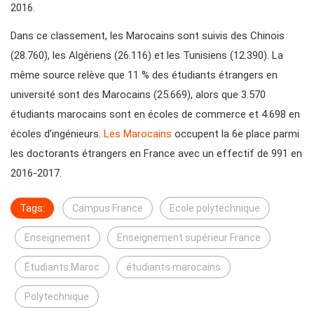
2016.
Dans ce classement, les Marocains sont suivis des Chinois
(28.760), les Algériens (26.116) et les Tunisiens (12.390). La
même source relève que 11 % des étudiants étrangers en
université sont des Marocains (25.669), alors que 3.570
étudiants marocains sont en écoles de commerce et 4.698 en
écoles d’ingénieurs.
Les Marocains
occupent la 6e place parmi
les doctorants étrangers en France avec un effectif de 991 en
2016-2017.
Tags:
Campus France
Ecole polytechnique
Enseignement
Enseignement supérieur France
Étudiants Maroc
étudiants marocains
Polytechnique