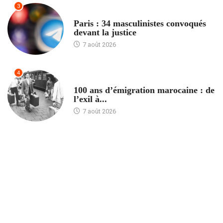
3
ACCUEIL
Paris : 34 masculinistes convoqués
devant la justice
7 août 2026
4
ACCUEIL
100 ans d’émigration marocaine : de
l’exil à...
7 août 2026