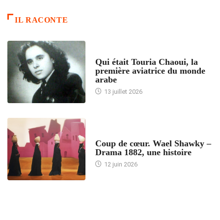
IL RACONTE
ARTICLES CULTURE
Qui était Touria Chaoui, la
première aviatrice du monde
arabe
13 juillet 2026
ACCUEIL
Coup de cœur. Wael Shawky –
Drama 1882, une histoire
12 juin 2026