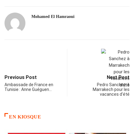
Mohamed El Hamraoui
Previous Post
Next Post
Ambassade de France en
Pedro Sanchez à
Tunisie : Anne Guéguen…
Marrakech pour les
vacances d’été
EN KIOSQUE