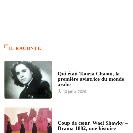
IL RACONTE
ARTICLES CULTURE
Qui était Touria Chaoui, la
première aviatrice du monde
arabe
13 juillet 2026
ACCUEIL
Coup de cœur. Wael Shawky –
Drama 1882, une histoire