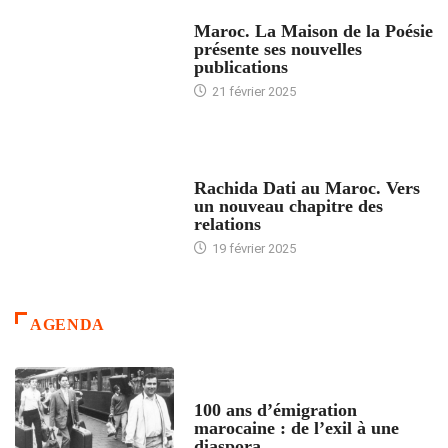
ACCUEIL
Maroc. La Maison de la Poésie
présente ses nouvelles
publications
21 février 2025
24 HEURES AVEC
Rachida Dati au Maroc. Vers
un nouveau chapitre des
relations
19 février 2025
AGENDA
ACCUEIL
100 ans d’émigration
marocaine : de l’exil à une
diaspora