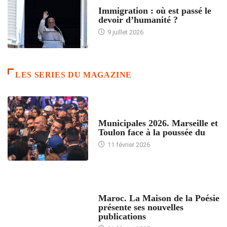
ARTICLES DÉFILANTS
Immigration : où est passé le
devoir d’humanité ?
9 juillet 2026
LES SERIES DU MAGAZINE
ACCUEIL
Municipales 2026. Marseille et
Toulon face à la poussée du
11 février 2026
ACCUEIL
Maroc. La Maison de la Poésie
présente ses nouvelles
publications