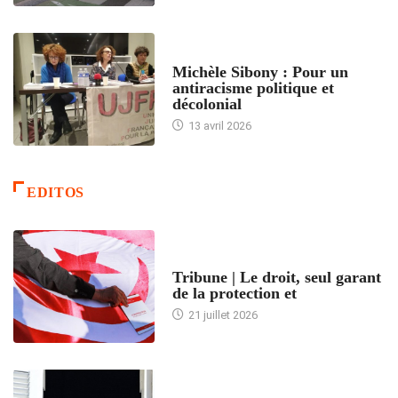
FEMMES
Michèle Sibony : Pour un
antiracisme politique et
décolonial
13 avril 2026
EDITOS
ACCUEIL
Tribune | Le droit, seul garant
de la protection et
21 juillet 2026