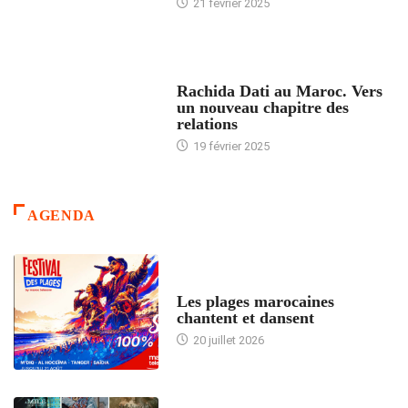
21 février 2025
24 HEURES AVEC
Rachida Dati au Maroc. Vers
un nouveau chapitre des
relations
19 février 2025
AGENDA
ACCUEIL
Les plages marocaines
chantent et dansent
20 juillet 2026