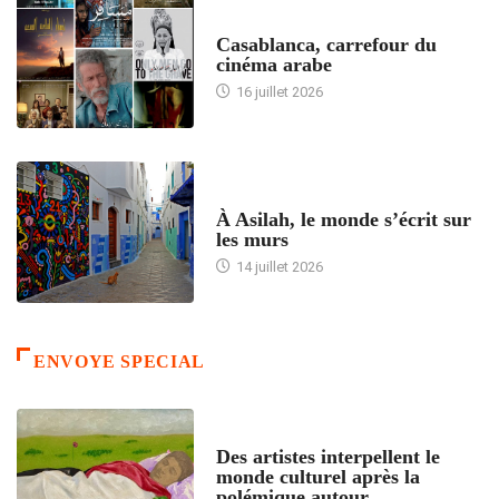
ACCUEIL
Casablanca, carrefour du
cinéma arabe
16 juillet 2026
ACCUEIL
À Asilah, le monde s’écrit sur
les murs
14 juillet 2026
ENVOYE SPECIAL
ACCUEIL
Des artistes interpellent le
monde culturel après la
polémique autour