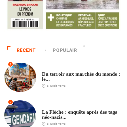
RÉCENT
POPULAIR
1
ACCUEIL
Du terroir aux marchés du monde :
le...
6 août 2026
2
ACCUEIL
La Flèche : enquête après des tags
néo-nazis...
6 août 2026