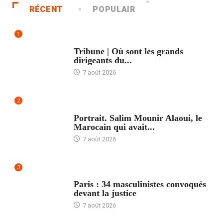
RÉCENT
POPULAIR
1
ACCUEIL
Tribune | Où sont les grands
dirigeants du...
7 août 2026
2
ACCUEIL
Portrait. Salim Mounir Alaoui, le
Marocain qui avait...
7 août 2026
3
ACCUEIL
Paris : 34 masculinistes convoqués
devant la justice
7 août 2026