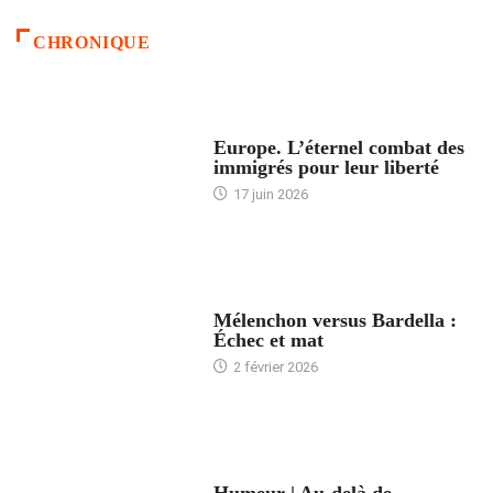
CHRONIQUE
ACCUEIL
Europe. L’éternel combat des
immigrés pour leur liberté
17 juin 2026
ACCUEIL
Mélenchon versus Bardella :
Échec et mat
2 février 2026
ACCUEIL
Humeur | Au-delà de