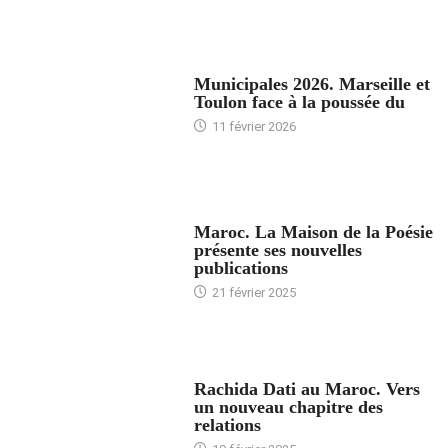
ACCUEIL
Municipales 2026. Marseille et
Toulon face à la poussée du
11 février 2026
ACCUEIL
Maroc. La Maison de la Poésie
présente ses nouvelles
publications
21 février 2025
24 HEURES AVEC
Rachida Dati au Maroc. Vers
un nouveau chapitre des
relations