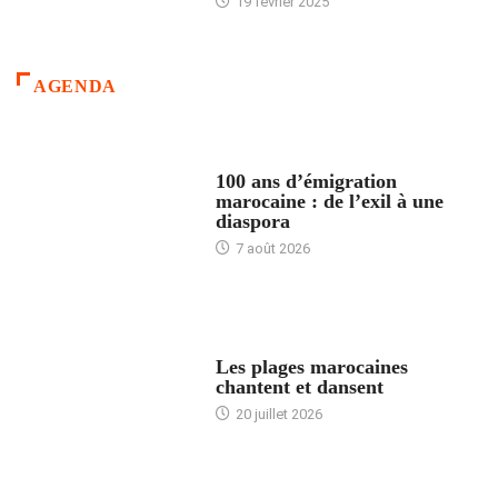
19 février 2025
AGENDA
ACCUEIL
100 ans d’émigration
marocaine : de l’exil à une
diaspora
7 août 2026
ACCUEIL
Les plages marocaines
chantent et dansent
20 juillet 2026