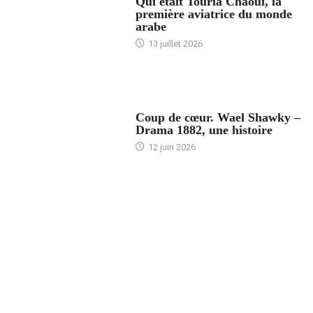
Qui était Touria Chaoui, la
première aviatrice du monde
arabe
13 juillet 2026
ACCUEIL
Coup de cœur. Wael Shawky –
Drama 1882, une histoire
12 juin 2026