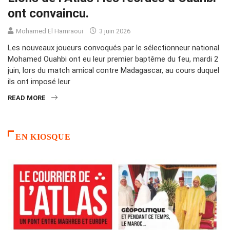
ont convaincu.
Mohamed El Hamraoui
3 juin 2026
Les nouveaux joueurs convoqués par le sélectionneur national
Mohamed Ouahbi ont eu leur premier baptême du feu, mardi 2
juin, lors du match amical contre Madagascar, au cours duquel
ils ont imposé leur
READ MORE
EN KIOSQUE