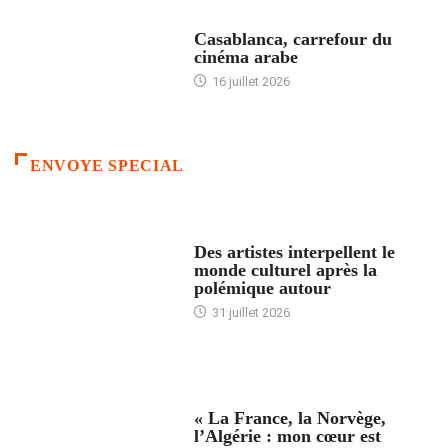
ACCUEIL
Casablanca, carrefour du
cinéma arabe
16 juillet 2026
ENVOYE SPECIAL
ACCUEIL
Des artistes interpellent le
monde culturel après la
polémique autour
31 juillet 2026
ACCUEIL
« La France, la Norvège,
l’Algérie : mon cœur est