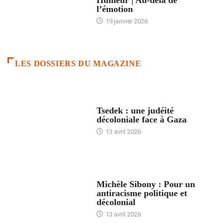
l’émotion
19 janvier 2026
LES DOSSIERS DU MAGAZINE
FRANCE
Tsedek : une judéité
décoloniale face à Gaza
13 avril 2026
FEMMES
Michèle Sibony : Pour un
antiracisme politique et
décolonial
13 avril 2026