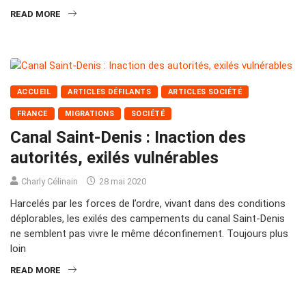
READ MORE
ACCUEIL
ARTICLES DÉFILANTS
ARTICLES SOCIÉTÉ
FRANCE
MIGRATIONS
SOCIÉTÉ
Canal Saint-Denis : Inaction des
autorités, exilés vulnérables
Charly Célinain
28 mai 2020
Harcelés par les forces de l’ordre, vivant dans des conditions
déplorables, les exilés des campements du canal Saint-Denis
ne semblent pas vivre le même déconfinement. Toujours plus
loin
READ MORE