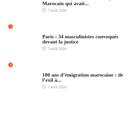
Marocain qui avait...
7 août 2026
3
ACCUEIL
Paris : 34 masculinistes convoqués
devant la justice
7 août 2026
4
ACCUEIL
100 ans d’émigration marocaine : de
l’exil à...
7 août 2026