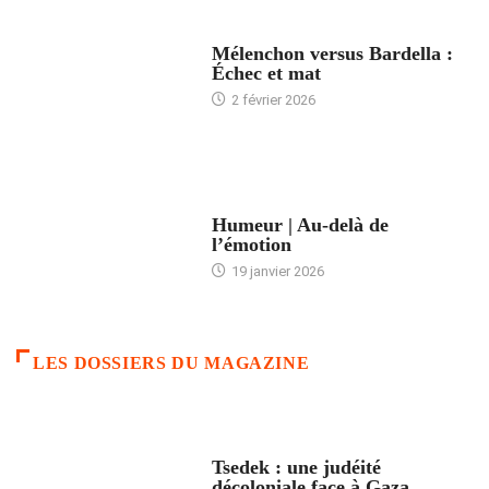
ACCUEIL
Mélenchon versus Bardella :
Échec et mat
2 février 2026
ACCUEIL
Humeur | Au-delà de
l’émotion
19 janvier 2026
LES DOSSIERS DU MAGAZINE
FRANCE
Tsedek : une judéité
décoloniale face à Gaza