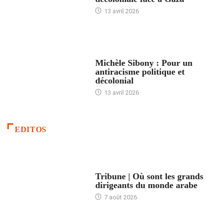
13 avril 2026
FEMMES
Michèle Sibony : Pour un
antiracisme politique et
décolonial
13 avril 2026
EDITOS
ACCUEIL
Tribune | Où sont les grands
dirigeants du monde arabe
7 août 2026