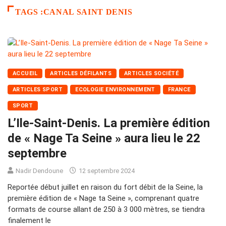
TAGS :CANAL SAINT DENIS
ACCUEIL
ARTICLES DÉFILANTS
ARTICLES SOCIÉTÉ
ARTICLES SPORT
ECOLOGIE ENVIRONNEMENT
FRANCE
SPORT
L’Ile-Saint-Denis. La première édition
de « Nage Ta Seine » aura lieu le 22
septembre
Nadir Dendoune
12 septembre 2024
Reportée début juillet en raison du fort débit de la Seine, la
première édition de « Nage ta Seine », comprenant quatre
formats de course allant de 250 à 3 000 mètres, se tiendra
finalement le