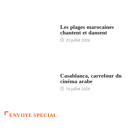
ACCUEIL
Les plages marocaines
chantent et dansent
20 juillet 2026
ACCUEIL
Casablanca, carrefour du
cinéma arabe
16 juillet 2026
ENVOYE SPECIAL
ACCUEIL