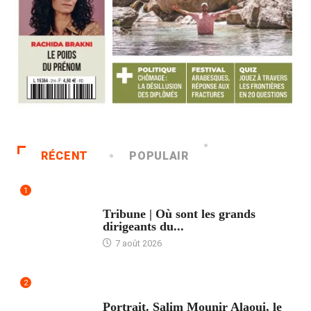
RÉCENT
POPULAIR
1
ACCUEIL
Tribune | Où sont les grands
dirigeants du...
7 août 2026
2
ACCUEIL
Portrait. Salim Mounir Alaoui, le