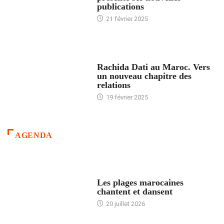
publications
21 février 2025
24 HEURES AVEC
Rachida Dati au Maroc. Vers
un nouveau chapitre des
relations
19 février 2025
AGENDA
ACCUEIL
Les plages marocaines
chantent et dansent
20 juillet 2026