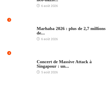
6 août 2026
3
ACCUEIL
Marhaba 2026 : plus de 2,7 millions
de...
6 août 2026
4
ACCUEIL
Concert de Massive Attack à
Singapour : un...
5 août 2026