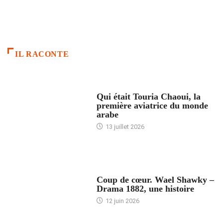
IL RACONTE
ARTICLES CULTURE
Qui était Touria Chaoui, la
première aviatrice du monde
arabe
13 juillet 2026
ACCUEIL
Coup de cœur. Wael Shawky –
Drama 1882, une histoire
12 juin 2026