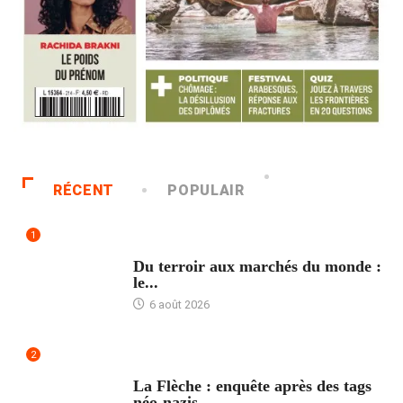
RÉCENT
POPULAIR
1
ACCUEIL
Du terroir aux marchés du monde :
le...
6 août 2026
2
ACCUEIL
La Flèche : enquête après des tags
néo-nazis...