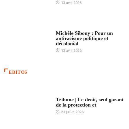
13 avril 2026
FEMMES
Michèle Sibony : Pour un
antiracisme politique et
décolonial
13 avril 2026
EDITOS
ACCUEIL
Tribune | Le droit, seul garant
de la protection et
21 juillet 2026