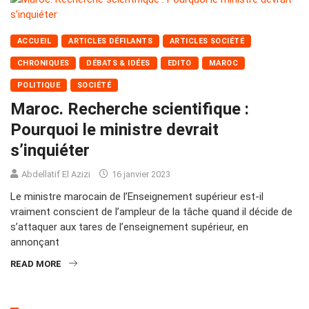
ACCUEIL
ARTICLES DÉFILANTS
ARTICLES SOCIÉTÉ
CHRONIQUES
DÉBATS & IDÉES
EDITO
MAROC
POLITIQUE
SOCIÉTÉ
Maroc. Recherche scientifique :
Pourquoi le ministre devrait
s’inquiéter
Abdellatif El Azizi
16 janvier 2023
Le ministre marocain de l’Enseignement supérieur est-il
vraiment conscient de l’ampleur de la tâche quand il décide de
s’attaquer aux tares de l’enseignement supérieur, en
annonçant
READ MORE