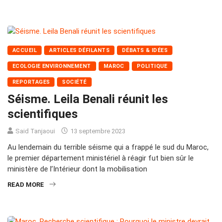
ACCUEIL
ARTICLES DÉFILANTS
DÉBATS & IDÉES
ECOLOGIE ENVIRONNEMENT
MAROC
POLITIQUE
REPORTAGES
SOCIÉTÉ
Séisme. Leila Benali réunit les
scientifiques
Said Tanjaoui
13 septembre 2023
Au lendemain du terrible séisme qui a frappé le sud du Maroc,
le premier département ministériel à réagir fut bien sûr le
ministère de l’Intérieur dont la mobilisation
READ MORE