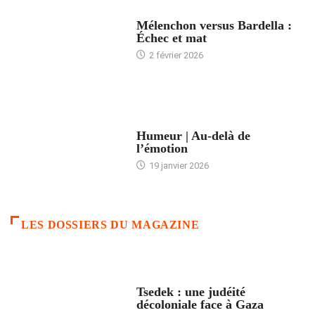
ACCUEIL
Mélenchon versus Bardella :
Échec et mat
2 février 2026
ACCUEIL
Humeur | Au-delà de
l’émotion
19 janvier 2026
LES DOSSIERS DU MAGAZINE
FRANCE
Tsedek : une judéité
décoloniale face à Gaza