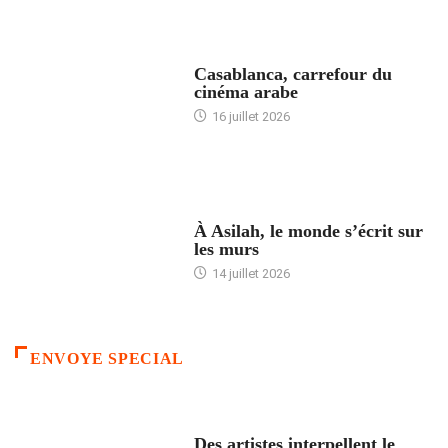
ACCUEIL
Casablanca, carrefour du
cinéma arabe
16 juillet 2026
ACCUEIL
À Asilah, le monde s’écrit sur
les murs
14 juillet 2026
ENVOYE SPECIAL
ACCUEIL
Des artistes interpellent le