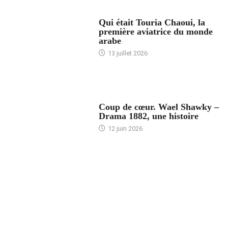
ARTICLES CULTURE
Qui était Touria Chaoui, la
première aviatrice du monde
arabe
13 juillet 2026
ACCUEIL
Coup de cœur. Wael Shawky –
Drama 1882, une histoire
12 juin 2026