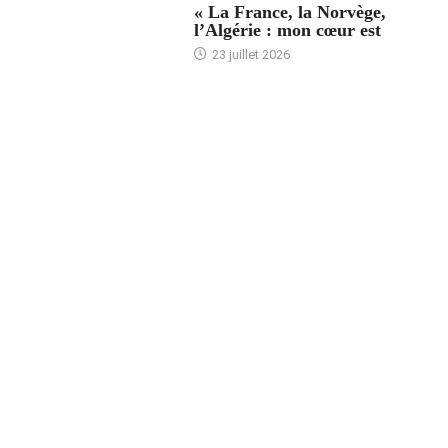
« La France, la Norvège,
l’Algérie : mon cœur est
23 juillet 2026