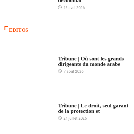
décolonial
13 avril 2026
EDITOS
ACCUEIL
Tribune | Où sont les grands
dirigeants du monde arabe
7 août 2026
ACCUEIL
Tribune | Le droit, seul garant
de la protection et
21 juillet 2026