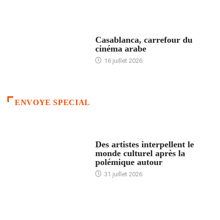
ACCUEIL
Casablanca, carrefour du
cinéma arabe
16 juillet 2026
ENVOYE SPECIAL
ACCUEIL
Des artistes interpellent le
monde culturel après la
polémique autour
31 juillet 2026
ACCUEIL