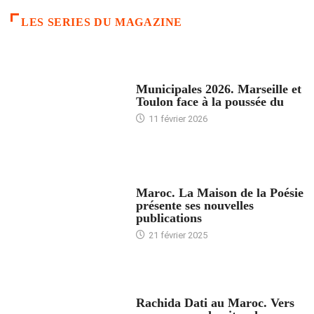
LES SERIES DU MAGAZINE
ACCUEIL
Municipales 2026. Marseille et
Toulon face à la poussée du
11 février 2026
ACCUEIL
Maroc. La Maison de la Poésie
présente ses nouvelles
publications
21 février 2025
24 HEURES AVEC
Rachida Dati au Maroc. Vers