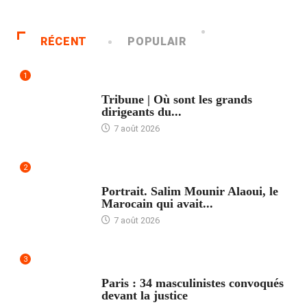
RÉCENT
POPULAIR
1
ACCUEIL
Tribune | Où sont les grands
dirigeants du...
7 août 2026
2
ACCUEIL
Portrait. Salim Mounir Alaoui, le
Marocain qui avait...
7 août 2026
3
ACCUEIL
Paris : 34 masculinistes convoqués
devant la justice