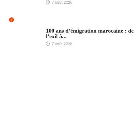
7 août 2026
4
ACCUEIL
100 ans d’émigration marocaine : de
l’exil à...
7 août 2026