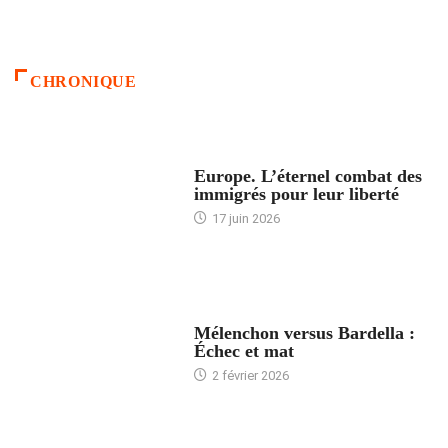
CHRONIQUE
ACCUEIL
Europe. L’éternel combat des
immigrés pour leur liberté
17 juin 2026
ACCUEIL
Mélenchon versus Bardella :
Échec et mat
2 février 2026