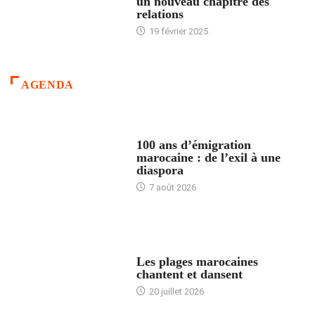
un nouveau chapitre des
relations
19 février 2025
AGENDA
ACCUEIL
100 ans d’émigration
marocaine : de l’exil à une
diaspora
7 août 2026
ACCUEIL
Les plages marocaines
chantent et dansent
20 juillet 2026