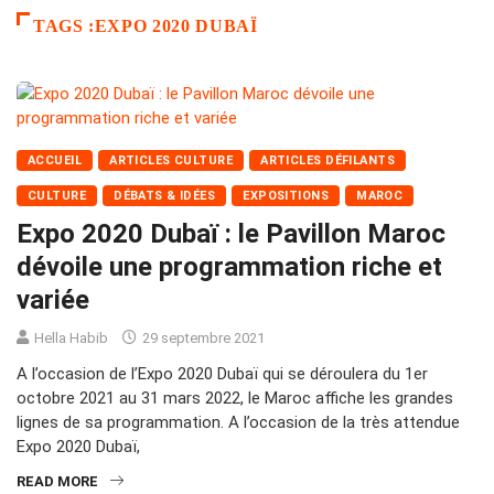
TAGS :EXPO 2020 DUBAÏ
ACCUEIL
ARTICLES CULTURE
ARTICLES DÉFILANTS
CULTURE
DÉBATS & IDÉES
EXPOSITIONS
MAROC
Expo 2020 Dubaï : le Pavillon Maroc
dévoile une programmation riche et
variée
Hella Habib
29 septembre 2021
A l’occasion de l’Expo 2020 Dubaï qui se déroulera du 1er
octobre 2021 au 31 mars 2022, le Maroc affiche les grandes
lignes de sa programmation. A l’occasion de la très attendue
Expo 2020 Dubaï,
READ MORE