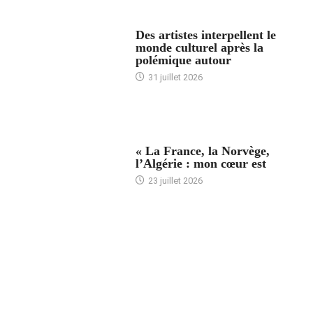
ACCUEIL
Des artistes interpellent le
monde culturel après la
polémique autour
31 juillet 2026
ACCUEIL
« La France, la Norvège,
l’Algérie : mon cœur est
23 juillet 2026