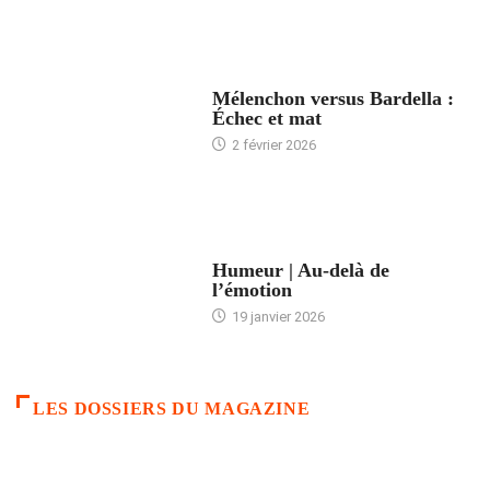
ACCUEIL
Mélenchon versus Bardella :
Échec et mat
2 février 2026
ACCUEIL
Humeur | Au-delà de
l’émotion
19 janvier 2026
LES DOSSIERS DU MAGAZINE