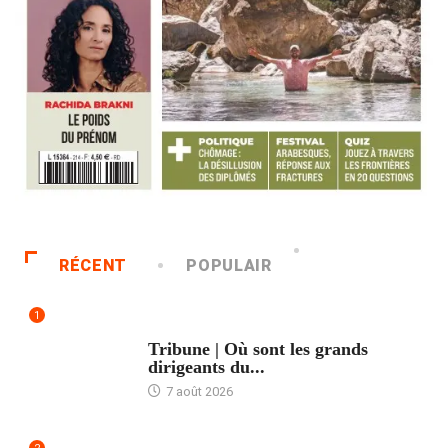
RÉCENT
POPULAIR
1
ACCUEIL
Tribune | Où sont les grands
dirigeants du...
7 août 2026