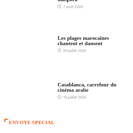
7 août 2026
ACCUEIL
Les plages marocaines
chantent et dansent
20 juillet 2026
ACCUEIL
Casablanca, carrefour du
cinéma arabe
16 juillet 2026
ENVOYE SPECIAL