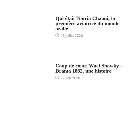
ARTICLES CULTURE
Qui était Touria Chaoui, la
première aviatrice du monde
arabe
13 juillet 2026
ACCUEIL
Coup de cœur. Wael Shawky –
Drama 1882, une histoire
12 juin 2026