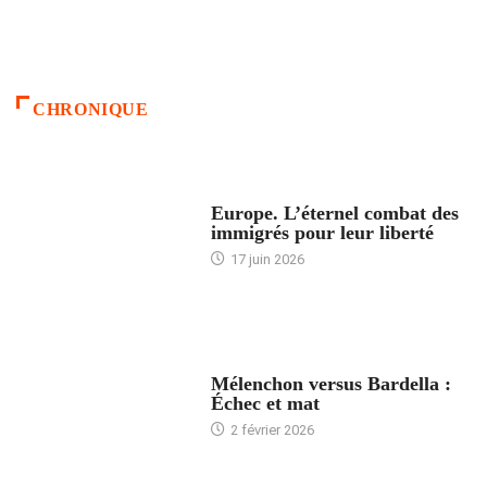
CHRONIQUE
ACCUEIL
Europe. L’éternel combat des
immigrés pour leur liberté
17 juin 2026
ACCUEIL
Mélenchon versus Bardella :
Échec et mat
2 février 2026