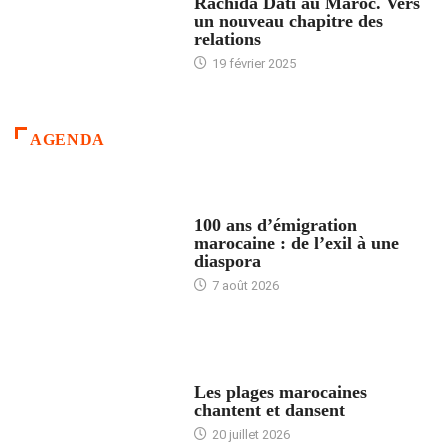
Rachida Dati au Maroc. Vers
un nouveau chapitre des
relations
19 février 2025
AGENDA
ACCUEIL
100 ans d’émigration
marocaine : de l’exil à une
diaspora
7 août 2026
ACCUEIL
Les plages marocaines
chantent et dansent
20 juillet 2026