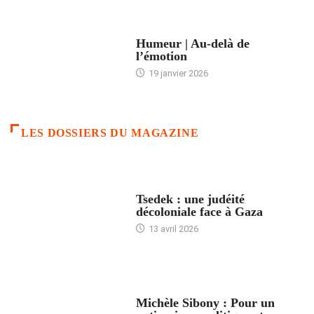
ACCUEIL
Humeur | Au-delà de
l’émotion
19 janvier 2026
LES DOSSIERS DU MAGAZINE
FRANCE
Tsedek : une judéité
décoloniale face à Gaza
13 avril 2026
FEMMES
Michèle Sibony : Pour un