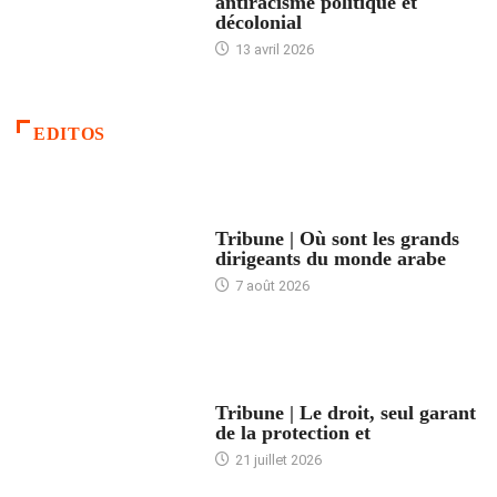
antiracisme politique et
décolonial
13 avril 2026
EDITOS
ACCUEIL
Tribune | Où sont les grands
dirigeants du monde arabe
7 août 2026
ACCUEIL
Tribune | Le droit, seul garant
de la protection et
21 juillet 2026