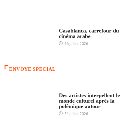
ACCUEIL
Casablanca, carrefour du
cinéma arabe
16 juillet 2026
ENVOYE SPECIAL
ACCUEIL
Des artistes interpellent le
monde culturel après la
polémique autour
31 juillet 2026