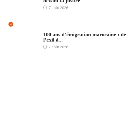
devant la justice
7 août 2026
4
ACCUEIL
100 ans d’émigration marocaine : de
l’exil à...
7 août 2026