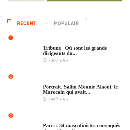
RÉCENT
POPULAIR
1
ACCUEIL
Tribune | Où sont les grands
dirigeants du...
7 août 2026
2
ACCUEIL
Portrait. Salim Mounir Alaoui, le
Marocain qui avait...
7 août 2026
3
ACCUEIL
Paris : 34 masculinistes convoqués