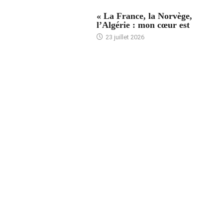
ACCUEIL
« La France, la Norvège,
l’Algérie : mon cœur est
23 juillet 2026