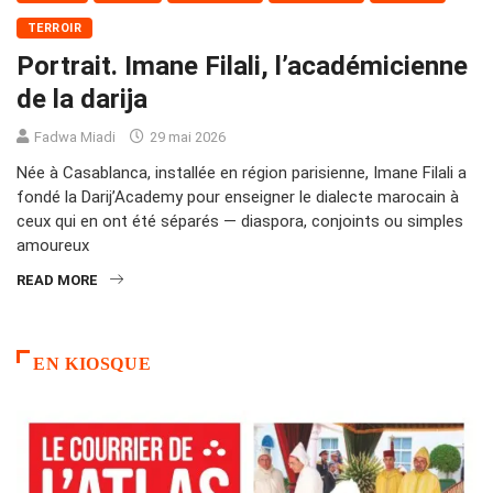
TERROIR
Portrait. Imane Filali, l’académicienne
de la darija
Fadwa Miadi
29 mai 2026
Née à Casablanca, installée en région parisienne, Imane Filali a
fondé la Darij’Academy pour enseigner le dialecte marocain à
ceux qui en ont été séparés — diaspora, conjoints ou simples
amoureux
READ MORE
EN KIOSQUE