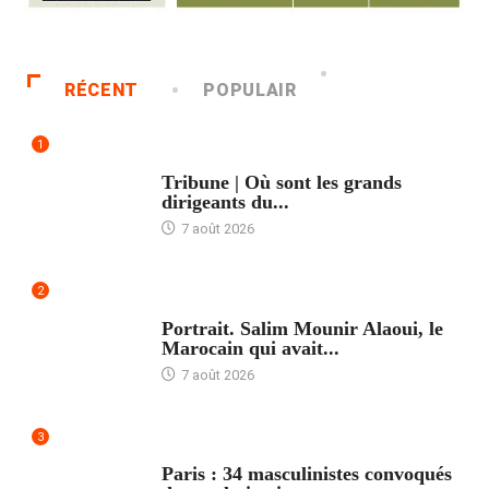
RÉCENT
POPULAIR
1
ACCUEIL
Tribune | Où sont les grands
dirigeants du...
7 août 2026
2
ACCUEIL
Portrait. Salim Mounir Alaoui, le
Marocain qui avait...
7 août 2026
3
ACCUEIL
Paris : 34 masculinistes convoqués