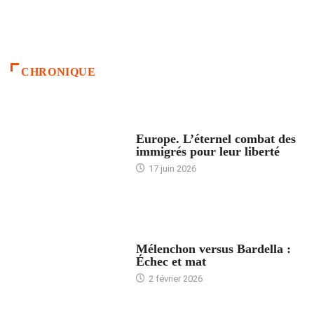
CHRONIQUE
ACCUEIL
Europe. L’éternel combat des
immigrés pour leur liberté
17 juin 2026
ACCUEIL
Mélenchon versus Bardella :
Échec et mat
2 février 2026