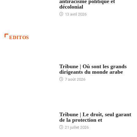
antiracisme politique et
décolonial
13 avril 2026
EDITOS
ACCUEIL
Tribune | Où sont les grands
dirigeants du monde arabe
7 août 2026
ACCUEIL
Tribune | Le droit, seul garant
de la protection et
21 juillet 2026