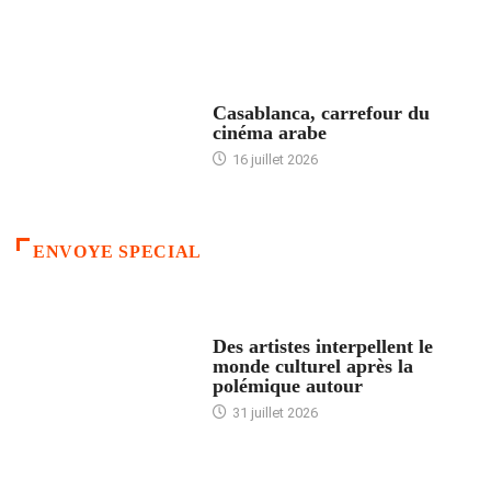
ACCUEIL
Casablanca, carrefour du
cinéma arabe
16 juillet 2026
ENVOYE SPECIAL
ACCUEIL
Des artistes interpellent le
monde culturel après la
polémique autour
31 juillet 2026