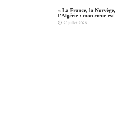
ACCUEIL
« La France, la Norvège,
l’Algérie : mon cœur est
23 juillet 2026