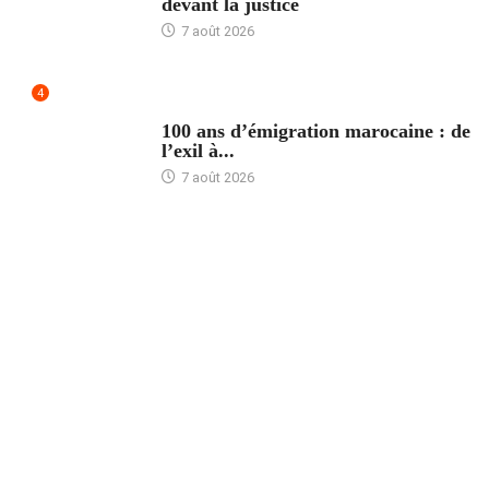
devant la justice
7 août 2026
4
ACCUEIL
100 ans d’émigration marocaine : de
l’exil à...
7 août 2026