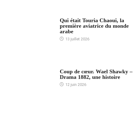
ARTICLES CULTURE
Qui était Touria Chaoui, la
première aviatrice du monde
arabe
13 juillet 2026
ACCUEIL
Coup de cœur. Wael Shawky –
Drama 1882, une histoire
12 juin 2026