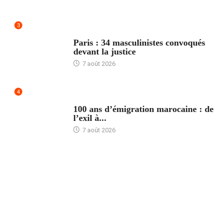
3
ACCUEIL
Paris : 34 masculinistes convoqués
devant la justice
7 août 2026
4
ACCUEIL
100 ans d’émigration marocaine : de
l’exil à...
7 août 2026