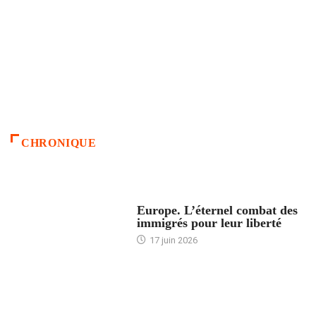
CHRONIQUE
ACCUEIL
Europe. L’éternel combat des
immigrés pour leur liberté
17 juin 2026
ACCUEIL