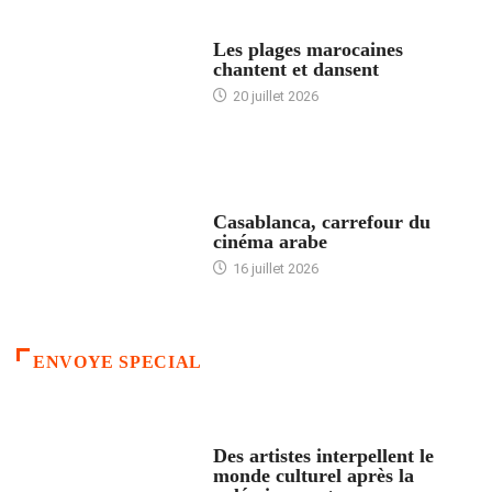
ACCUEIL
Les plages marocaines
chantent et dansent
20 juillet 2026
ACCUEIL
Casablanca, carrefour du
cinéma arabe
16 juillet 2026
ENVOYE SPECIAL
ACCUEIL
Des artistes interpellent le
monde culturel après la