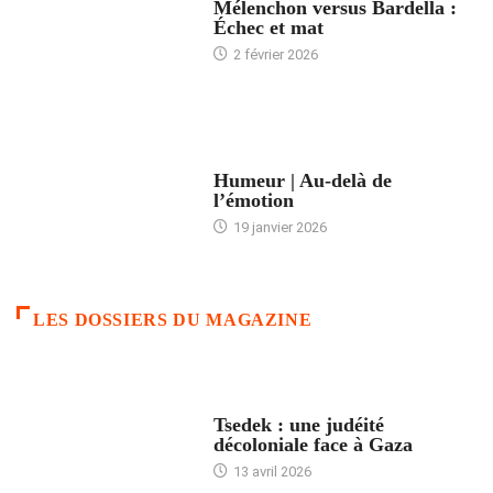
Mélenchon versus Bardella :
Échec et mat
2 février 2026
ACCUEIL
Humeur | Au-delà de
l’émotion
19 janvier 2026
LES DOSSIERS DU MAGAZINE
FRANCE
Tsedek : une judéité
décoloniale face à Gaza
13 avril 2026