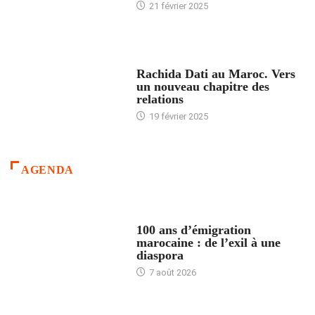
21 février 2025
24 HEURES AVEC
Rachida Dati au Maroc. Vers
un nouveau chapitre des
relations
19 février 2025
AGENDA
ACCUEIL
100 ans d’émigration
marocaine : de l’exil à une
diaspora
7 août 2026