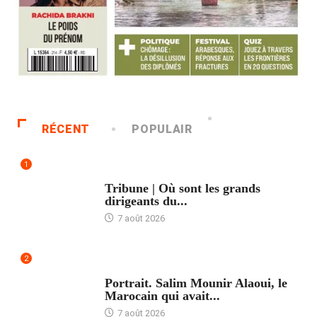
RÉCENT
POPULAIR
1
ACCUEIL
Tribune | Où sont les grands
dirigeants du...
7 août 2026
2
ACCUEIL
Portrait. Salim Mounir Alaoui, le
Marocain qui avait...
7 août 2026