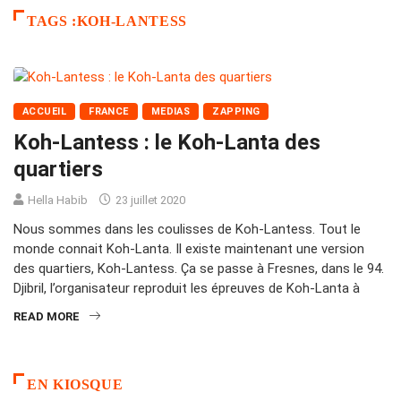
TAGS :KOH-LANTESS
ACCUEIL
FRANCE
MEDIAS
ZAPPING
Koh-Lantess : le Koh-Lanta des
quartiers
Hella Habib
23 juillet 2020
Nous sommes dans les coulisses de Koh-Lantess. Tout le
monde connait Koh-Lanta. Il existe maintenant une version
des quartiers, Koh-Lantess. Ça se passe à Fresnes, dans le 94.
Djibril, l’organisateur reproduit les épreuves de Koh-Lanta à
READ MORE
EN KIOSQUE