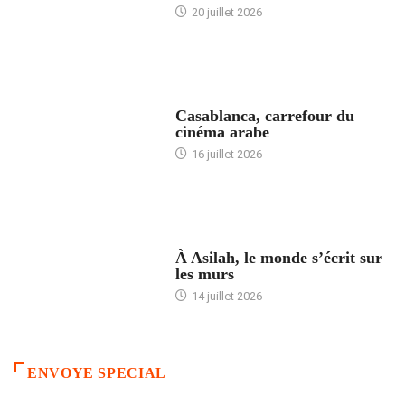
20 juillet 2026
ACCUEIL
Casablanca, carrefour du
cinéma arabe
16 juillet 2026
ACCUEIL
À Asilah, le monde s’écrit sur
les murs
14 juillet 2026
ENVOYE SPECIAL