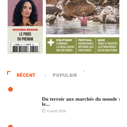
RÉCENT
POPULAIR
1
ACCUEIL
Du terroir aux marchés du monde :
le...
6 août 2026