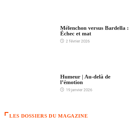
ACCUEIL
Mélenchon versus Bardella :
Échec et mat
2 février 2026
ACCUEIL
Humeur | Au-delà de
l’émotion
19 janvier 2026
LES DOSSIERS DU MAGAZINE