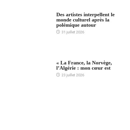
ACCUEIL
Des artistes interpellent le
monde culturel après la
polémique autour
31 juillet 2026
ACCUEIL
« La France, la Norvège,
l’Algérie : mon cœur est
23 juillet 2026