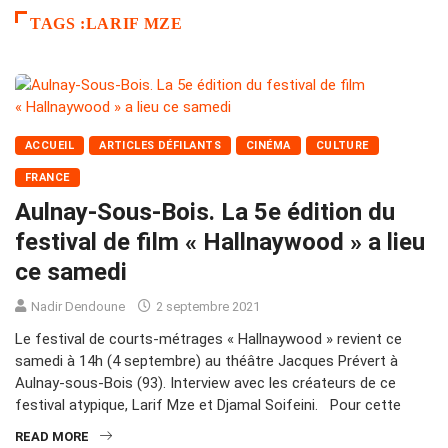
TAGS :LARIF MZE
ACCUEIL
ARTICLES DÉFILANTS
CINÉMA
CULTURE
FRANCE
Aulnay-Sous-Bois. La 5e édition du
festival de film « Hallnaywood » a lieu
ce samedi
Nadir Dendoune
2 septembre 2021
Le festival de courts-métrages « Hallnaywood » revient ce
samedi à 14h (4 septembre) au théâtre Jacques Prévert à
Aulnay-sous-Bois (93). Interview avec les créateurs de ce
festival atypique, Larif Mze et Djamal Soifeini. Pour cette
READ MORE