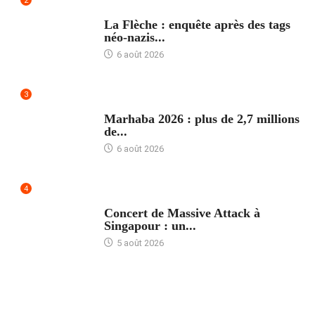
2
ACCUEIL
La Flèche : enquête après des tags
néo-nazis...
6 août 2026
3
ACCUEIL
Marhaba 2026 : plus de 2,7 millions
de...
6 août 2026
4
ACCUEIL
Concert de Massive Attack à
Singapour : un...
5 août 2026