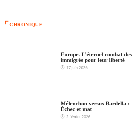
CHRONIQUE
ACCUEIL
Europe. L’éternel combat des
immigrés pour leur liberté
17 juin 2026
ACCUEIL
Mélenchon versus Bardella :
Échec et mat
2 février 2026