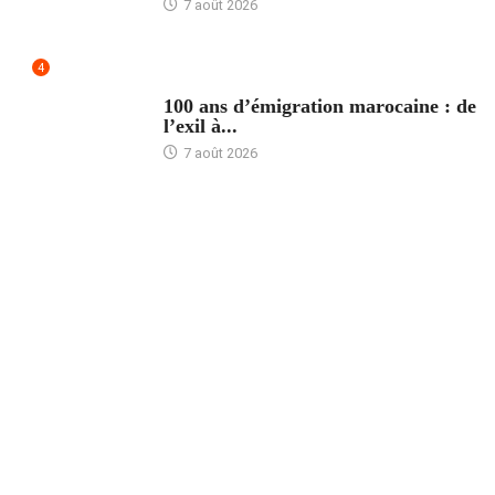
7 août 2026
4
ACCUEIL
100 ans d’émigration marocaine : de
l’exil à...
7 août 2026