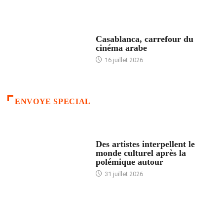
ACCUEIL
Casablanca, carrefour du
cinéma arabe
16 juillet 2026
ENVOYE SPECIAL
ACCUEIL
Des artistes interpellent le
monde culturel après la
polémique autour
31 juillet 2026
ACCUEIL