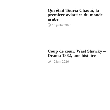
ARTICLES CULTURE
Qui était Touria Chaoui, la
première aviatrice du monde
arabe
13 juillet 2026
ACCUEIL
Coup de cœur. Wael Shawky –
Drama 1882, une histoire
12 juin 2026