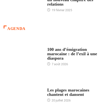
relations
19 février 2025
AGENDA
ACCUEIL
100 ans d’émigration
marocaine : de l’exil à une
diaspora
7 août 2026
ACCUEIL
Les plages marocaines
chantent et dansent
20 juillet 2026