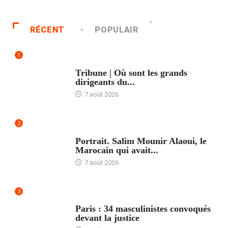
RÉCENT
POPULAIR
1
ACCUEIL
Tribune | Où sont les grands
dirigeants du...
7 août 2026
2
ACCUEIL
Portrait. Salim Mounir Alaoui, le
Marocain qui avait...
7 août 2026
3
ACCUEIL
Paris : 34 masculinistes convoqués
devant la justice