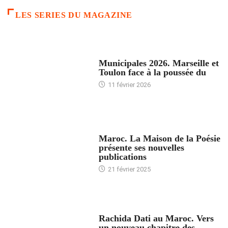
LES SERIES DU MAGAZINE
ACCUEIL
Municipales 2026. Marseille et
Toulon face à la poussée du
11 février 2026
ACCUEIL
Maroc. La Maison de la Poésie
présente ses nouvelles
publications
21 février 2025
24 HEURES AVEC
Rachida Dati au Maroc. Vers
un nouveau chapitre des