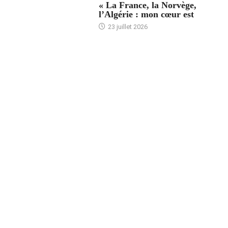
« La France, la Norvège,
l’Algérie : mon cœur est
23 juillet 2026