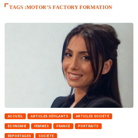
TAGS :MOTOR’S FACTORY FORMATION
ACCUEIL
ARTICLES DÉFILANTS
ARTICLES SOCIÉTÉ
ECONOMIE
FEMMES
FRANCE
PORTRAITS
REPORTAGES
SOCIÉTÉ