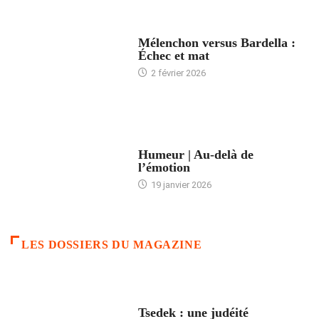
ACCUEIL
Mélenchon versus Bardella :
Échec et mat
2 février 2026
ACCUEIL
Humeur | Au-delà de
l’émotion
19 janvier 2026
LES DOSSIERS DU MAGAZINE
FRANCE
Tsedek : une judéité