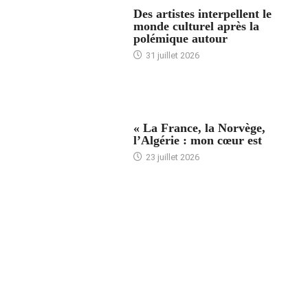
ACCUEIL
Des artistes interpellent le
monde culturel après la
polémique autour
31 juillet 2026
ACCUEIL
« La France, la Norvège,
l’Algérie : mon cœur est
23 juillet 2026