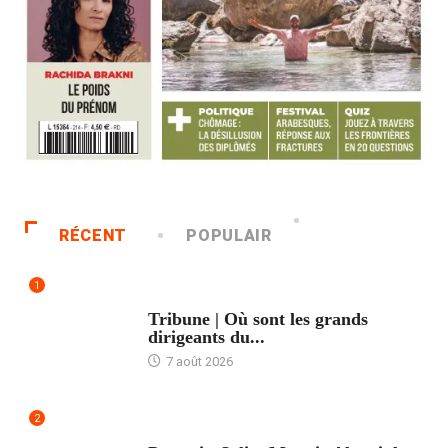
RÉCENT
POPULAIR
1
ACCUEIL
Tribune | Où sont les grands
dirigeants du...
7 août 2026
2
ACCUEIL