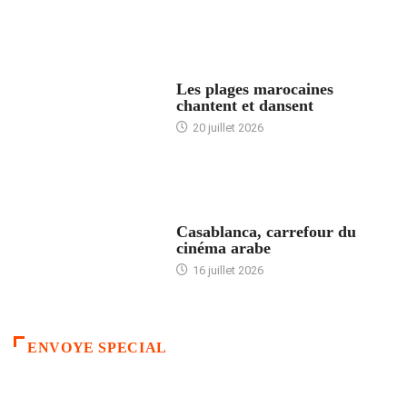
ACCUEIL
Les plages marocaines
chantent et dansent
20 juillet 2026
ACCUEIL
Casablanca, carrefour du
cinéma arabe
16 juillet 2026
ENVOYE SPECIAL