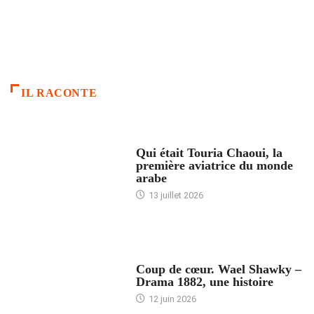
IL RACONTE
ARTICLES CULTURE
Qui était Touria Chaoui, la
première aviatrice du monde
arabe
13 juillet 2026
ACCUEIL
Coup de cœur. Wael Shawky –
Drama 1882, une histoire
12 juin 2026