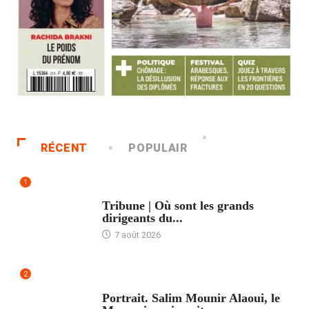
RÉCENT
POPULAIR
1
ACCUEIL
Tribune | Où sont les grands
dirigeants du...
7 août 2026
2
ACCUEIL
Portrait. Salim Mounir Alaoui, le