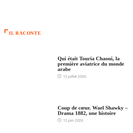
IL RACONTE
ARTICLES CULTURE
Qui était Touria Chaoui, la
première aviatrice du monde
arabe
13 juillet 2026
ACCUEIL
Coup de cœur. Wael Shawky –
Drama 1882, une histoire
12 juin 2026