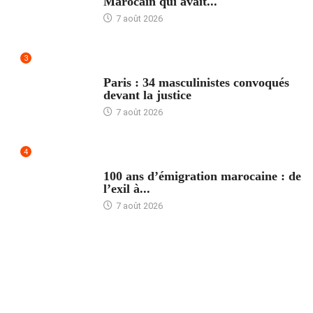
Marocain qui avait...
7 août 2026
3
ACCUEIL
Paris : 34 masculinistes convoqués
devant la justice
7 août 2026
4
ACCUEIL
100 ans d’émigration marocaine : de
l’exil à...
7 août 2026