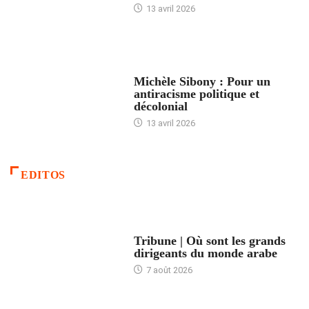
13 avril 2026
FEMMES
Michèle Sibony : Pour un
antiracisme politique et
décolonial
13 avril 2026
EDITOS
ACCUEIL
Tribune | Où sont les grands
dirigeants du monde arabe
7 août 2026