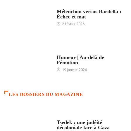
ACCUEIL
Mélenchon versus Bardella :
Échec et mat
2 février 2026
ACCUEIL
Humeur | Au-delà de
l’émotion
19 janvier 2026
LES DOSSIERS DU MAGAZINE
FRANCE
Tsedek : une judéité
décoloniale face à Gaza