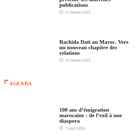
publications
21 février 2025
24 HEURES AVEC
Rachida Dati au Maroc. Vers
un nouveau chapitre des
relations
19 février 2025
AGENDA
ACCUEIL
100 ans d’émigration
marocaine : de l’exil à une
diaspora
7 août 2026