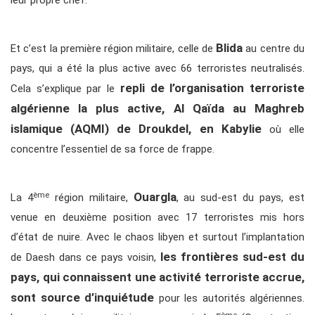
leur propre chef.
Blida
Et c’est la première région militaire, celle de
au centre du
pays, qui a été la plus active avec 66 terroristes neutralisés.
repli de l’organisation terroriste
Cela s’explique par le
algérienne la plus active, Al Qaïda au Maghreb
islamique (AQMI) de Droukdel, en Kabylie
où elle
concentre l’essentiel de sa force de frappe.
Ouargla
ème
La 4
région militaire,
, au sud-est du pays, est
venue en deuxième position avec 17 terroristes mis hors
d’état de nuire. Avec le chaos libyen et surtout l’implantation
les frontières sud-est du
de Daesh dans ce pays voisin,
pays, qui connaissent une activité terroriste accrue,
sont source d’inquiétude
pour les autorités algériennes.