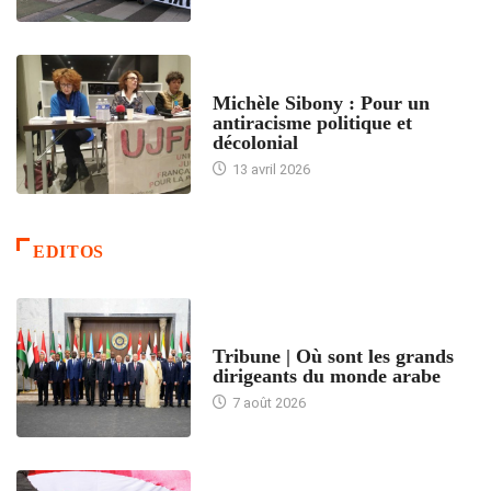
FEMMES
Michèle Sibony : Pour un
antiracisme politique et
décolonial
13 avril 2026
EDITOS
ACCUEIL
Tribune | Où sont les grands
dirigeants du monde arabe
7 août 2026