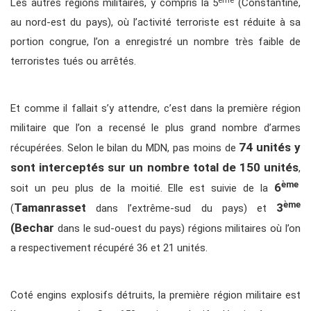
ème
Les autres régions militaires, y compris la 5
(Constantine,
au nord-est du pays), où l’activité terroriste est réduite à sa
portion congrue, l’on a enregistré un nombre très faible de
terroristes tués ou arrêtés.
Et comme il fallait s’y attendre, c’est dans la première région
militaire que l’on a recensé le plus grand nombre d’armes
74 unités y
récupérées. Selon le bilan du MDN, pas moins de
sont interceptés sur un nombre total de 150 unités
,
ème
6
soit un peu plus de la moitié. Elle est suivie de la
ème
Tamanrasset
3
(
dans l’extrême-sud du pays) et
(Bechar
dans le sud-ouest du pays) régions militaires où l’on
a respectivement récupéré 36 et 21 unités.
Coté engins explosifs détruits, la première région militaire est