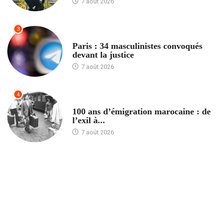
7 août 2026
3
ACCUEIL
Paris : 34 masculinistes convoqués
devant la justice
7 août 2026
4
ACCUEIL
100 ans d’émigration marocaine : de
l’exil à...
7 août 2026