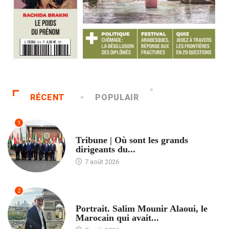
RÉCENT
POPULAIR
1
ACCUEIL
Tribune | Où sont les grands
dirigeants du...
7 août 2026
2
ACCUEIL
Portrait. Salim Mounir Alaoui, le
Marocain qui avait...