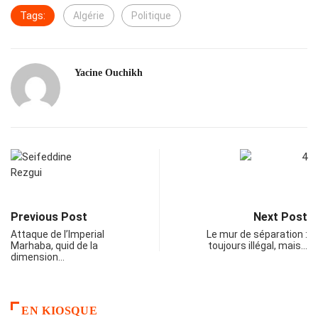
Tags:
Algérie
Politique
Yacine Ouchikh
Previous Post
Next Post
Attaque de l’Imperial
Le mur de séparation :
Marhaba, quid de la
toujours illégal, mais…
dimension…
EN KIOSQUE