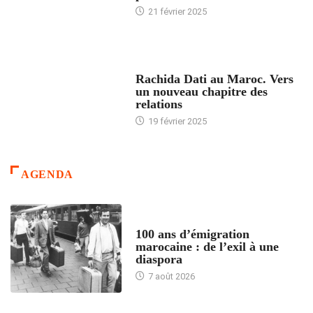
21 février 2025
24 HEURES AVEC
Rachida Dati au Maroc. Vers
un nouveau chapitre des
relations
19 février 2025
AGENDA
ACCUEIL
100 ans d’émigration
marocaine : de l’exil à une
diaspora
7 août 2026