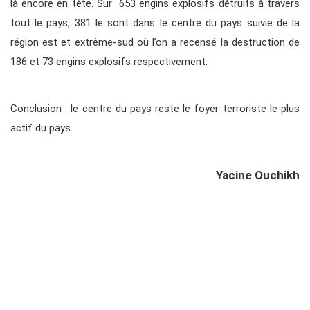
là encore en tête. Sur 653 engins explosifs détruits à travers
tout le pays, 381 le sont dans le centre du pays suivie de la
région est et extrême-sud où l’on a recensé la destruction de
186 et 73 engins explosifs respectivement.
Conclusion : le centre du pays reste le foyer terroriste le plus
actif du pays.
Yacine Ouchikh