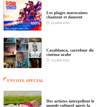
ACCUEIL
Les plages marocaines
chantent et dansent
20 juillet 2026
ACCUEIL
Casablanca, carrefour du
cinéma arabe
16 juillet 2026
ENVOYE SPECIAL
ACCUEIL
Des artistes interpellent le
monde culturel après la