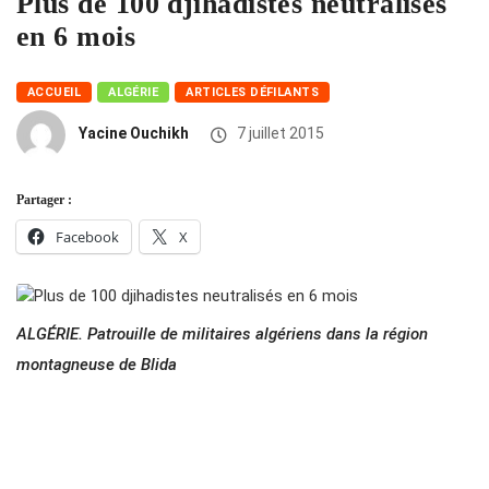
Plus de 100 djihadistes neutralisés
en 6 mois
ACCUEIL
ALGÉRIE
ARTICLES DÉFILANTS
Yacine Ouchikh
7 juillet 2015
Partager :
Facebook
X
ALGÉRIE. Patrouille de militaires algériens dans la région
montagneuse de Blida