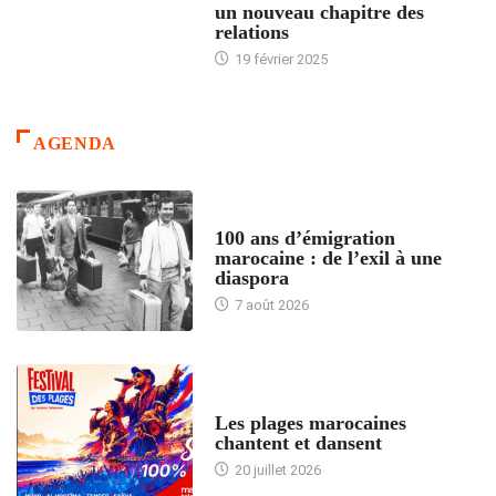
un nouveau chapitre des
relations
19 février 2025
AGENDA
ACCUEIL
100 ans d’émigration
marocaine : de l’exil à une
diaspora
7 août 2026
ACCUEIL
Les plages marocaines
chantent et dansent
20 juillet 2026