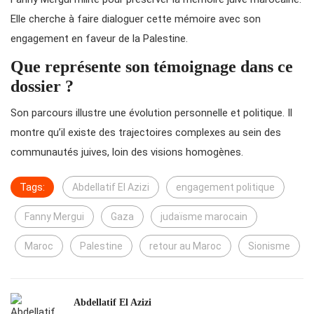
Elle cherche à faire dialoguer cette mémoire avec son
engagement en faveur de la Palestine.
Que représente son témoignage dans ce
dossier ?
Son parcours illustre une évolution personnelle et politique. Il
montre qu’il existe des trajectoires complexes au sein des
communautés juives, loin des visions homogènes.
Tags:
Abdellatif El Azizi
engagement politique
Fanny Mergui
Gaza
judaïsme marocain
Maroc
Palestine
retour au Maroc
Sionisme
Abdellatif El Azizi