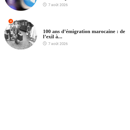
7 août 2026
4
ACCUEIL
100 ans d’émigration marocaine : de
l’exil à...
7 août 2026