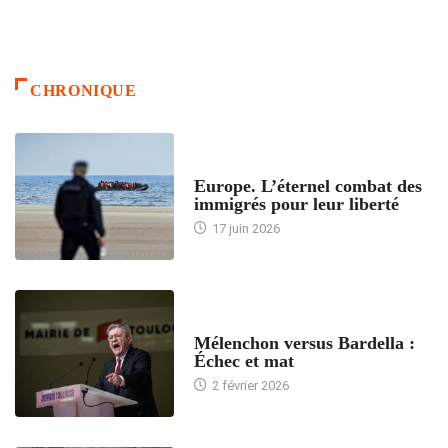
CHRONIQUE
ACCUEIL
Europe. L’éternel combat des
immigrés pour leur liberté
17 juin 2026
ACCUEIL
Mélenchon versus Bardella :
Échec et mat
2 février 2026