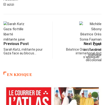
Previous Post
Next Post
Sarah Katz, militante pour
Béatrice Orès : “Le droit
Gaza face au blocus…
international doit
s’appliquer…
EN KIOSQUE