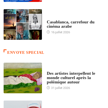
ACCUEIL
Casablanca, carrefour du
cinéma arabe
16 juillet 2026
ENVOYE SPECIAL
ACCUEIL
Des artistes interpellent le
monde culturel après la
polémique autour
31 juillet 2026