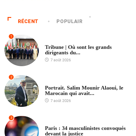
RÉCENT
POPULAIR
1
ACCUEIL
Tribune | Où sont les grands
dirigeants du...
7 août 2026
2
ACCUEIL
Portrait. Salim Mounir Alaoui, le
Marocain qui avait...
7 août 2026
3
ACCUEIL
Paris : 34 masculinistes convoqués
devant la justice