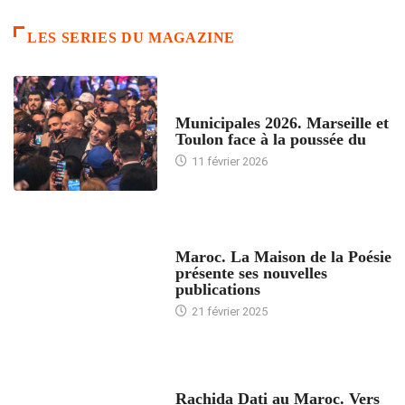
LES SERIES DU MAGAZINE
ACCUEIL
Municipales 2026. Marseille et
Toulon face à la poussée du
11 février 2026
ACCUEIL
Maroc. La Maison de la Poésie
présente ses nouvelles
publications
21 février 2025
24 HEURES AVEC
Rachida Dati au Maroc. Vers