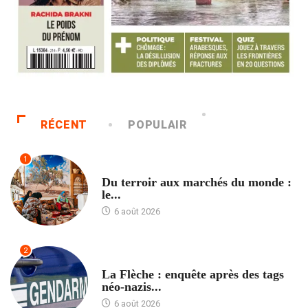
RÉCENT
POPULAIR
1
ACCUEIL
Du terroir aux marchés du monde :
le...
6 août 2026
2
ACCUEIL
La Flèche : enquête après des tags
néo-nazis...
6 août 2026