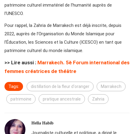
patrimoine culturel immatériel de l’humanité auprès de
l’UNESCO.
Pour rappel, la Zahria de Marrakech est déjà inscrite, depuis
2022, auprès de l’Organisation du Monde Islamique pour
l’Éducation, les Sciences et la Culture (ICESCO) en tant que
patrimoine culturel du monde islamique.
>> Lire aussi :
Marrakech. 5è Forum international des
femmes créatrices de théâtre
Tags:
distillation de la fleur d'oranger
Marrakech
patrimoine
pratique ancestrale
Zahria
Hella Habib
Journaliste culturelle et politique, a dirigé le