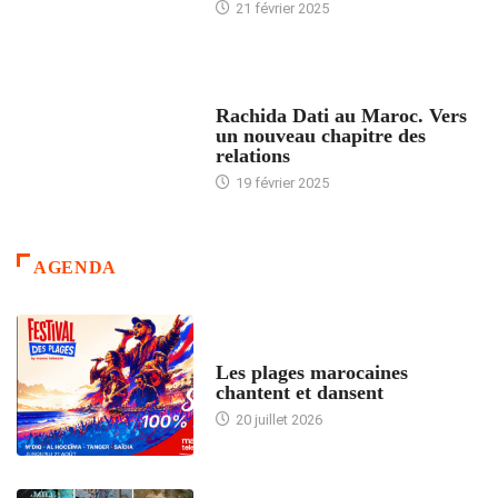
21 février 2025
24 HEURES AVEC
Rachida Dati au Maroc. Vers
un nouveau chapitre des
relations
19 février 2025
AGENDA
ACCUEIL
Les plages marocaines
chantent et dansent
20 juillet 2026