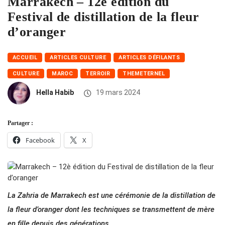
Marrakech – 12è édition du
Festival de distillation de la fleur
d’oranger
ACCUEIL
ARTICLES CULTURE
ARTICLES DÉFILANTS
CULTURE
MAROC
TERROIR
THEMETERNEL
Hella Habib
19 mars 2024
Partager :
Facebook
X
La Zahria de Marrakech est une cérémonie de la distillation de
la fleur d’oranger dont les techniques se transmettent de mère
en fille depuis des générations