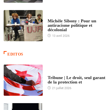
FEMMES
Michèle Sibony : Pour un
antiracisme politique et
décolonial
13 avril 2026
EDITOS
ACCUEIL
Tribune | Le droit, seul garant
de la protection et
21 juillet 2026