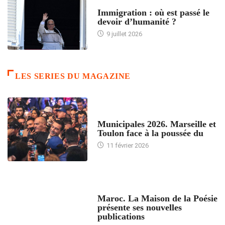
ARTICLES DÉFILANTS
Immigration : où est passé le
devoir d’humanité ?
9 juillet 2026
LES SERIES DU MAGAZINE
ACCUEIL
Municipales 2026. Marseille et
Toulon face à la poussée du
11 février 2026
ACCUEIL
Maroc. La Maison de la Poésie
présente ses nouvelles
publications