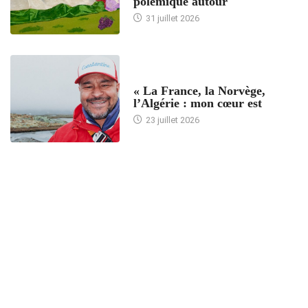
polémique autour
31 juillet 2026
ACCUEIL
« La France, la Norvège,
l’Algérie : mon cœur est
23 juillet 2026