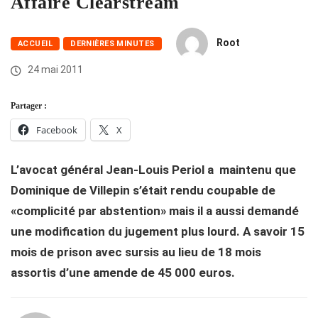
Affaire Clearstream
Root
ACCUEIL
DERNIÈRES MINUTES
24 mai 2011
Partager :
Facebook
X
L’avocat général Jean-Louis Periol a maintenu que
Dominique de Villepin s’était rendu coupable de
«complicité par abstention» mais il a aussi demandé
une modification du jugement plus lourd. A savoir 15
mois de prison avec sursis au lieu de 18 mois
assortis d’une amende de 45 000 euros.