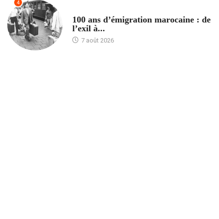
4
ACCUEIL
100 ans d’émigration marocaine : de
l’exil à...
7 août 2026