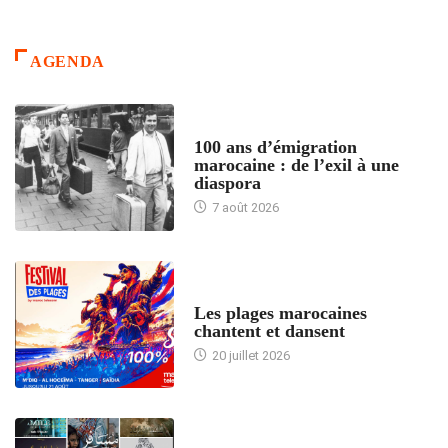
AGENDA
ACCUEIL
100 ans d’émigration
marocaine : de l’exil à une
diaspora
7 août 2026
ACCUEIL
Les plages marocaines
chantent et dansent
20 juillet 2026