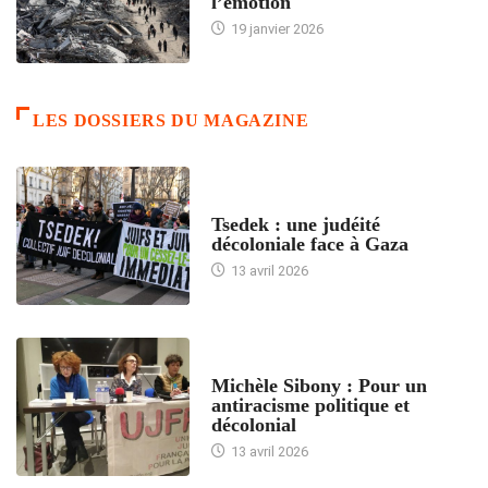
l’émotion
19 janvier 2026
LES DOSSIERS DU MAGAZINE
FRANCE
Tsedek : une judéité
décoloniale face à Gaza
13 avril 2026
FEMMES
Michèle Sibony : Pour un
antiracisme politique et
décolonial
13 avril 2026