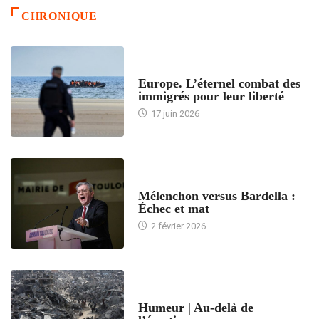
CHRONIQUE
ACCUEIL
Europe. L’éternel combat des
immigrés pour leur liberté
17 juin 2026
ACCUEIL
Mélenchon versus Bardella :
Échec et mat
2 février 2026
ACCUEIL
Humeur | Au-delà de