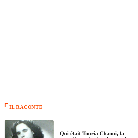
IL RACONTE
ARTICLES CULTURE
Qui était Touria Chaoui, la