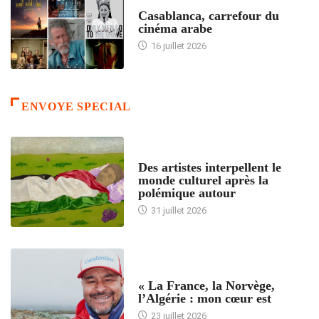
ACCUEIL
Casablanca, carrefour du
cinéma arabe
16 juillet 2026
ENVOYE SPECIAL
ACCUEIL
Des artistes interpellent le
monde culturel après la
polémique autour
31 juillet 2026
ACCUEIL
« La France, la Norvège,
l’Algérie : mon cœur est
23 juillet 2026