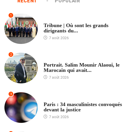
RÉCENT
POPULAIR
1
ACCUEIL
Tribune | Où sont les grands
dirigeants du...
7 août 2026
2
ACCUEIL
Portrait. Salim Mounir Alaoui, le
Marocain qui avait...
7 août 2026
3
ACCUEIL
Paris : 34 masculinistes convoqués
devant la justice
7 août 2026