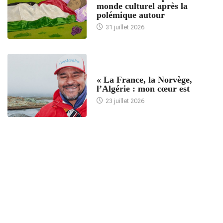
monde culturel après la
polémique autour
31 juillet 2026
ACCUEIL
« La France, la Norvège,
l’Algérie : mon cœur est
23 juillet 2026