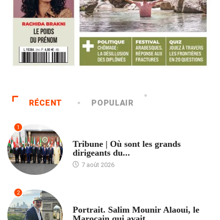
RÉCENT
POPULAIR
1
ACCUEIL
Tribune | Où sont les grands
dirigeants du...
7 août 2026
2
ACCUEIL
Portrait. Salim Mounir Alaoui, le
Marocain qui avait...