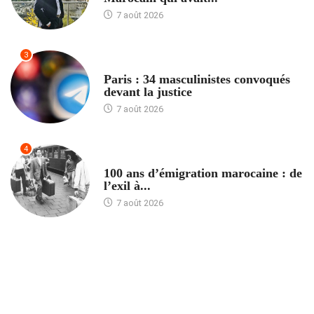
7 août 2026
3
ACCUEIL
Paris : 34 masculinistes convoqués
devant la justice
7 août 2026
4
ACCUEIL
100 ans d’émigration marocaine : de
l’exil à...
7 août 2026