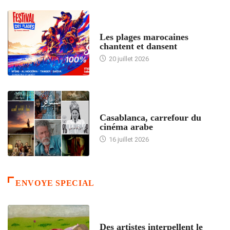
ACCUEIL
Les plages marocaines
chantent et dansent
20 juillet 2026
ACCUEIL
Casablanca, carrefour du
cinéma arabe
16 juillet 2026
ENVOYE SPECIAL
ACCUEIL
Des artistes interpellent le