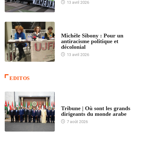
13 avril 2026
FEMMES
Michèle Sibony : Pour un
antiracisme politique et
décolonial
13 avril 2026
EDITOS
ACCUEIL
Tribune | Où sont les grands
dirigeants du monde arabe
7 août 2026