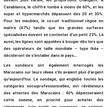
devient plus variée, les proportions changent. A
Casablanca, le chiffre tombe à moins de 60%, et les
super et hypermarchés dépassent des 20 et 30%.
Pour les meubles, le circuit traditionnel règne en
maître (67%) tandis que les grandes surfaces
spécialisées doivent se contenter d’un petit 23%. Là
aussi, les lignes sont appelées à bouger dès lors que
des opérateurs de taille mondiale – type Ikéa –
décideront de s’installer dans le pays…
Les sondeurs ont également interrogés les
Marocains sur leurs
rêves
s’ils avaient plus d’argent
qu’aujourd’hui. Le sondage, qui englobe toutes les
catégories socioprofessionnelles, est révélateurs
des attentes des Marocains : 40% dépenseraient
cette somme, en priorité pour acheter des
vêtements, puis partir en vacances, se soigner,