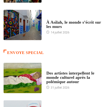
ACCUEIL
À Asilah, le monde s’écrit sur
les murs
14 juillet 2026
ENVOYE SPECIAL
ACCUEIL
Des artistes interpellent le
monde culturel après la
polémique autour
31 juillet 2026