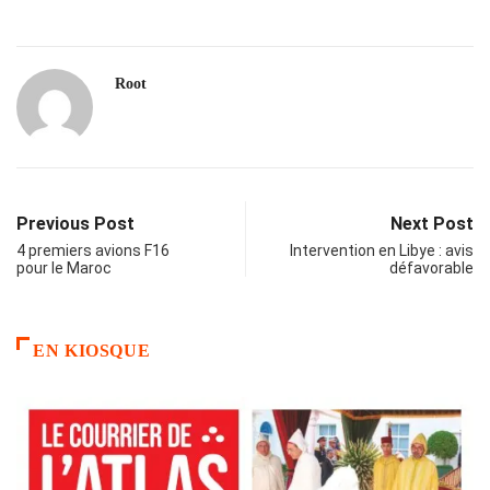
Root
Previous Post
Next Post
4 premiers avions F16
Intervention en Libye : avis
pour le Maroc
défavorable
EN KIOSQUE