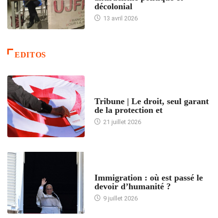
décolonial
13 avril 2026
EDITOS
ACCUEIL
Tribune | Le droit, seul garant
de la protection et
21 juillet 2026
ARTICLES DÉFILANTS
Immigration : où est passé le
devoir d’humanité ?
9 juillet 2026