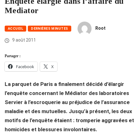
Enquête élargie dans l’affaire du
Mediator
Root
ACCUEIL
DERNIÈRES MINUTES
9 août 2011
Partager :
Facebook
X
La parquet de Paris a finalement décidé d’élargir
l’enquête concernant le Médiator des laboratoires
Servier à l’escroquerie au préjudice de l’assurance
maladie et des mutuelles. Jusqu’à présent, les deux
motifs de l’enquête étaient : tromperie aggravées et
homicides et blessures involontaires.