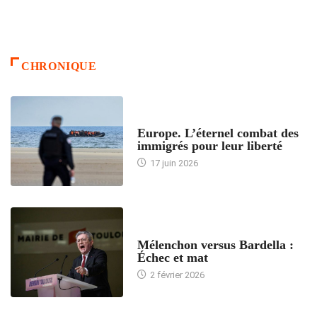
CHRONIQUE
ACCUEIL
Europe. L’éternel combat des
immigrés pour leur liberté
17 juin 2026
ACCUEIL
Mélenchon versus Bardella :
Échec et mat
2 février 2026