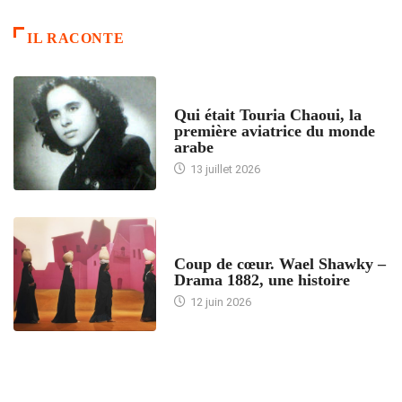
IL RACONTE
ARTICLES CULTURE
Qui était Touria Chaoui, la
première aviatrice du monde
arabe
13 juillet 2026
ACCUEIL
Coup de cœur. Wael Shawky –
Drama 1882, une histoire
12 juin 2026