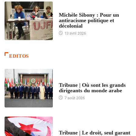
FEMMES
Michèle Sibony : Pour un
antiracisme politique et
décolonial
13 avril 2026
EDITOS
ACCUEIL
Tribune | Où sont les grands
dirigeants du monde arabe
7 août 2026
ACCUEIL
Tribune | Le droit, seul garant