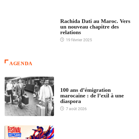
24 HEURES AVEC
Rachida Dati au Maroc. Vers
un nouveau chapitre des
relations
19 février 2025
AGENDA
ACCUEIL
100 ans d’émigration
marocaine : de l’exil à une
diaspora
7 août 2026
ACCUEIL