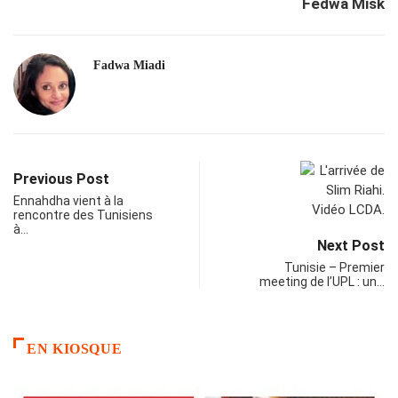
Fedwa Misk
Fadwa Miadi
Previous Post
Ennahdha vient à la
rencontre des Tunisiens
à…
Next Post
Tunisie – Premier
meeting de l’UPL : un…
EN KIOSQUE