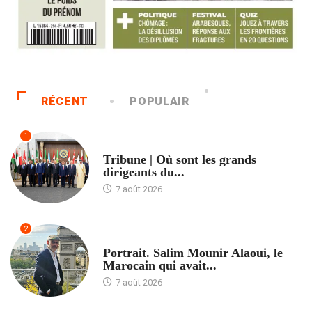
RÉCENT
POPULAIR
1
ACCUEIL
Tribune | Où sont les grands
dirigeants du...
7 août 2026
2
ACCUEIL
Portrait. Salim Mounir Alaoui, le
Marocain qui avait...
7 août 2026