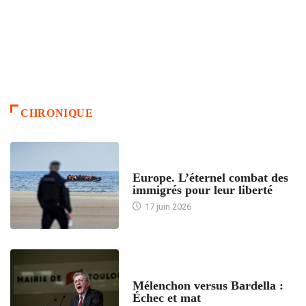
CHRONIQUE
ACCUEIL
Europe. L’éternel combat des
immigrés pour leur liberté
17 juin 2026
ACCUEIL
Mélenchon versus Bardella :
Échec et mat