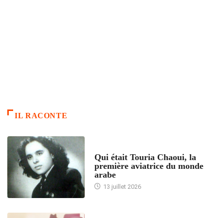
IL RACONTE
ARTICLES CULTURE
Qui était Touria Chaoui, la
première aviatrice du monde
arabe
13 juillet 2026