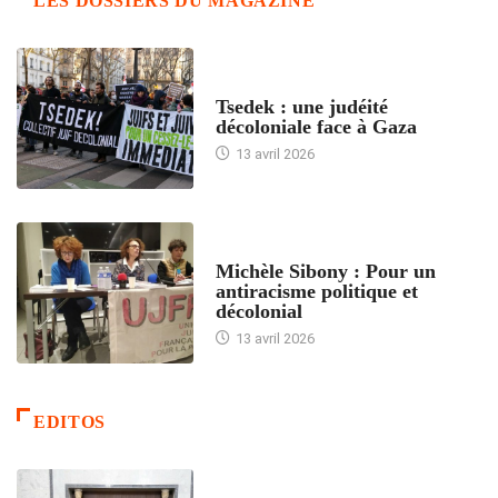
LES DOSSIERS DU MAGAZINE
FRANCE
Tsedek : une judéité
décoloniale face à Gaza
13 avril 2026
FEMMES
Michèle Sibony : Pour un
antiracisme politique et
décolonial
13 avril 2026
EDITOS