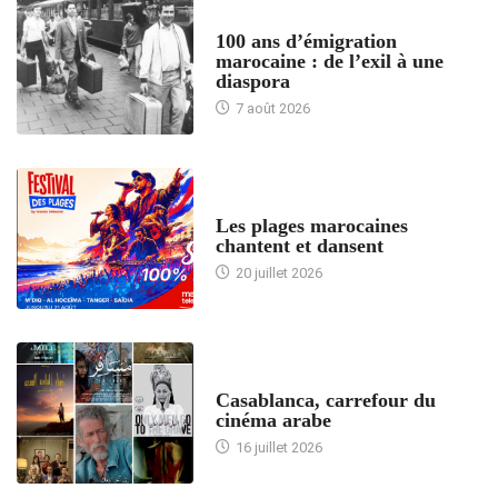
ACCUEIL
100 ans d’émigration
marocaine : de l’exil à une
diaspora
7 août 2026
ACCUEIL
Les plages marocaines
chantent et dansent
20 juillet 2026
ACCUEIL
Casablanca, carrefour du
cinéma arabe
16 juillet 2026