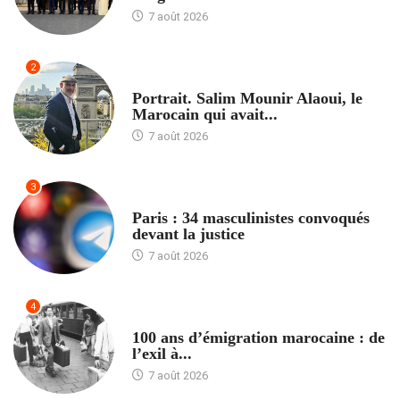
7 août 2026
2
ACCUEIL
Portrait. Salim Mounir Alaoui, le
Marocain qui avait...
7 août 2026
3
ACCUEIL
Paris : 34 masculinistes convoqués
devant la justice
7 août 2026
4
ACCUEIL
100 ans d’émigration marocaine : de
l’exil à...
7 août 2026