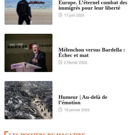
Europe. L’éternel combat des
immigrés pour leur liberté
17 juin 2026
ACCUEIL
Mélenchon versus Bardella :
Échec et mat
2 février 2026
ACCUEIL
Humeur | Au-delà de
l’émotion
19 janvier 2026