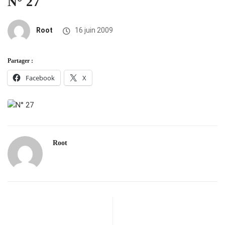
N° 27
Root
16 juin 2009
Partager :
Facebook
X
Root