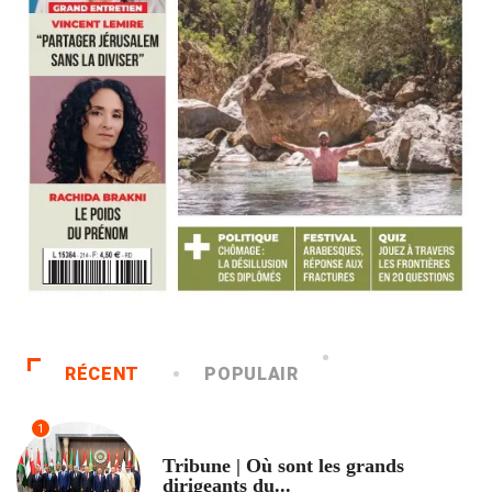
RÉCENT
POPULAIR
1
ACCUEIL
Tribune | Où sont les grands
dirigeants du...