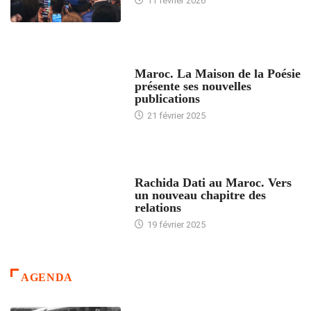
11 février 2026
ACCUEIL
Maroc. La Maison de la Poésie
présente ses nouvelles
publications
21 février 2025
24 HEURES AVEC
Rachida Dati au Maroc. Vers
un nouveau chapitre des
relations
19 février 2025
AGENDA