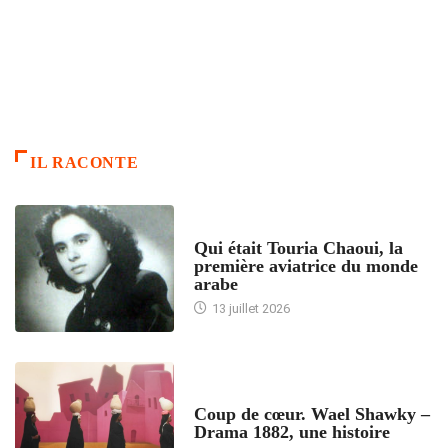
IL RACONTE
ARTICLES CULTURE
Qui était Touria Chaoui, la
première aviatrice du monde
arabe
13 juillet 2026
ACCUEIL
Coup de cœur. Wael Shawky –
Drama 1882, une histoire