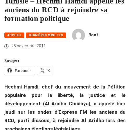
Tunisie – Hechmi Hamdi appelle les
anciens du RCD à rejoindre sa
formation politique
Root
ACCUEIL
DERNIÈRES MINUTES
25 novembre 2011
Partager :
Facebook
X
Hechmi Hamdi, chef du mouvement de la Pétition
populaire pour la liberté, la justice et le
développement (Al Aridha Chaâbya), a appelé hier
jeudi sur les ondes d’Express FM
les anciens du
RCD, parti dissous, à rejoindre Al Aridha
lors des
prochaines élections législatives.