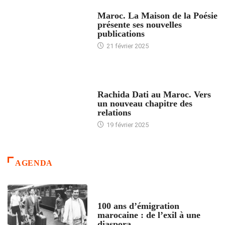
ACCUEIL
Maroc. La Maison de la Poésie
présente ses nouvelles
publications
21 février 2025
24 HEURES AVEC
Rachida Dati au Maroc. Vers
un nouveau chapitre des
relations
19 février 2025
AGENDA
ACCUEIL
100 ans d’émigration
marocaine : de l’exil à une
diaspora