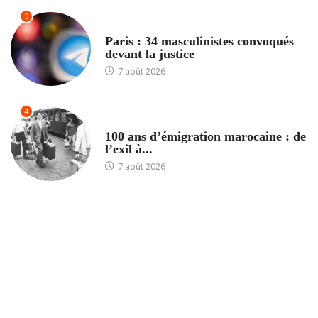
3
ACCUEIL
Paris : 34 masculinistes convoqués
devant la justice
7 août 2026
4
ACCUEIL
100 ans d’émigration marocaine : de
l’exil à...
7 août 2026