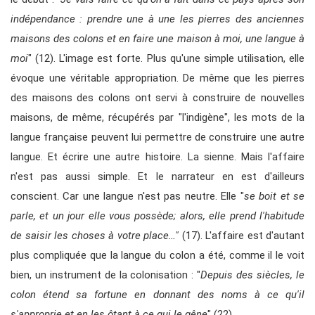
indépendance : prendre une à une les pierres des anciennes
maisons des colons et en faire une maison à moi, une langue à
moi
" (12). L'image est forte. Plus qu'une simple utilisation, elle
évoque une véritable appropriation. De même que les pierres
des maisons des colons ont servi à construire de nouvelles
maisons, de même, récupérés par "l'indigène", les mots de la
langue française peuvent lui permettre de construire une autre
langue. Et écrire une autre histoire. La sienne. Mais l'affaire
n'est pas aussi simple. Et le narrateur en est d'ailleurs
conscient. Car une langue n'est pas neutre. Elle "
se boit et se
parle, et un jour elle vous possède; alors, elle prend l'habitude
de saisir les choses à votre place…"
(17). L'affaire est d'autant
plus compliquée que la langue du colon a été, comme il le voit
bien, un instrument de la colonisation : "
Depuis des siècles, le
colon étend sa fortune en donnant des noms à ce qu'il
s'approprie et en les ôtant à ce qui le gêne
" (22).