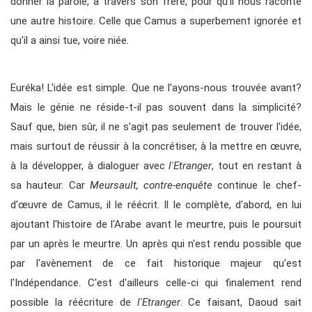
donner la parole, à travers son frère, pour qu'il nous raconte
une autre histoire. Celle que Camus a superbement ignorée et
qu'il a ainsi tue, voire niée.
Euréka! L'idée est simple. Que ne l'ayons-nous trouvée avant?
Mais le génie ne réside-t-il pas souvent dans la simplicité?
Sauf que, bien sûr, il ne s'agit pas seulement de trouver l'idée,
mais surtout de réussir à la concrétiser, à la mettre en œuvre,
à la développer, à dialoguer avec
l'Etranger
, tout en restant à
sa hauteur. Car
Meursault, contre-enquête
continue le chef-
d'œuvre de Camus, il le réécrit. Il le complète, d'abord, en lui
ajoutant l'histoire de l'Arabe avant le meurtre, puis le poursuit
par un après le meurtre. Un après qui n'est rendu possible que
par l'avènement de ce fait historique majeur qu'est
l'Indépendance. C'est d'ailleurs celle-ci qui finalement rend
possible la réécriture de
l'Etranger
. Ce faisant, Daoud sait