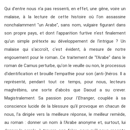
Qui d'entre nous n'a pas ressenti, en effet, une gêne, voire un
malaise, à la lecture de cette histoire où l'on assassine
nonchalamment "un Arabe", sans nom, vulgaire figurant dans
son propre pays, et dont l'apparition furtive n'est finalement
qu'un simple prétexte au développement de l'intrigue ? Un
malaise qui s'accroît, c'est évident, à mesure de notre
engouement pour le roman…Ce traitement de "l'Arabe" dans le
roman de Camus perturbe, qu'on le veuille ou non, le processus
d'identification et brouille l'empathie pour son (anti-)héros. Il a
représenté, pendant tout ce temps, pour nous, lecteurs
maghrébins, une sorte d'abcès que Daoud a su crever.
Magistralement. Sa passion pour
l'Etranger
, couplée à sa
conscience lucide de la blessure qu'il provoque en chacun de
nous, l'a dirigée vers la meilleure réponse, le meilleur remède,
au roman : donner un nom à l'Arabe anonyme et, surtout, lui