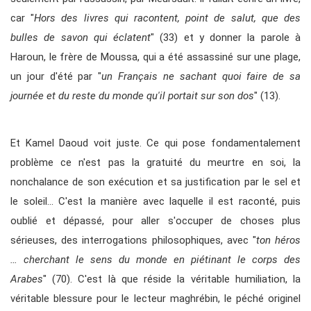
car "
Hors des livres qui racontent, point de salut, que des
bulles de savon qui éclatent
" (33) et y donner la parole à
Haroun, le frère de Moussa, qui a été assassiné sur une plage,
un jour d'été par "
un Français ne sachant quoi faire de sa
journée et du reste du monde qu'il portait sur son dos
" (13).
Et Kamel Daoud voit juste. Ce qui pose fondamentalement
problème ce n'est pas la gratuité du meurtre en soi, la
nonchalance de son exécution et sa justification par le sel et
le soleil… C'est la manière avec laquelle il est raconté, puis
oublié et dépassé, pour aller s'occuper de choses plus
sérieuses, des interrogations philosophiques, avec "
ton héros
… cherchant le sens du monde en piétinant le corps des
Arabes
" (70). C'est là que réside la véritable humiliation, la
véritable blessure pour le lecteur maghrébin, le péché originel