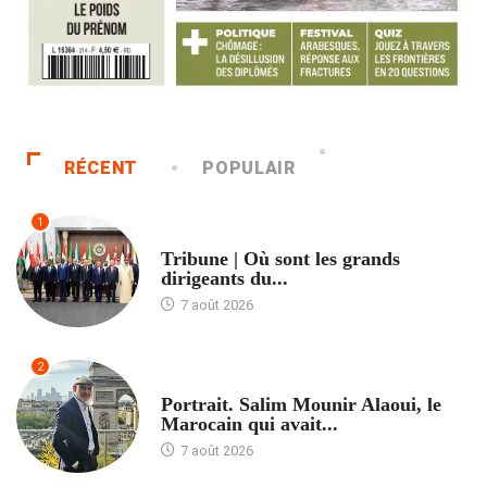
RÉCENT
POPULAIR
1
ACCUEIL
Tribune | Où sont les grands
dirigeants du...
7 août 2026
2
ACCUEIL
Portrait. Salim Mounir Alaoui, le
Marocain qui avait...
7 août 2026