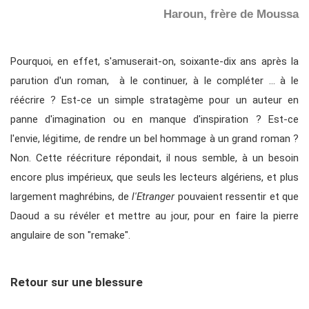
Haroun, frère de Moussa
Pourquoi, en effet, s'amuserait-on, soixante-dix ans après la
parution d'un roman, à le continuer, à le compléter … à le
réécrire ? Est-ce un simple stratagème pour un auteur en
panne d'imagination ou en manque d'inspiration ? Est-ce
l'envie, légitime, de rendre un bel hommage à un grand roman ?
Non. Cette réécriture répondait, il nous semble, à un besoin
encore plus impérieux, que seuls les lecteurs algériens, et plus
largement maghrébins, de
l'Etranger
pouvaient ressentir et que
Daoud a su révéler et mettre au jour, pour en faire la pierre
angulaire de son "remake".
Retour sur une blessure