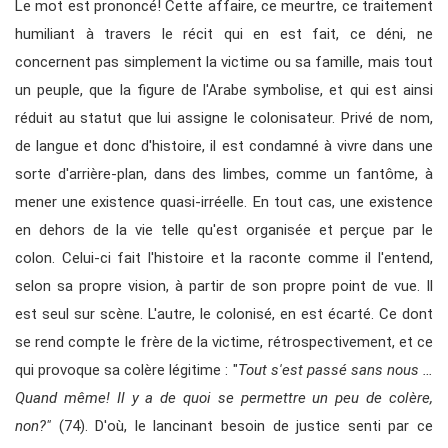
Le mot est prononcé! Cette affaire, ce meurtre, ce traitement
humiliant à travers le récit qui en est fait, ce déni, ne
concernent pas simplement la victime ou sa famille, mais tout
un peuple, que la figure de l'Arabe symbolise, et qui est ainsi
réduit au statut que lui assigne le colonisateur. Privé de nom,
de langue et donc d'histoire, il est condamné à vivre dans une
sorte d'arrière-plan, dans des limbes, comme un fantôme, à
mener une existence quasi-irréelle. En tout cas, une existence
en dehors de la vie telle qu'est organisée et perçue par le
colon. Celui-ci fait l'histoire et la raconte comme il l'entend,
selon sa propre vision, à partir de son propre point de vue. Il
est seul sur scène. L'autre, le colonisé, en est écarté. Ce dont
se rend compte le frère de la victime, rétrospectivement, et ce
qui provoque sa colère légitime : "
Tout s'est passé sans nous …
Quand même! Il y a de quoi se permettre un peu de colère,
non?"
(74). D'où, le lancinant besoin de justice senti par ce