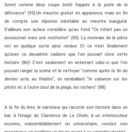
furent comme deux coups brefs frappés à la porte de la
délivrance
" (95).Un meurtre gratuit en apparence, mais en fin
de compte une réponse inévitable au meurtre inaugural.
D'ailleurs son auteur considère qu'au fond "
Ce n'était pas un
assassinat mais une restitution
" (85). La monnaie de la pièce
est en quelque sorte ainsi rendue. Et ce n'est finalement
qu'avec ce deuxième cadavre que l'on pouvait clore cette
histoire (86)! C'est seulement en enterrant celui-ci que l'on
pouvait ranger la scène et la nettoyer "
comme après la fin du
dernier acte, au théâtre
", en remballant "
le cabanon sur les
pilotis et, à l'autre bout de la plage, les rochers
" (88).
A la fin du livre, le narrateur qui raconte son histoire dans un
bar, à l'image du Clamence de
La Chute
, à un interlocuteur
inconnu, vraisemblablement un universitaire, conclut son