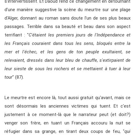
s'intervertissent. Et Daoud rend ce changement en détournant
d'une manière suggestive la scène du meurtre sur une plage
d'Alger, donnant au roman sans doute l'un de ses plus beaux
passages. Terrible dans sa beauté et beau dans son aspect
terrifiant : "
C'étaient les premiers jours de l'Indépendance et
les Français couraient dans tous les sens, bloqués entre la
mer et l'échec, et les gens de ton peuple exultaient, se
relevaient, dressés dans leur bleu de chauffe, s'extirpaient de
leur sieste de sous les rochers et se mettaient à tuer à leur
tour
" (87).
Le meurtre est encore là, tout aussi gratuit qu'avant, mais ce
sont désormais les anciennes victimes qui tuent. Et c'est
justement à ce moment-là que le narrateur peut (et doit?)
venger son frère, en tuant un Français accouru la nuit se
réfugier dans sa grange, en tirant deux coups de feu, "
qui