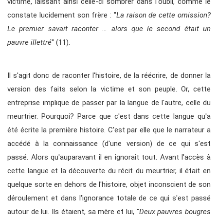
victime, laissant ainsi celle-ci sombrer dans l'oubli, comme le
constate lucidement son frère : "
La raison de cette omission?
Le premier savait raconter … alors que le second était un
pauvre illettré
" (11).
Il s'agit donc de raconter l'histoire, de la réécrire, de donner la
version des faits selon la victime et son peuple. Or, cette
entreprise implique de passer par la langue de l'autre, celle du
meurtrier. Pourquoi? Parce que c'est dans cette langue qu'a
été écrite la première histoire. C'est par elle que le narrateur a
accédé à la connaissance (d'une version) de ce qui s'est
passé. Alors qu'auparavant il en ignorait tout. Avant l'accès à
cette langue et la découverte du récit du meurtrier, il était en
quelque sorte en dehors de l'histoire, objet inconscient de son
déroulement et dans l'ignorance totale de ce qui s'est passé
autour de lui. Ils étaient, sa mère et lui, "
Deux pauvres bougres