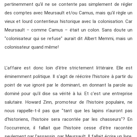
pertinemment qu'il ne se contente pas simplement de régler
des comptes avec Meursault et/ou Camus, mais qu'il règle un
vieux et lourd contentieux historique avec la colonisation. Car
Meursault – comme Camus – était un colon. Sans doute un
"colonisateur qui se refuse" aurait dit Albert Memmi, mais un
colonisateur quand même!
L'affaire est donc loin d'être strictement littéraire. Elle est
éminemment politique. Il s'agit de réécrire l'histoire à partir du
point de vue ignoré par le dominant, en donnant la parole au
dominé pour qu'il dise sa vérité à lui. Et c'est une entreprise
salutaire. Howard Zinn, promoteur de l'histoire populaire, ne
nous rappelle-t-il pas que "tant que les lapins n'auront pas
d'historiens, l'histoire sera racontée par les chasseurs"? En
l'occurrence, il fallait que l'histoire cesse d'être racontée
seulement par l'assassin, par Meursault. Il fallait écrire un livre,