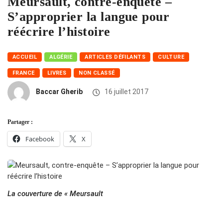
Meursault, contre-enquête –
S’approprier la langue pour
réécrire l’histoire
ACCUEIL
ALGÉRIE
ARTICLES DÉFILANTS
CULTURE
FRANCE
LIVRES
NON CLASSÉ
Baccar Gherib
16 juillet 2017
Partager :
Facebook
X
La couverture de « Meursault