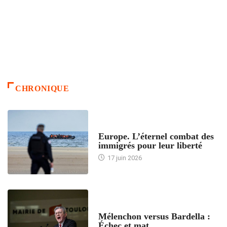
CHRONIQUE
ACCUEIL
Europe. L’éternel combat des
immigrés pour leur liberté
17 juin 2026
ACCUEIL
Mélenchon versus Bardella :
Échec et mat