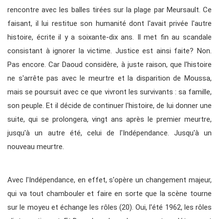
rencontre avec les balles tirées sur la plage par Meursault. Ce
faisant, il lui restitue son humanité dont l'avait privée l'autre
histoire, écrite il y a soixante-dix ans. Il met fin au scandale
consistant à ignorer la victime. Justice est ainsi faite? Non.
Pas encore. Car Daoud considère, à juste raison, que l'histoire
ne s'arrête pas avec le meurtre et la disparition de Moussa,
mais se poursuit avec ce que vivront les survivants : sa famille,
son peuple. Et il décide de continuer l'histoire, de lui donner une
suite, qui se prolongera, vingt ans après le premier meurtre,
jusqu'à un autre été, celui de l'Indépendance. Jusqu'à un
nouveau meurtre.
Avec l'Indépendance, en effet, s'opère un changement majeur,
qui va tout chambouler et faire en sorte que la scène tourne
sur le moyeu et échange les rôles (20). Oui, l'été 1962, les rôles