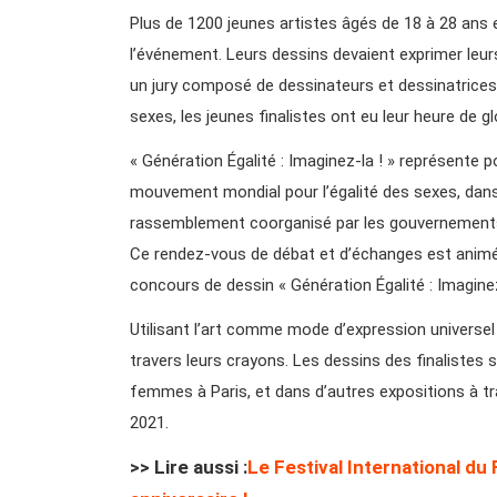
Plus de 1200 jeunes artistes âgés de 18 à 28 ans e
l’événement. Leurs dessins devaient exprimer leur
un jury composé de dessinateurs et dessinatrices 
sexes, les jeunes finalistes ont eu leur heure de gl
« Génération Égalité : Imaginez-la ! » représente p
mouvement mondial pour l’égalité des sexes, dan
rassemblement coorganisé par les gouvernements
Ce rendez-vous de débat et d’échanges est animé pa
concours de dessin « Génération Égalité : Imaginez
Utilisant l’art comme mode d’expression universel 
travers leurs crayons. Les dessins des finaliste
femmes à Paris, et dans d’autres expositions à t
2021.
>> Lire aussi :
Le Festival International du