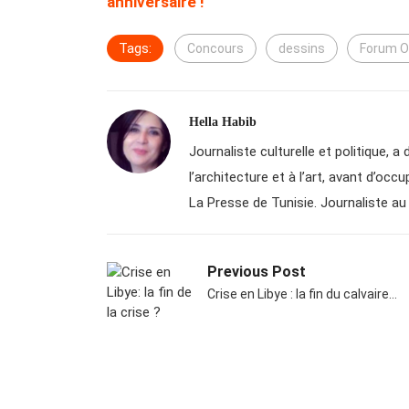
anniversaire !
Tags:
Concours
dessins
Forum 
Hella Habib
Journaliste culturelle et politique, 
l’architecture et à l’art, avant d’oc
La Presse de Tunisie. Journaliste au 
Previous Post
Crise en Libye : la fin du calvaire…