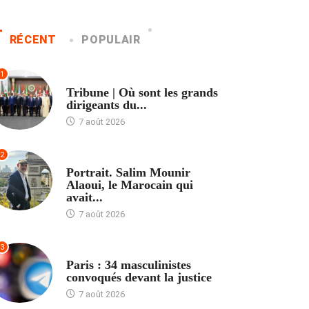
RÉCENT
POPULAIR
1
ACCUEIL
Tribune | Où sont les grands
dirigeants du...
7 août 2026
2
ACCUEIL
Portrait. Salim Mounir
Alaoui, le Marocain qui
avait...
7 août 2026
3
ACCUEIL
Paris : 34 masculinistes
convoqués devant la justice
7 août 2026