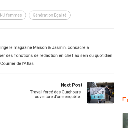
ONU femmes
Génération Egalité
a dirigé le magazine Maison & Jasmin, consacré à
cuper des fonctions de rédaction en chef au sein du quotidien
Courrier de l’Atlas.
Next Post
Travail forcé des Ouïghours :
ouverture d’une enquête…