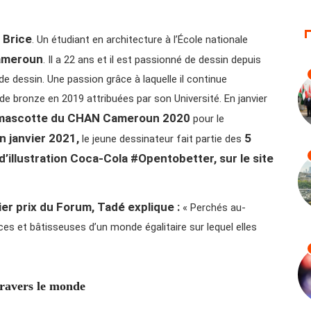
 Brice
. Un étudiant en architecture à l’École nationale
ameroun
. Il a 22 ans et il est passionné de dessin depuis
de dessin. Une passion grâce à laquelle il continue
 de bronze en 2019 attribuées par son Université. En janvier
 mascotte du CHAN Cameroun 2020
pour le
n janvier 2021,
5
le jeune dessinateur fait partie des
’illustration Coca-Cola #Opentobetter, sur le site
ier prix du Forum, Tadé explique
:
« Perchés au-
es et bâtisseuses d’un monde égalitaire sur lequel elles
 travers le monde