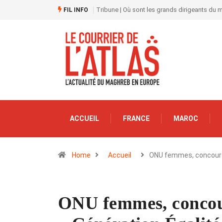
Tribune | Où sont les grands dirigeants du
FIL INFO
ACCUEIL
FRANCE
MAROC
Home
Accueil
ONU femmes, concou
ONU femmes, concour