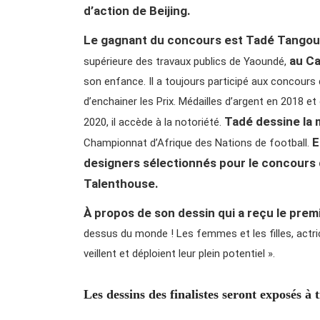
d’action de Beijing.
Le gagnant du concours est Tadé Tangou
au C
supérieure des travaux publics de Yaoundé,
son enfance. Il a toujours participé aux concours 
d’enchainer les Prix. Médailles d’argent en 2018 et
Tadé dessine la
2020, il accède à la notoriété.
E
Championnat d’Afrique des Nations de football.
designers sélectionnés pour le concours d
Talenthouse.
À propos de son dessin qui a reçu le prem
dessus du monde ! Les femmes et les filles, actric
veillent et déploient leur plein potentiel ».
Les dessins des finalistes seront exposés à