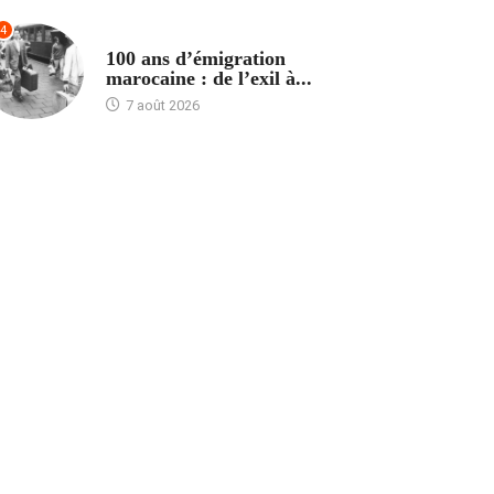
4
ACCUEIL
100 ans d’émigration
marocaine : de l’exil à...
7 août 2026