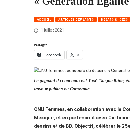
« Génération Égalité 
ACCUEIL
ARTICLES DÉFILANTS
DÉBATS & IDÉES
1 juillet 2021
Partager :
Facebook
X
Le gagnant du concours est Tadé Tangou Brice, étu
travaux publics au Cameroun
ONU Femmes, en collaboration avec la Com
Mexique, et en partenariat avec Cartooni
dessins et de BD. Objectif, célébrer le 2