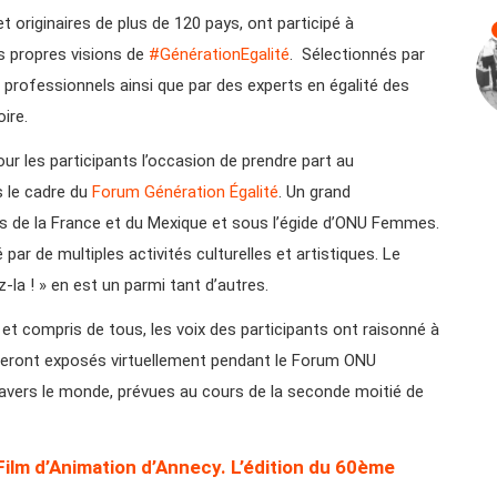
t originaires de plus de 120 pays, ont participé à
s propres visions de
#GénérationEgalité
. Sélectionnés par
professionnels ainsi que par des experts en égalité des
oire.
our les participants l’occasion de prendre part au
s le cadre du
Forum Génération Égalité
. Un grand
 de la France et du Mexique et sous l’égide d’ONU Femmes.
r de multiples activités culturelles et artistiques. Le
-la ! » en est un parmi tant d’autres.
et compris de tous, les voix des participants ont raisonné à
s seront exposés virtuellement pendant le Forum ONU
ravers le monde, prévues au cours de la seconde moitié de
 Film d’Animation d’Annecy. L’édition du 60ème