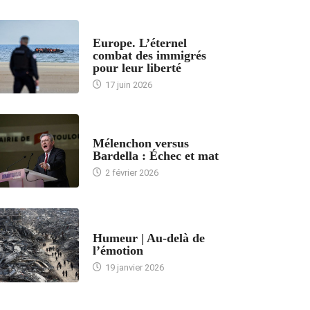
ACCUEIL
Europe. L’éternel
combat des immigrés
pour leur liberté
17 juin 2026
ACCUEIL
Mélenchon versus
Bardella : Échec et mat
2 février 2026
ACCUEIL
Humeur | Au-delà de
l’émotion
19 janvier 2026