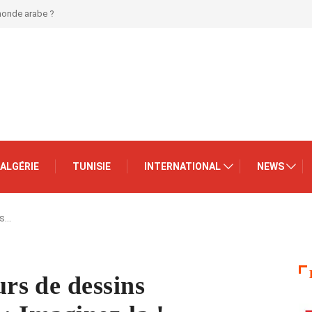
 monde arabe ?
ALGÉRIE
TUNISIE
INTERNATIONAL
NEWS
rs…
s de dessins