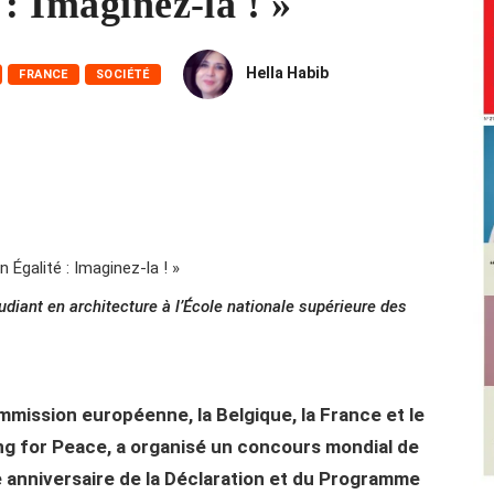
: Imaginez-la ! »
Hella Habib
FRANCE
SOCIÉTÉ
diant en architecture à l’École nationale supérieure des
mission européenne, la Belgique, la France et le
ng for Peace, a organisé un concours mondial de
5e anniversaire de la Déclaration et du Programme