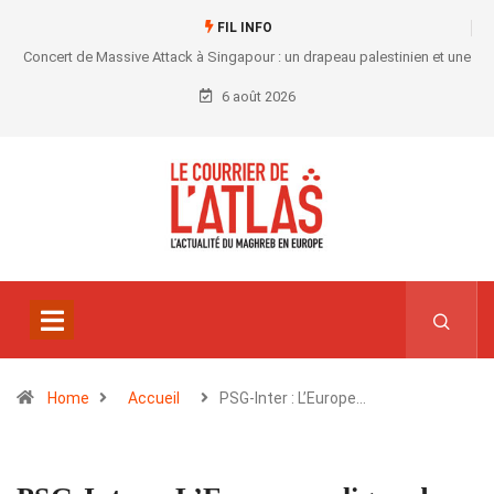
FIL INFO
Concert de Massive Attack à Singapour : un drapeau palestinien et une
convocation au commissariat
6 août 2026
Home
Accueil
PSG-Inter : L’Europe…