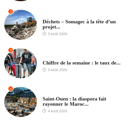
2
ACCUEIL
Déchets – Somagec à la tête d’un
projet...
5 août 2026
3
ACCUEIL
Chiffre de la semaine : le taux de...
5 août 2026
4
ACCUEIL
Saint-Ouen : la diaspora fait
rayonner le Maroc...
4 août 2026