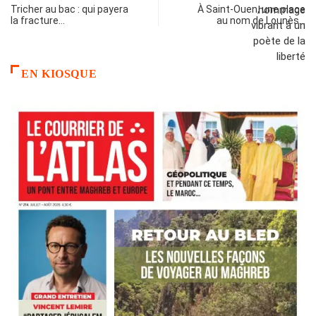
Tricher au bac : qui payera
À Saint-Ouen, une place
la fracture…
au nom de Lounès…
EN KIOSQUE