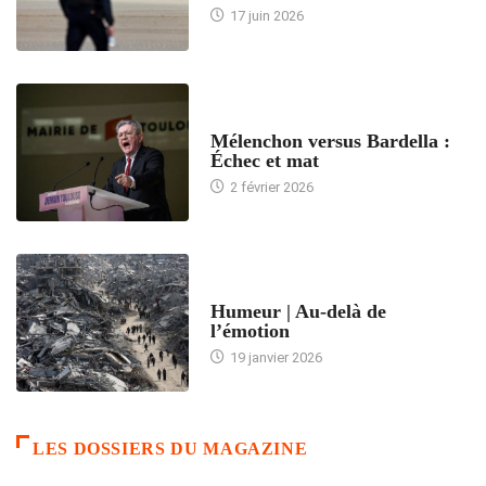
17 juin 2026
ACCUEIL
Mélenchon versus Bardella :
Échec et mat
2 février 2026
ACCUEIL
Humeur | Au-delà de
l’émotion
19 janvier 2026
LES DOSSIERS DU MAGAZINE