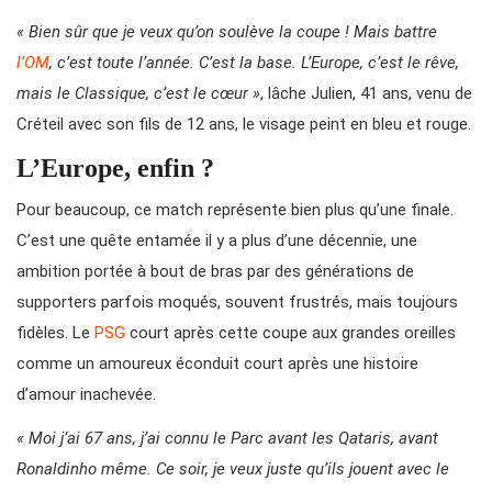
« Bien sûr que je veux qu’on soulève la coupe ! Mais battre
l’OM
, c’est toute l’année. C’est la base. L’Europe, c’est le rêve,
mais le Classique, c’est le cœur »
, lâche Julien, 41 ans, venu de
Créteil avec son fils de 12 ans, le visage peint en bleu et rouge.
L’Europe, enfin ?
Pour beaucoup, ce match représente bien plus qu’une finale.
C’est une quête entamée il y a plus d’une décennie, une
ambition portée à bout de bras par des générations de
supporters parfois moqués, souvent frustrés, mais toujours
fidèles. Le
PSG
court après cette coupe aux grandes oreilles
comme un amoureux éconduit court après une histoire
d’amour inachevée.
« Moi j’ai 67 ans, j’ai connu le Parc avant les Qataris, avant
Ronaldinho même. Ce soir, je veux juste qu’ils jouent avec le