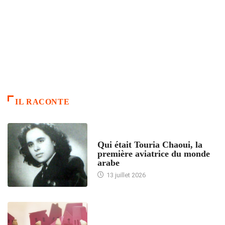
IL RACONTE
ARTICLES CULTURE
Qui était Touria Chaoui, la
première aviatrice du monde
arabe
13 juillet 2026
ACCUEIL