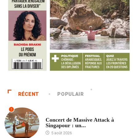
RÉCENT
POPULAIR
1
ACCUEIL
Concert de Massive Attack à
Singapour : un...
5 août 2026