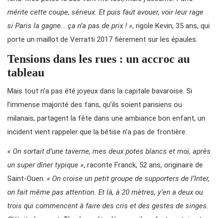
mérite cette coupe, sérieux. Et puis faut avouer, voir leur rage
si Paris la gagne… ça n’a pas de prix ! »
, rigole Kevin, 35 ans, qui
porte un maillot de Verratti 2017 fièrement sur les épaules.
Tensions dans les rues : un accroc au
tableau
Mais tout n’a pas été joyeux dans la capitale bavaroise. Si
l’immense majorité des fans, qu’ils soient parisiens ou
milanais, partagent la fête dans une ambiance bon enfant, un
incident vient rappeler que la bêtise n’a pas de frontière.
« On sortait d’une taverne, mes deux potes blancs et moi, après
un super dîner typique »
, raconte Franck, 52 ans, originaire de
Saint-Ouen.
« On croise un petit groupe de supporters de l’Inter,
on fait même pas attention. Et là, à 20 mètres, y’en a deux ou
trois qui commencent à faire des cris et des gestes de singes.