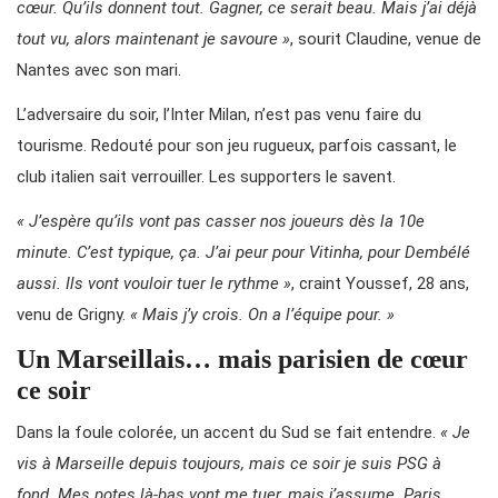
cœur. Qu’ils donnent tout. Gagner, ce serait beau. Mais j’ai déjà
tout vu, alors maintenant je savoure »
, sourit Claudine, venue de
Nantes avec son mari.
L’adversaire du soir, l’Inter Milan, n’est pas venu faire du
tourisme. Redouté pour son jeu rugueux, parfois cassant, le
club italien sait verrouiller. Les supporters le savent.
« J’espère qu’ils vont pas casser nos joueurs dès la 10e
minute. C’est typique, ça. J’ai peur pour Vitinha, pour Dembélé
aussi. Ils vont vouloir tuer le rythme »
, craint Youssef, 28 ans,
venu de Grigny.
« Mais j’y crois. On a l’équipe pour. »
Un Marseillais… mais parisien de cœur
ce soir
Dans la foule colorée, un accent du Sud se fait entendre.
« Je
vis à Marseille depuis toujours, mais ce soir je suis PSG à
fond. Mes potes là-bas vont me tuer, mais j’assume. Paris