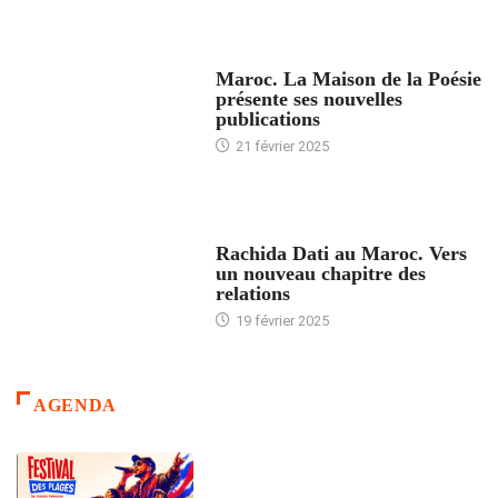
ACCUEIL
Maroc. La Maison de la Poésie
présente ses nouvelles
publications
21 février 2025
24 HEURES AVEC
Rachida Dati au Maroc. Vers
un nouveau chapitre des
relations
19 février 2025
AGENDA
ACCUEIL