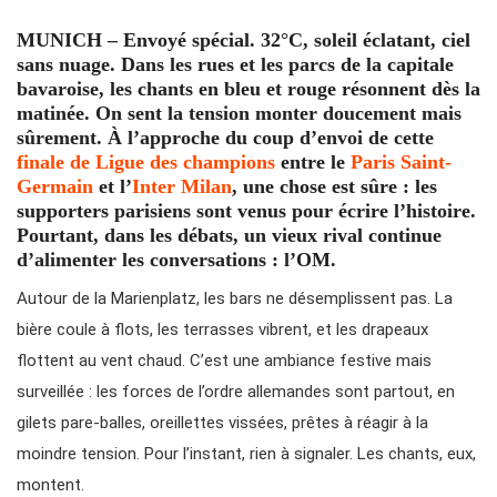
MUNICH – Envoyé spécial. 32°C, soleil éclatant, ciel
sans nuage. Dans les rues et les parcs de la capitale
bavaroise, les chants en bleu et rouge résonnent dès la
matinée. On sent la tension monter doucement mais
sûrement. À l’approche du coup d’envoi de cette
finale de Ligue des champions
entre le
Paris Saint-
Germain
et l’
Inter Milan
, une chose est sûre : les
supporters parisiens sont venus pour écrire l’histoire.
Pourtant, dans les débats, un vieux rival continue
d’alimenter les conversations : l’OM.
Autour de la Marienplatz, les bars ne désemplissent pas. La
bière coule à flots, les terrasses vibrent, et les drapeaux
flottent au vent chaud. C’est une ambiance festive mais
surveillée : les forces de l’ordre allemandes sont partout, en
gilets pare-balles, oreillettes vissées, prêtes à réagir à la
moindre tension. Pour l’instant, rien à signaler. Les chants, eux,
montent.