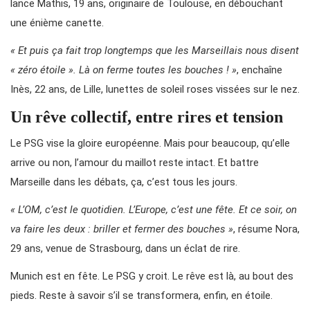
lance Mathis, 19 ans, originaire de Toulouse, en débouchant
une énième canette.
« Et puis ça fait trop longtemps que les Marseillais nous disent
« zéro étoile ». Là on ferme toutes les bouches ! »
, enchaîne
Inès, 22 ans, de Lille, lunettes de soleil roses vissées sur le nez.
Un rêve collectif, entre rires et tension
Le PSG vise la gloire européenne. Mais pour beaucoup, qu’elle
arrive ou non, l’amour du maillot reste intact. Et battre
Marseille dans les débats, ça, c’est tous les jours.
« L’OM, c’est le quotidien. L’Europe, c’est une fête. Et ce soir, on
va faire les deux : briller et fermer des bouches »
, résume Nora,
29 ans, venue de Strasbourg, dans un éclat de rire.
Munich est en fête. Le PSG y croit. Le rêve est là, au bout des
pieds. Reste à savoir s’il se transformera, enfin, en étoile.