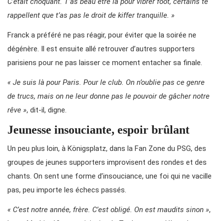
C’était choquant. T’as beau être là pour vibrer foot, certains te
rappellent que t’as pas le droit de kiffer tranquille. »
Franck a préféré ne pas réagir, pour éviter que la soirée ne
dégénère. Il est ensuite allé retrouver d’autres supporters
parisiens pour ne pas laisser ce moment entacher sa finale.
« Je suis là pour Paris. Pour le club. On n’oublie pas ce genre
de trucs, mais on ne leur donne pas le pouvoir de gâcher notre
rêve »
, dit-il, digne.
Jeunesse insouciante, espoir brûlant
Un peu plus loin, à Königsplatz, dans la Fan Zone du PSG, des
groupes de jeunes supporters improvisent des rondes et des
chants. On sent une forme d’insouciance, une foi qui ne vacille
pas, peu importe les échecs passés.
« C’est notre année, frère. C’est obligé. On est maudits sinon »
,