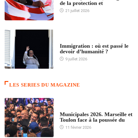
de la protection et
21 juillet 2026
ARTICLES DÉFILANTS
Immigration : où est passé le
devoir d’humanité ?
9 juillet 2026
LES SERIES DU MAGAZINE
ACCUEIL
Municipales 2026. Marseille et
Toulon face à la poussée du
11 février 2026