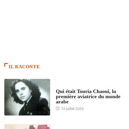
IL RACONTE
ARTICLES CULTURE
Qui était Touria Chaoui, la
première aviatrice du monde
arabe
13 juillet 2026