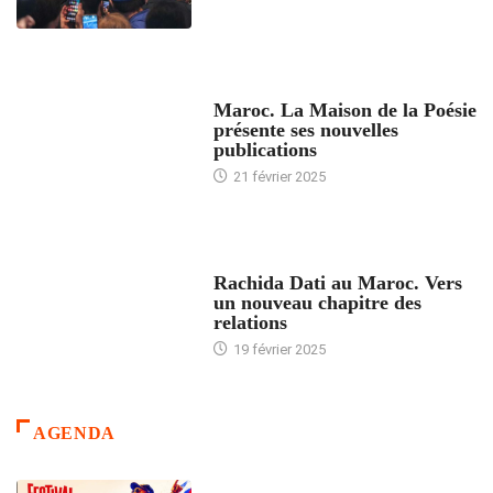
ACCUEIL
Maroc. La Maison de la Poésie
présente ses nouvelles
publications
21 février 2025
24 HEURES AVEC
Rachida Dati au Maroc. Vers
un nouveau chapitre des
relations
19 février 2025
AGENDA