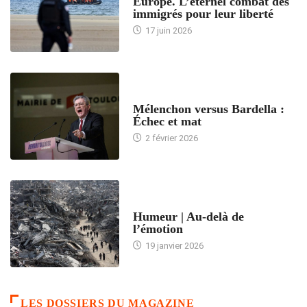
Europe. L’éternel combat des
immigrés pour leur liberté
17 juin 2026
ACCUEIL
Mélenchon versus Bardella :
Échec et mat
2 février 2026
ACCUEIL
Humeur | Au-delà de
l’émotion
19 janvier 2026
LES DOSSIERS DU MAGAZINE