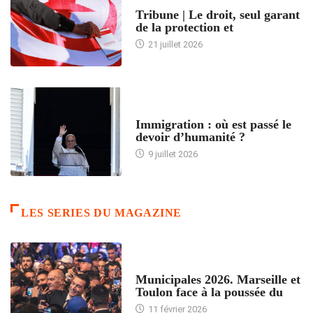
ACCUEIL
Tribune | Le droit, seul garant
de la protection et
21 juillet 2026
ARTICLES DÉFILANTS
Immigration : où est passé le
devoir d’humanité ?
9 juillet 2026
LES SERIES DU MAGAZINE
ACCUEIL
Municipales 2026. Marseille et
Toulon face à la poussée du
11 février 2026