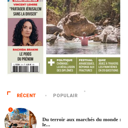
RÉCENT
POPULAIR
1
ACCUEIL
Du terroir aux marchés du monde :
le...