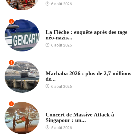
6 août 2026
2
ACCUEIL
La Flèche : enquête après des tags
néo-nazis...
6 août 2026
3
ACCUEIL
Marhaba 2026 : plus de 2,7 millions
de...
6 août 2026
4
ACCUEIL
Concert de Massive Attack à
Singapour : un...
5 août 2026