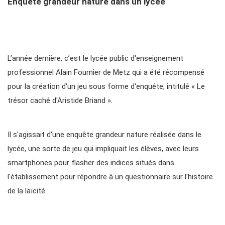
Enquête grandeur nature dans un lycée
L’année dernière, c’est le lycée public d'enseignement
professionnel Alain Fournier de Metz qui a été récompensé
pour la création d'un jeu sous forme d'enquête, intitulé « Le
trésor caché d'Aristide Briand ».
Il s'agissait d'une enquête grandeur nature réalisée dans le
lycée, une sorte de jeu qui impliquait les élèves, avec leurs
smartphones pour flasher des indices situés dans
l'établissement pour répondre à un questionnaire sur l'histoire
de la laïcité.