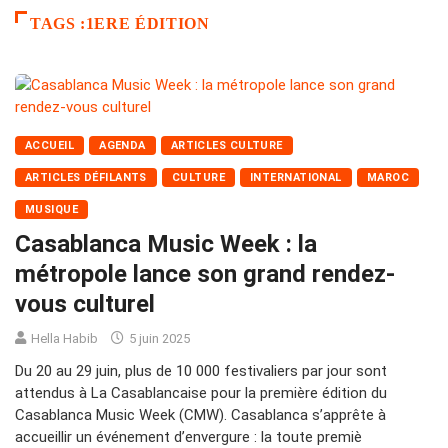
TAGS :1ERE ÉDITION
ACCUEIL
AGENDA
ARTICLES CULTURE
ARTICLES DÉFILANTS
CULTURE
INTERNATIONAL
MAROC
MUSIQUE
Casablanca Music Week : la
métropole lance son grand rendez-
vous culturel
Hella Habib
5 juin 2025
Du 20 au 29 juin, plus de 10 000 festivaliers par jour sont
attendus à La Casablancaise pour la première édition du
Casablanca Music Week (CMW). Casablanca s’apprête à
accueillir un événement d’envergure : la toute premiè