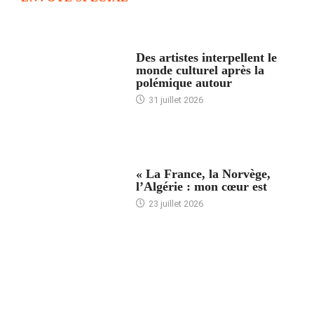
ACCUEIL
Des artistes interpellent le
monde culturel après la
polémique autour
31 juillet 2026
ACCUEIL
« La France, la Norvège,
l’Algérie : mon cœur est
23 juillet 2026