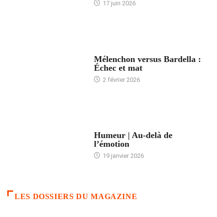
17 juin 2026
ACCUEIL
Mélenchon versus Bardella :
Échec et mat
2 février 2026
ACCUEIL
Humeur | Au-delà de
l’émotion
19 janvier 2026
LES DOSSIERS DU MAGAZINE