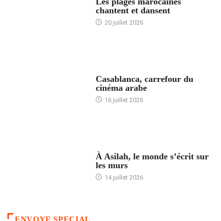
Les plages marocaines
chantent et dansent
20 juillet 2026
ACCUEIL
Casablanca, carrefour du
cinéma arabe
16 juillet 2026
ACCUEIL
À Asilah, le monde s’écrit sur
les murs
14 juillet 2026
ENVOYE SPECIAL