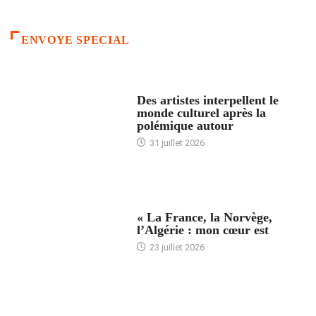
ENVOYE SPECIAL
ACCUEIL
Des artistes interpellent le
monde culturel après la
polémique autour
31 juillet 2026
ACCUEIL
« La France, la Norvège,
l’Algérie : mon cœur est
23 juillet 2026