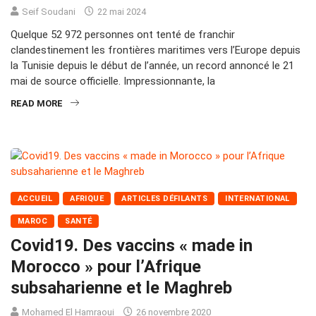
Seif Soudani
22 mai 2024
Quelque 52 972 personnes ont tenté de franchir
clandestinement les frontières maritimes vers l’Europe depuis
la Tunisie depuis le début de l’année, un record annoncé le 21
mai de source officielle. Impressionnante, la
READ MORE
ACCUEIL
AFRIQUE
ARTICLES DÉFILANTS
INTERNATIONAL
MAROC
SANTÉ
Covid19. Des vaccins « made in
Morocco » pour l’Afrique
subsaharienne et le Maghreb
Mohamed El Hamraoui
26 novembre 2020