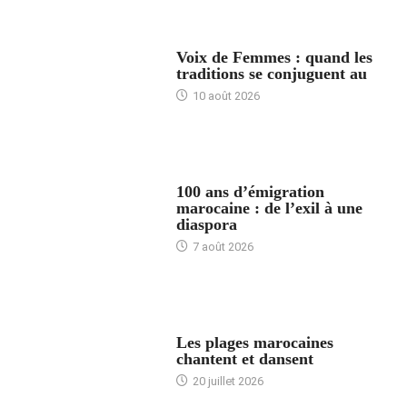
ACCUEIL
Voix de Femmes : quand les
traditions se conjuguent au
10 août 2026
ACCUEIL
100 ans d’émigration
marocaine : de l’exil à une
diaspora
7 août 2026
ACCUEIL
Les plages marocaines
chantent et dansent
20 juillet 2026