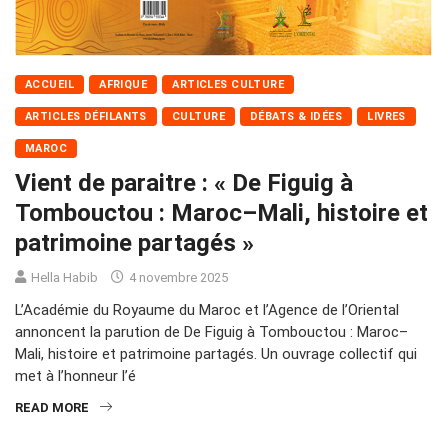
ACCUEIL
AFRIQUE
ARTICLES CULTURE
ARTICLES DÉFILANTS
CULTURE
DÉBATS & IDÉES
LIVRES
MAROC
Vient de paraitre : « De Figuig à
Tombouctou : Maroc–Mali, histoire et
patrimoine partagés »
Hella Habib
4 novembre 2025
L’Académie du Royaume du Maroc et l’Agence de l’Oriental
annoncent la parution de De Figuig à Tombouctou : Maroc–
Mali, histoire et patrimoine partagés. Un ouvrage collectif qui
met à l’honneur l’é
READ MORE