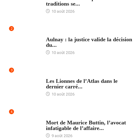
traditions se...
10 août 2026
2
ACCUEIL
Aulnay : la justice valide la décision
du...
10 août 2026
3
ACCUEIL
Les Lionnes de l’Atlas dans le
dernier carré...
10 août 2026
4
ACCUEIL
Mort de Maurice Buttin, l’avocat
infatigable de l’affaire...
9 août 2026