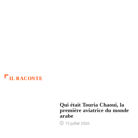
IL RACONTE
ARTICLES CULTURE
Qui était Touria Chaoui, la
première aviatrice du monde
arabe
13 juillet 2026