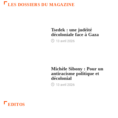
LES DOSSIERS DU MAGAZINE
FRANCE
Tsedek : une judéité
décoloniale face à Gaza
13 avril 2026
FEMMES
Michèle Sibony : Pour un
antiracisme politique et
décolonial
13 avril 2026
EDITOS