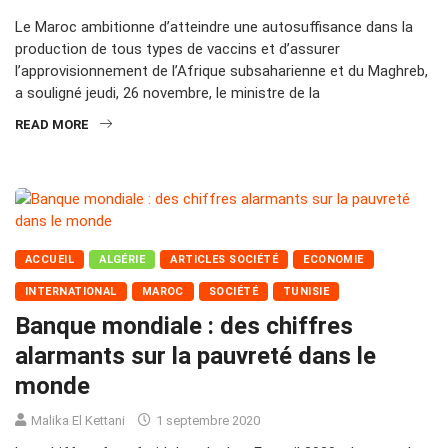
Le Maroc ambitionne d’atteindre une autosuffisance dans la
production de tous types de vaccins et d’assurer
l’approvisionnement de l’Afrique subsaharienne et du Maghreb,
a souligné jeudi, 26 novembre, le ministre de la
READ MORE
ACCUEIL
ALGÉRIE
ARTICLES SOCIÉTÉ
ECONOMIE
INTERNATIONAL
MAROC
SOCIÉTÉ
TUNISIE
Banque mondiale : des chiffres
alarmants sur la pauvreté dans le
monde
Malika El Kettani
1 septembre 2020