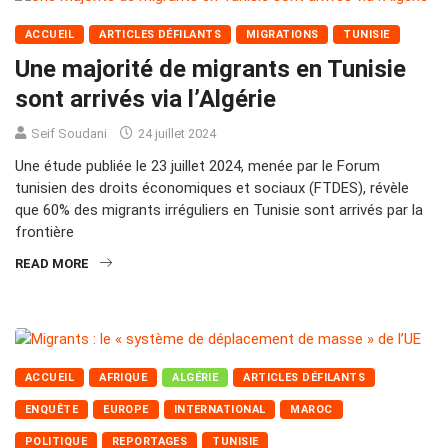
ACCUEIL
ARTICLES DÉFILANTS
MIGRATIONS
TUNISIE
Une majorité de migrants en Tunisie
sont arrivés via l’Algérie
Seif Soudani
24 juillet 2024
Une étude publiée le 23 juillet 2024, menée par le Forum
tunisien des droits économiques et sociaux (FTDES), révèle
que 60% des migrants irréguliers en Tunisie sont arrivés par la
frontière
READ MORE
ACCUEIL
AFRIQUE
ALGÉRIE
ARTICLES DÉFILANTS
ENQUÊTE
EUROPE
INTERNATIONAL
MAROC
POLITIQUE
REPORTAGES
TUNISIE