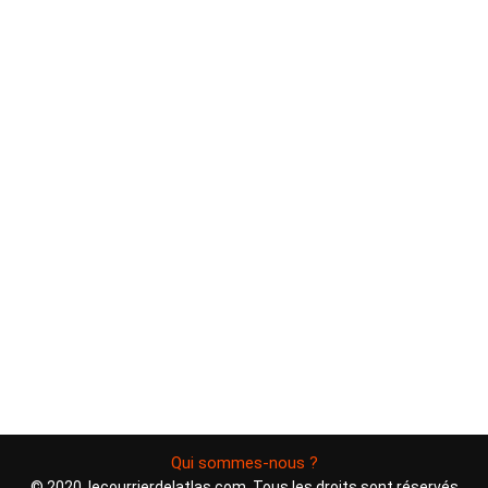
Qui sommes-nous ?
© 2020, lecourrierdelatlas.com. Tous les droits sont réservés