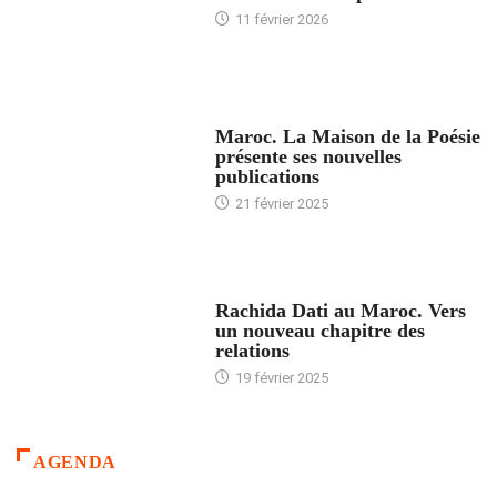
11 février 2026
ACCUEIL
Maroc. La Maison de la Poésie
présente ses nouvelles
publications
21 février 2025
24 HEURES AVEC
Rachida Dati au Maroc. Vers
un nouveau chapitre des
relations
19 février 2025
AGENDA