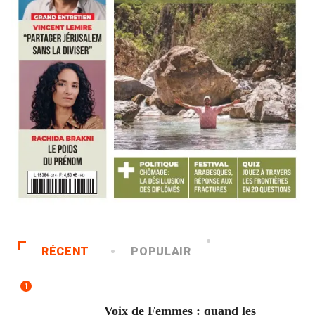
RÉCENT
POPULAIR
1
ACCUEIL
Voix de Femmes : quand les