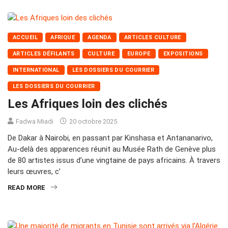
ACCUEIL
AFRIQUE
AGENDA
ARTICLES CULTURE
ARTICLES DÉFILANTS
CULTURE
EUROPE
EXPOSITIONS
INTERNATIONAL
LES DOSSIERS DU COURRIER
LES DOSSIERS DU COURRIER
Les Afriques loin des clichés
Fadwa Miadi
20 octobre 2025
De Dakar à Nairobi, en passant par Kinshasa et Antananarivo,
Au-delà des apparences réunit au Musée Rath de Genève plus
de 80 artistes issus d’une vingtaine de pays africains. À travers
leurs œuvres, c’
READ MORE