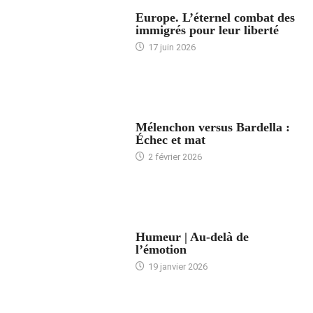
ACCUEIL
Europe. L’éternel combat des
immigrés pour leur liberté
17 juin 2026
ACCUEIL
Mélenchon versus Bardella :
Échec et mat
2 février 2026
ACCUEIL
Humeur | Au-delà de
l’émotion
19 janvier 2026