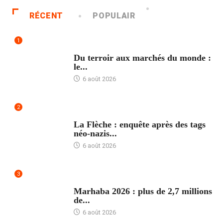
RÉCENT
POPULAIR
1
ACCUEIL
Du terroir aux marchés du monde :
le...
6 août 2026
2
ACCUEIL
La Flèche : enquête après des tags
néo-nazis...
6 août 2026
3
ACCUEIL
Marhaba 2026 : plus de 2,7 millions
de...
6 août 2026