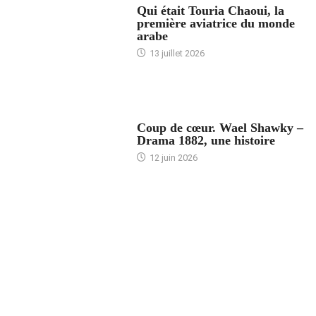
Qui était Touria Chaoui, la
première aviatrice du monde
arabe
13 juillet 2026
ACCUEIL
Coup de cœur. Wael Shawky –
Drama 1882, une histoire
12 juin 2026