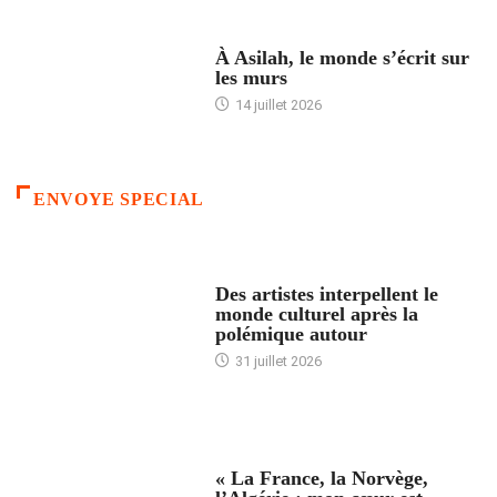
ACCUEIL
À Asilah, le monde s’écrit sur
les murs
14 juillet 2026
ENVOYE SPECIAL
ACCUEIL
Des artistes interpellent le
monde culturel après la
polémique autour
31 juillet 2026
ACCUEIL
« La France, la Norvège,