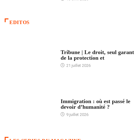
EDITOS
ACCUEIL
Tribune | Le droit, seul garant
de la protection et
21 juillet 2026
ARTICLES DÉFILANTS
Immigration : où est passé le
devoir d’humanité ?
9 juillet 2026