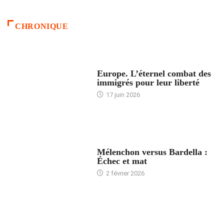
CHRONIQUE
ACCUEIL
Europe. L’éternel combat des
immigrés pour leur liberté
17 juin 2026
ACCUEIL
Mélenchon versus Bardella :
Échec et mat
2 février 2026
ACCUEIL