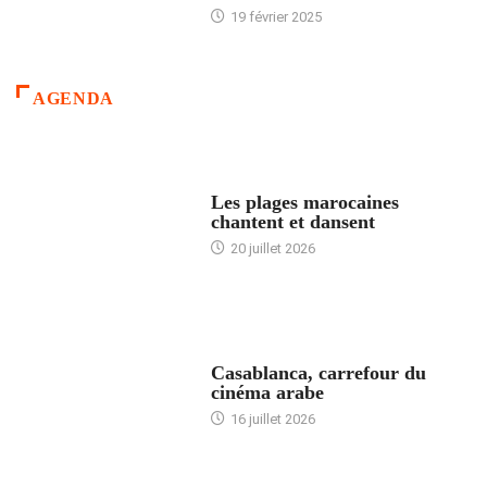
19 février 2025
AGENDA
ACCUEIL
Les plages marocaines
chantent et dansent
20 juillet 2026
ACCUEIL
Casablanca, carrefour du
cinéma arabe
16 juillet 2026