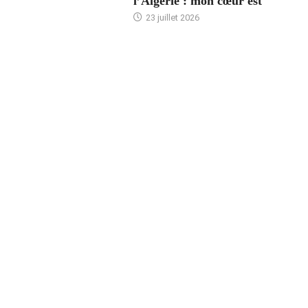
l’Algérie : mon cœur est
23 juillet 2026