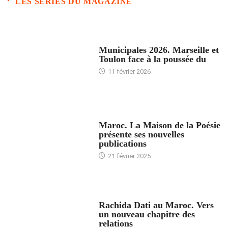
LES SERIES DU MAGAZINE
ACCUEIL
Municipales 2026. Marseille et
Toulon face à la poussée du
11 février 2026
ACCUEIL
Maroc. La Maison de la Poésie
présente ses nouvelles
publications
21 février 2025
24 HEURES AVEC
Rachida Dati au Maroc. Vers
un nouveau chapitre des
relations