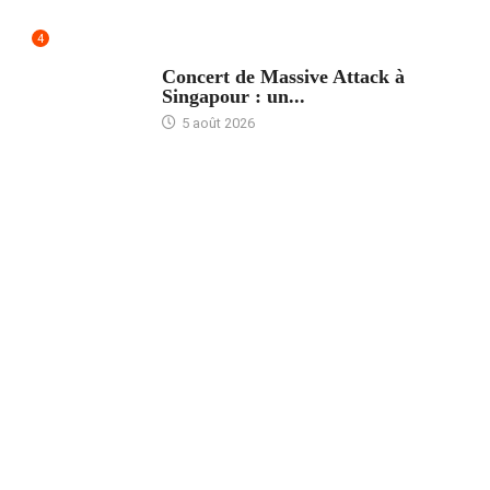
4
ACCUEIL
Concert de Massive Attack à
Singapour : un...
5 août 2026