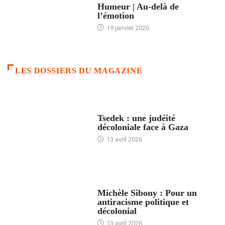
Humeur | Au-delà de
l’émotion
19 janvier 2026
LES DOSSIERS DU MAGAZINE
FRANCE
Tsedek : une judéité
décoloniale face à Gaza
13 avril 2026
FEMMES
Michèle Sibony : Pour un
antiracisme politique et
décolonial
13 avril 2026