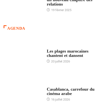
relations
19 février 2025
AGENDA
ACCUEIL
Les plages marocaines
chantent et dansent
20 juillet 2026
ACCUEIL
Casablanca, carrefour du
cinéma arabe
16 juillet 2026