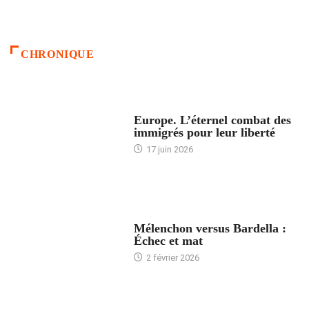
CHRONIQUE
ACCUEIL
Europe. L’éternel combat des
immigrés pour leur liberté
17 juin 2026
ACCUEIL
Mélenchon versus Bardella :
Échec et mat
2 février 2026