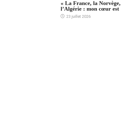
« La France, la Norvège,
l’Algérie : mon cœur est
23 juillet 2026