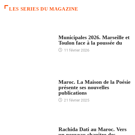
LES SERIES DU MAGAZINE
ACCUEIL
Municipales 2026. Marseille et
Toulon face à la poussée du
11 février 2026
ACCUEIL
Maroc. La Maison de la Poésie
présente ses nouvelles
publications
21 février 2025
24 HEURES AVEC
Rachida Dati au Maroc. Vers
un nouveau chapitre des