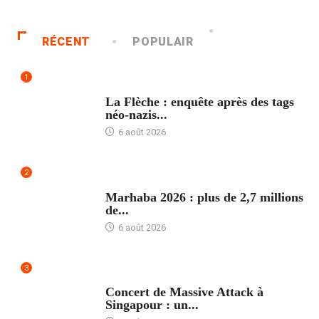
RÉCENT
POPULAIR
1
ACCUEIL
La Flèche : enquête après des tags
néo-nazis...
6 août 2026
2
ACCUEIL
Marhaba 2026 : plus de 2,7 millions
de...
6 août 2026
3
ACCUEIL
Concert de Massive Attack à
Singapour : un...