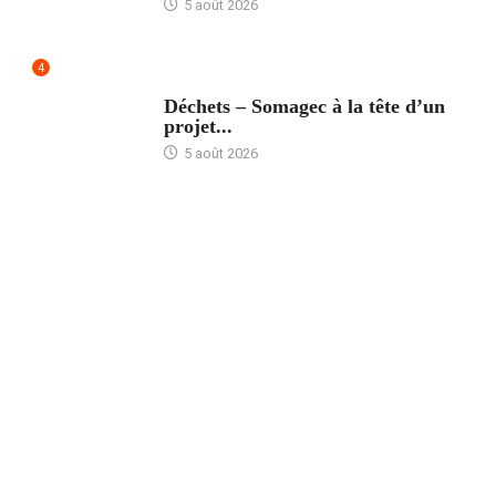
5 août 2026
4
ACCUEIL
Déchets – Somagec à la tête d’un
projet...
5 août 2026