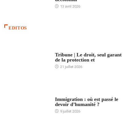
13 avril 2026
EDITOS
ACCUEIL
Tribune | Le droit, seul garant
de la protection et
21 juillet 2026
ARTICLES DÉFILANTS
Immigration : où est passé le
devoir d’humanité ?
9 juillet 2026