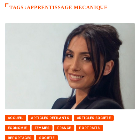
TAGS :APPRENTISSAGE MÉCANIQUE
ACCUEIL
ARTICLES DÉFILANTS
ARTICLES SOCIÉTÉ
ECONOMIE
FEMMES
FRANCE
PORTRAITS
REPORTAGES
SOCIÉTÉ