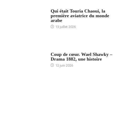
ARTICLES CULTURE
Qui était Touria Chaoui, la
première aviatrice du monde
arabe
13 juillet 2026
ACCUEIL
Coup de cœur. Wael Shawky –
Drama 1882, une histoire
12 juin 2026