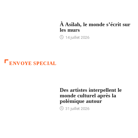
ACCUEIL
À Asilah, le monde s’écrit sur
les murs
14 juillet 2026
ENVOYE SPECIAL
ACCUEIL
Des artistes interpellent le
monde culturel après la
polémique autour
31 juillet 2026
ACCUEIL