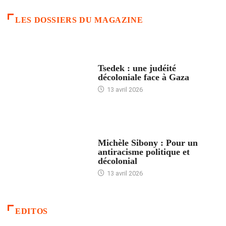
LES DOSSIERS DU MAGAZINE
FRANCE
Tsedek : une judéité
décoloniale face à Gaza
13 avril 2026
FEMMES
Michèle Sibony : Pour un
antiracisme politique et
décolonial
13 avril 2026
EDITOS