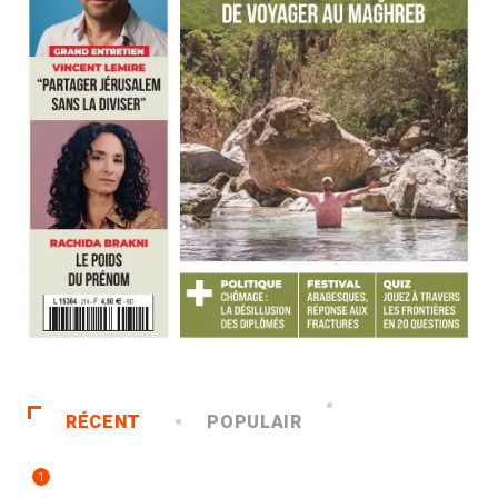
RÉCENT
POPULAIR
1
ACCUEIL