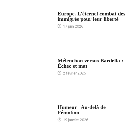
ACCUEIL
Europe. L’éternel combat des
immigrés pour leur liberté
17 juin 2026
ACCUEIL
Mélenchon versus Bardella :
Échec et mat
2 février 2026
ACCUEIL
Humeur | Au-delà de
l’émotion
19 janvier 2026