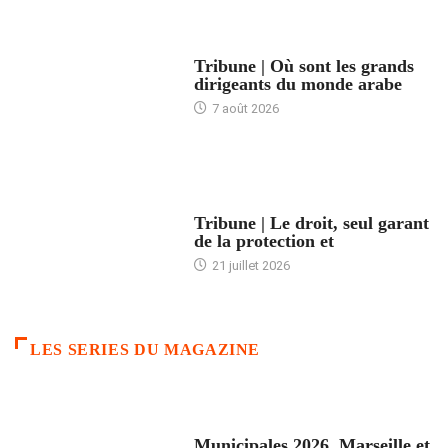
ACCUEIL
Tribune | Où sont les grands
dirigeants du monde arabe
7 août 2026
ACCUEIL
Tribune | Le droit, seul garant
de la protection et
21 juillet 2026
LES SERIES DU MAGAZINE
ACCUEIL
Municipales 2026. Marseille et