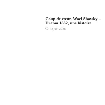
ACCUEIL
Coup de cœur. Wael Shawky –
Drama 1882, une histoire
12 juin 2026