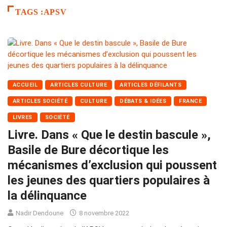
TAGS :APSV
ACCUEIL
ARTICLES CULTURE
ARTICLES DÉFILANTS
ARTICLES SOCIÉTÉ
CULTURE
DÉBATS & IDÉES
FRANCE
LIVRES
SOCIÉTÉ
Livre. Dans « Que le destin bascule »,
Basile de Bure décortique les
mécanismes d’exclusion qui poussent
les jeunes des quartiers populaires à
la délinquance
Nadir Dendoune
8 novembre 2022