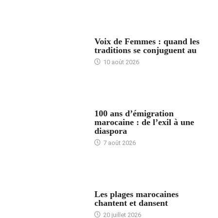
ACCUEIL
Voix de Femmes : quand les
traditions se conjuguent au
10 août 2026
ACCUEIL
100 ans d’émigration
marocaine : de l’exil à une
diaspora
7 août 2026
ACCUEIL
Les plages marocaines
chantent et dansent
20 juillet 2026