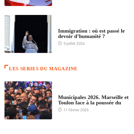
ARTICLES DÉFILANTS
Immigration : où est passé le
devoir d’humanité ?
9 juillet 2026
LES SERIES DU MAGAZINE
ACCUEIL
Municipales 2026. Marseille et
Toulon face à la poussée du
11 février 2026