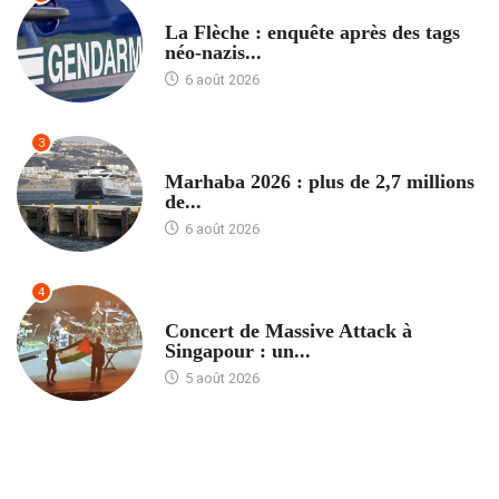
ACCUEIL
La Flèche : enquête après des tags
néo-nazis...
6 août 2026
3
ACCUEIL
Marhaba 2026 : plus de 2,7 millions
de...
6 août 2026
4
ACCUEIL
Concert de Massive Attack à
Singapour : un...
5 août 2026