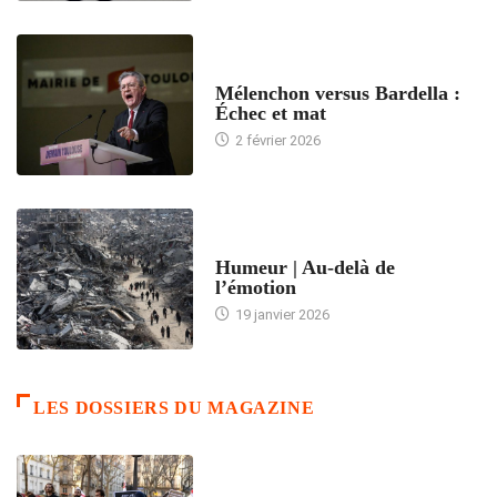
ACCUEIL
Mélenchon versus Bardella :
Échec et mat
2 février 2026
ACCUEIL
Humeur | Au-delà de
l’émotion
19 janvier 2026
LES DOSSIERS DU MAGAZINE
FRANCE