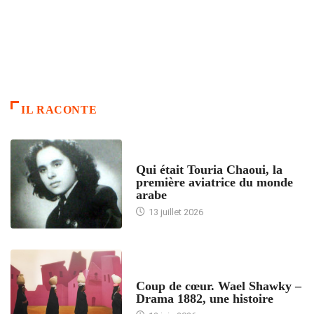
IL RACONTE
ARTICLES CULTURE
Qui était Touria Chaoui, la
première aviatrice du monde
arabe
13 juillet 2026
ACCUEIL
Coup de cœur. Wael Shawky –
Drama 1882, une histoire