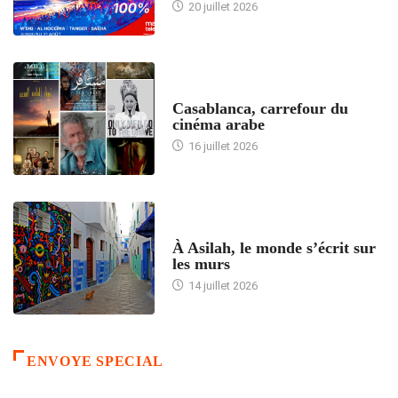
20 juillet 2026
ACCUEIL
Casablanca, carrefour du
cinéma arabe
16 juillet 2026
ACCUEIL
À Asilah, le monde s’écrit sur
les murs
14 juillet 2026
ENVOYE SPECIAL