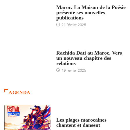
ACCUEIL
Maroc. La Maison de la Poésie
présente ses nouvelles
publications
21 février 2025
24 HEURES AVEC
Rachida Dati au Maroc. Vers
un nouveau chapitre des
relations
19 février 2025
AGENDA
ACCUEIL
Les plages marocaines
chantent et dansent