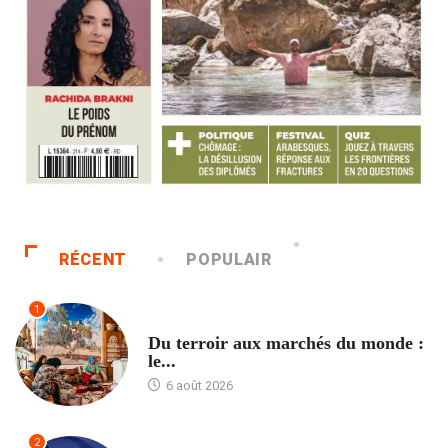
RÉCENT
POPULAIR
1
ACCUEIL
Du terroir aux marchés du monde :
le...
6 août 2026
2