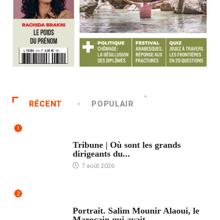
RÉCENT
POPULAIR
1
ACCUEIL
Tribune | Où sont les grands
dirigeants du...
7 août 2026
2
ACCUEIL
Portrait. Salim Mounir Alaoui, le
Marocain qui avait...