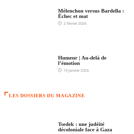
ACCUEIL
Mélenchon versus Bardella :
Échec et mat
2 février 2026
ACCUEIL
Humeur | Au-delà de
l’émotion
19 janvier 2026
LES DOSSIERS DU MAGAZINE
FRANCE
Tsedek : une judéité
décoloniale face à Gaza