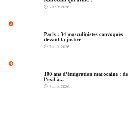
7 août 2026
3
ACCUEIL
Paris : 34 masculinistes convoqués
devant la justice
7 août 2026
4
ACCUEIL
100 ans d’émigration marocaine : de
l’exil à...
7 août 2026