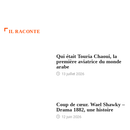
IL RACONTE
ARTICLES CULTURE
Qui était Touria Chaoui, la
première aviatrice du monde
arabe
13 juillet 2026
ACCUEIL
Coup de cœur. Wael Shawky –
Drama 1882, une histoire
12 juin 2026