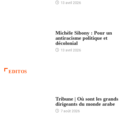
13 avril 2026
FEMMES
Michèle Sibony : Pour un
antiracisme politique et
décolonial
13 avril 2026
EDITOS
ACCUEIL
Tribune | Où sont les grands
dirigeants du monde arabe
7 août 2026