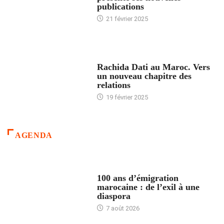
publications
21 février 2025
24 HEURES AVEC
Rachida Dati au Maroc. Vers
un nouveau chapitre des
relations
19 février 2025
AGENDA
ACCUEIL
100 ans d’émigration
marocaine : de l’exil à une
diaspora
7 août 2026