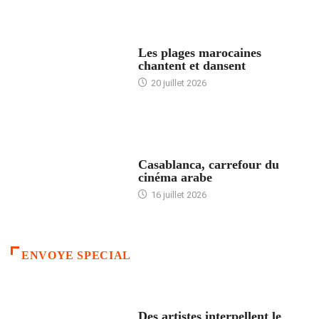
ACCUEIL
Les plages marocaines
chantent et dansent
20 juillet 2026
ACCUEIL
Casablanca, carrefour du
cinéma arabe
16 juillet 2026
ENVOYE SPECIAL
ACCUEIL
Des artistes interpellent le