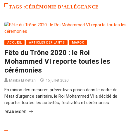
TAGS :CÉRÉMONIE D’ALLÉGEANCE
ACCUEIL
ARTICLES DÉFILANTS
MAROC
Fête du Trône 2020 : le Roi
Mohammed VI reporte toutes les
cérémonies
Malika El Kettani
15 juillet 2020
En raison des mesures préventives prises dans le cadre de
l’état d’urgence sanitaire, le Roi Mohammed VI a décidé de
reporter toutes les activités, festivités et cérémonies
READ MORE