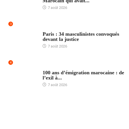
Marocain qui avait...
7 août 2026
3
ACCUEIL
Paris : 34 masculinistes convoqués
devant la justice
7 août 2026
4
ACCUEIL
100 ans d’émigration marocaine : de
l’exil à...
7 août 2026