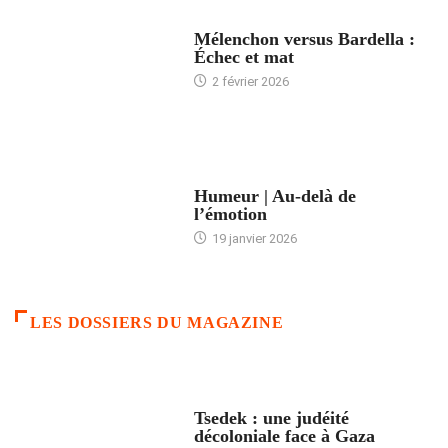
ACCUEIL
Mélenchon versus Bardella :
Échec et mat
2 février 2026
ACCUEIL
Humeur | Au-delà de
l’émotion
19 janvier 2026
LES DOSSIERS DU MAGAZINE
FRANCE
Tsedek : une judéité
décoloniale face à Gaza