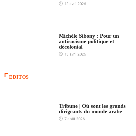
13 avril 2026
FEMMES
Michèle Sibony : Pour un
antiracisme politique et
décolonial
13 avril 2026
EDITOS
ACCUEIL
Tribune | Où sont les grands
dirigeants du monde arabe
7 août 2026