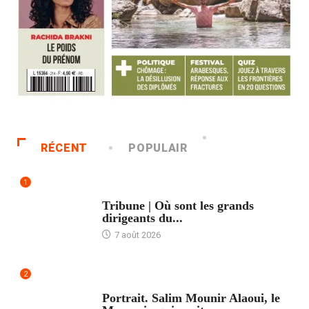
RÉCENT
POPULAIR
1
ACCUEIL
Tribune | Où sont les grands
dirigeants du...
7 août 2026
2
ACCUEIL
Portrait. Salim Mounir Alaoui, le