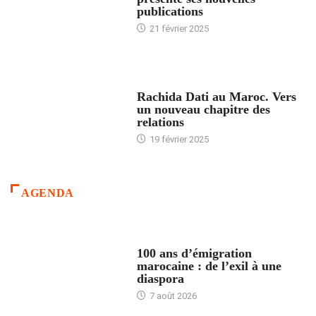
publications
21 février 2025
24 HEURES AVEC
Rachida Dati au Maroc. Vers
un nouveau chapitre des
relations
19 février 2025
AGENDA
ACCUEIL
100 ans d’émigration
marocaine : de l’exil à une
diaspora
7 août 2026