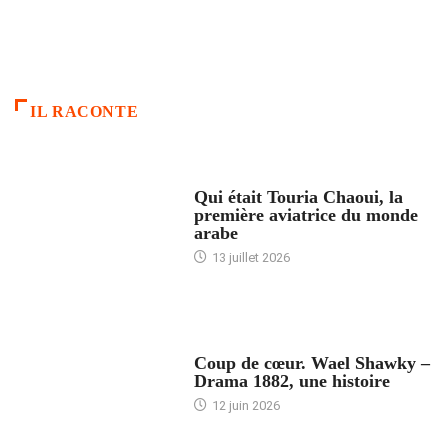
IL RACONTE
ARTICLES CULTURE
Qui était Touria Chaoui, la
première aviatrice du monde
arabe
13 juillet 2026
ACCUEIL
Coup de cœur. Wael Shawky –
Drama 1882, une histoire
12 juin 2026