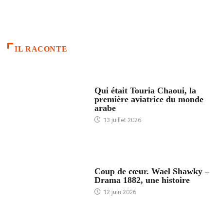
IL RACONTE
ARTICLES CULTURE
Qui était Touria Chaoui, la
première aviatrice du monde
arabe
13 juillet 2026
ACCUEIL
Coup de cœur. Wael Shawky –
Drama 1882, une histoire
12 juin 2026