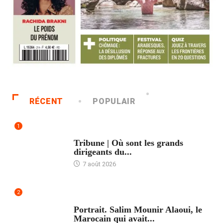
RÉCENT
POPULAIR
1
ACCUEIL
Tribune | Où sont les grands
dirigeants du...
7 août 2026
2
ACCUEIL
Portrait. Salim Mounir Alaoui, le
Marocain qui avait...