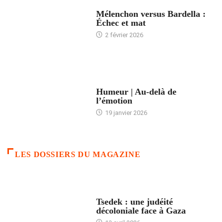
ACCUEIL
Mélenchon versus Bardella :
Échec et mat
2 février 2026
ACCUEIL
Humeur | Au-delà de
l’émotion
19 janvier 2026
LES DOSSIERS DU MAGAZINE
FRANCE
Tsedek : une judéité
décoloniale face à Gaza