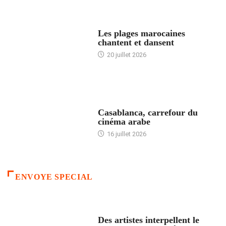
ACCUEIL
Les plages marocaines
chantent et dansent
20 juillet 2026
ACCUEIL
Casablanca, carrefour du
cinéma arabe
16 juillet 2026
ENVOYE SPECIAL
ACCUEIL
Des artistes interpellent le