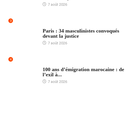
7 août 2026
3
ACCUEIL
Paris : 34 masculinistes convoqués
devant la justice
7 août 2026
4
ACCUEIL
100 ans d’émigration marocaine : de
l’exil à...
7 août 2026